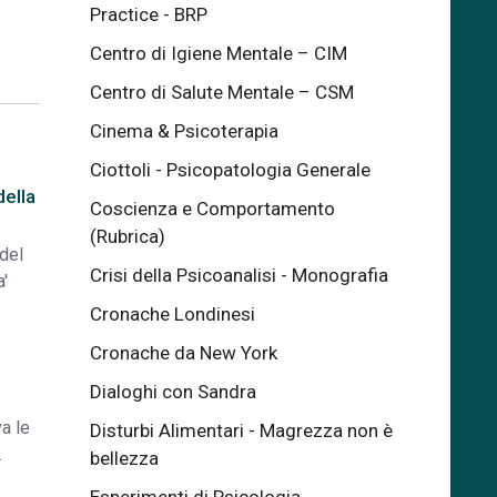
Practice - BRP
Centro di Igiene Mentale – CIM
Centro di Salute Mentale – CSM
Cinema & Psicoterapia
Ciottoli - Psicopatologia Generale
della
Coscienza e Comportamento
(Rubrica)
del
Crisi della Psicoanalisi - Monografia
a'
Cronache Londinesi
Cronache da New York
Dialoghi con Sandra
a le
Disturbi Alimentari - Magrezza non è
.
bellezza