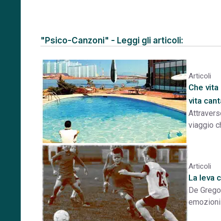
"Psico-Canzoni" - Leggi gli articoli:
Articoli
Che vita
vita can
Attravers
viaggio c
Articoli
La leva 
De Gregor
emozioni 