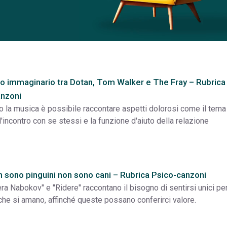
ro immaginario tra Dotan, Tom Walker e The Fray – Rubrica
anzoni
o la musica è possibile raccontare aspetti dolorosi come il tema
l'incontro con se stessi e la funzione d'aiuto della relazione
on sono pinguini non sono cani – Rubrica Psico-canzoni
a Nabokov" e "Ridere" raccontano il bisogno di sentirsi unici per
he si amano, affinché queste possano conferirci valore.