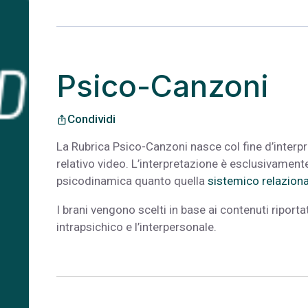
Psico-Canzoni
Condividi
ios_share
La Rubrica Psico-Canzoni nasce col fine d’interpre
relativo video. L’interpretazione è esclusivamente
psicodinamica quanto quella
sistemico relaziona
I brani vengono scelti in base ai contenuti riportat
intrapsichico e l’interpersonale.