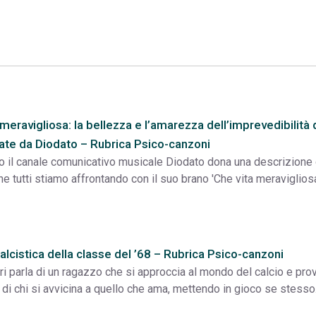
 meravigliosa: la bellezza e l’amarezza dell’imprevedibilità 
tate da Diodato – Rubrica Psico-canzoni
o il canale comunicativo musicale Diodato dona una descrizione 
he tutti stiamo affrontando con il suo brano 'Che vita meraviglios
calcistica della classe del ’68 – Rubrica Psico-canzoni
i parla di un ragazzo che si approccia al mondo del calcio e prov
di chi si avvicina a quello che ama, mettendo in gioco se stesso