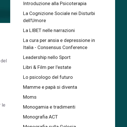
Introduzione alla Psicoterapia
La Cognizione Sociale nei Disturbi
dell'Umore
La LIBET nelle narrazioni
La cura per ansia e depressione in
Italia - Consensus Conference
Leadership nello Sport
 del
Libri & Film per l'estate
Lo psicologo del futuro
Mamme e papà si diventa
Moms
 le
Monogamia e tradimenti
Monografia ACT
Monografia sulla Gelosia