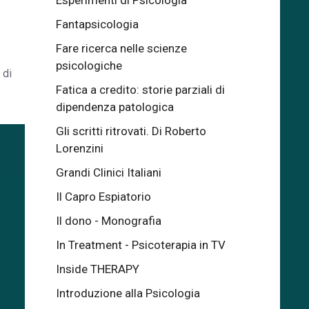
Esperimenti di Psicologia
Fantapsicologia
Fare ricerca nelle scienze
psicologiche
 di
Fatica a credito: storie parziali di
dipendenza patologica
Gli scritti ritrovati. Di Roberto
Lorenzini
Grandi Clinici Italiani
Il Capro Espiatorio
Il dono - Monografia
In Treatment - Psicoterapia in TV
Inside THERAPY
Introduzione alla Psicologia