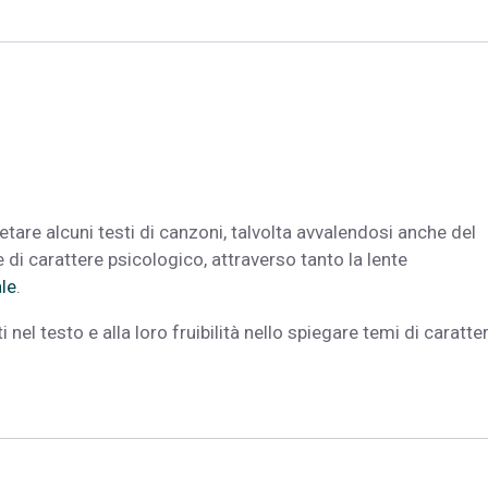
tare alcuni testi di canzoni, talvolta avvalendosi anche del
 di carattere psicologico, attraverso tanto la lente
le
.
i nel testo e alla loro fruibilità nello spiegare temi di caratte