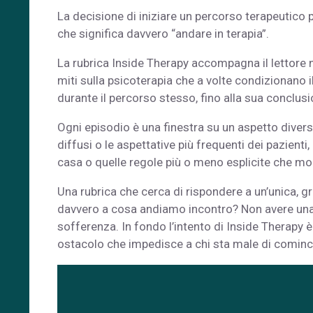
La decisione di iniziare un percorso terapeutico p
che significa davvero “andare in terapia”.
La rubrica Inside Therapy accompagna il lettore ne
miti sulla psicoterapia che a volte condizionano i
durante il percorso stesso, fino alla sua conclusi
Ogni episodio è una finestra su un aspetto diverso
diffusi o le aspettative più frequenti dei pazienti,
casa o quelle regole più o meno esplicite che mo
Una rubrica che cerca di rispondere a un’unica, 
davvero a cosa andiamo incontro? Non avere una r
sofferenza. In fondo l’intento di Inside Therapy è
ostacolo che impedisce a chi sta male di cominci