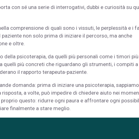
orta con sé una serie di interrogativi, dubbi e curiosità su qu
lla comprensione di quali sono i vissuti, le perplessità e i fa
l paziente non solo prima di iniziare il percorso, ma anche
one e oltre.
 della psicoterapia, da quelli più personali come i timori più
 a quelli più concreti che riguardano gli strumenti, i compiti a
derano il rapporto terapeuta-paziente.
grande domanda: prima di iniziare una psicoterapia, sappiamo
isposta, a volte, può impedire di chiedere aiuto nei moment
 proprio questo: ridurre ogni paura e affrontare ogni possibi
are finalmente a stare meglio.