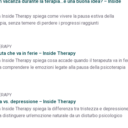
n vacanza durante la terapia…è una buona idea? – Inside
a Inside Therapy spiega come vivere la pausa estiva della
pia, senza temere di perdere i progressi raggiunti
HERAPY
uta che va in ferie – Inside Therapy
a Inside Therapy spiega cosa accade quando il terapeuta va in fer
a comprendere le emozioni legate alla pausa della psicoterapia
HERAPY
a vs. depressione – Inside Therapy
a Inside Therapy spiega la differenza tra tristezza e depressione
a distinguere un'emozione naturale da un disturbo psicologico