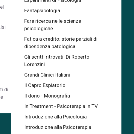
Esperimenti di Psicologia
el
Fantapsicologia
Fare ricerca nelle scienze
lsi
psicologiche
Fatica a credito: storie parziali di
dipendenza patologica
Gli scritti ritrovati. Di Roberto
Lorenzini
Grandi Clinici Italiani
Il Capro Espiatorio
i di
Il dono - Monografia
le
In Treatment - Psicoterapia in TV
Introduzione alla Psicologia
Introduzione alla Psicoterapia