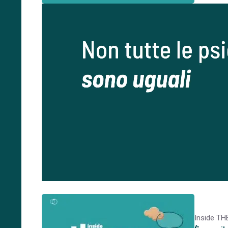
Inside T