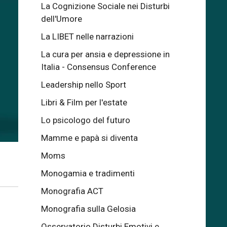
La Cognizione Sociale nei Disturbi
dell'Umore
La LIBET nelle narrazioni
La cura per ansia e depressione in
Italia - Consensus Conference
Leadership nello Sport
Libri & Film per l'estate
Lo psicologo del futuro
Mamme e papà si diventa
Moms
Monogamia e tradimenti
Monografia ACT
Monografia sulla Gelosia
Osservatorio Disturbi Emotivi e