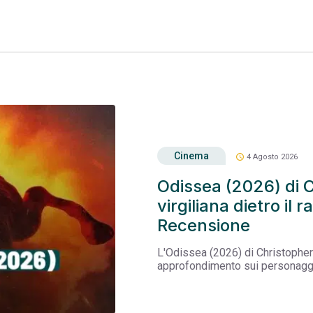
Cinema
schedule
4 Agosto 2026
Odissea (2026) di 
virgiliana dietro il
Recensione
L'Odissea (2026) di Christopher 
approfondimento sui personaggi, 