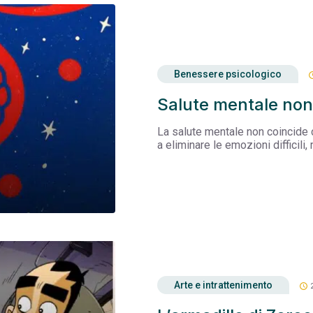
Benessere psicologico
sche
Salute mentale non 
La salute mentale non coincide 
a eliminare le emozioni difficili
Arte e intrattenimento
schedule