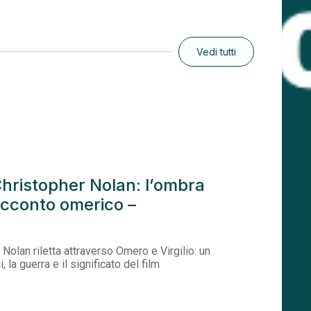
Vedi tutti
Christopher Nolan: l’ombra
 racconto omerico –
Nolan riletta attraverso Omero e Virgilio: un
la guerra e il significato del film