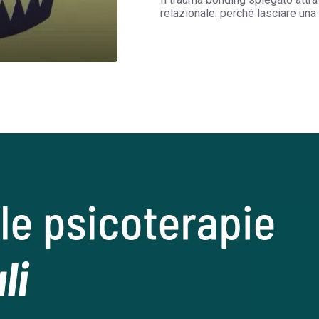
relazionale: perché lasciare una 