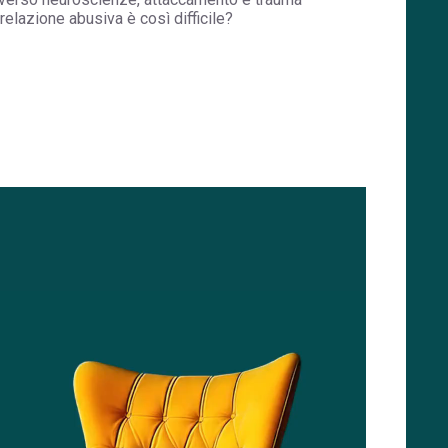
relazione abusiva è così difficile?