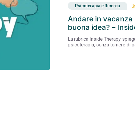
Psicoterapia e Ricerca
schedul
Andare in vacanza 
buona idea? – Insi
La rubrica Inside Therapy spieg
psicoterapia, senza temere di pe