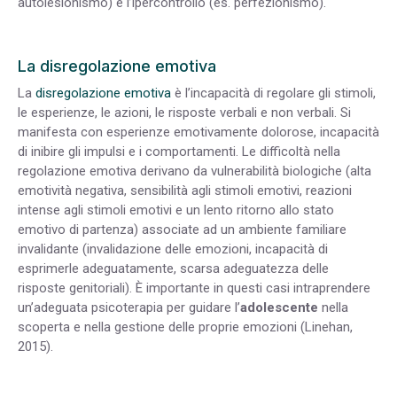
autolesionismo) e l’ipercontrollo (es. perfezionismo).
La disregolazione emotiva
La
disregolazione emotiva
è l’incapacità di regolare gli stimoli,
le esperienze, le azioni, le risposte verbali e non verbali. Si
manifesta con esperienze emotivamente dolorose, incapacità
di inibire gli impulsi e i comportamenti. Le difficoltà nella
regolazione emotiva derivano da vulnerabilità biologiche (alta
emotività negativa, sensibilità agli stimoli emotivi, reazioni
intense agli stimoli emotivi e un lento ritorno allo stato
emotivo di partenza) associate ad un ambiente familiare
invalidante (invalidazione delle emozioni, incapacità di
esprimerle adeguatamente, scarsa adeguatezza delle
risposte genitoriali). È importante in questi casi intraprendere
un’adeguata psicoterapia per guidare l’
adolescente
nella
scoperta e nella gestione delle proprie emozioni (Linehan,
2015).