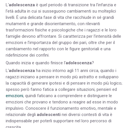
L’
adolescenza
è quel periodo di transizione tra l’infanzia e
l’età adulta in cui si susseguono cambiamenti su molteplici
livelli. È una delicata fase di vita che racchiude in sé grandi
mutamenti e grande disorientamento, con rilevanti
trasformazioni fisiche e psicologiche che i ragazzi e le loro
famiglie devono affrontare. Si caratterizza per l’intensità delle
emozioni e l’importanza del gruppo dei pari, oltre che per il
cambiamento nel rapporto con le figure genitoriali e una
ridefinizione dei confini.
Quando inizia e quando finisce l’
adolescenza
?
L’
adolescenza
ha inizio intorno agli 11 anni circa, quando i
ragazzi iniziano a pensare in modo più astratto e sviluppano
la capacità di generare ipotesi e di pensare in modo più logico;
spesso però fanno fatica a collegare situazioni, pensieri ed
emozioni
, quindi faticano a comprendere e distinguere le
emozioni che provano e tendono a reagire ad esse in modo
impulsivo. Conoscere il funzionamento emotivo, mentale e
relazionale degli
adolescenti
nei diversi contesti di vita è
indispensabile per poterli supportare nel loro percorso di
crescita.