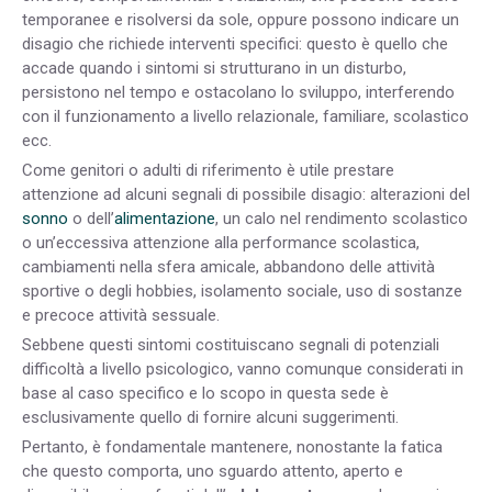
temporanee e risolversi da sole, oppure possono indicare un
disagio che richiede interventi specifici: questo è quello che
accade quando i sintomi si strutturano in un disturbo,
persistono nel tempo e ostacolano lo sviluppo, interferendo
con il funzionamento a livello relazionale, familiare, scolastico
ecc.
Come genitori o adulti di riferimento è utile prestare
attenzione ad alcuni segnali di possibile disagio: alterazioni del
sonno
o dell’
alimentazione
, un calo nel rendimento scolastico
o un’eccessiva attenzione alla performance scolastica,
cambiamenti nella sfera amicale, abbandono delle attività
sportive o degli hobbies, isolamento sociale, uso di sostanze
e precoce attività sessuale.
Sebbene questi sintomi costituiscano segnali di potenziali
difficoltà a livello psicologico, vanno comunque considerati in
base al caso specifico e lo scopo in questa sede è
esclusivamente quello di fornire alcuni suggerimenti.
Pertanto, è fondamentale mantenere, nonostante la fatica
che questo comporta, uno sguardo attento, aperto e