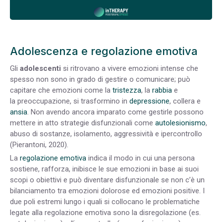
Adolescenza e regolazione emotiva
Gli
adolescenti
si ritrovano a vivere emozioni intense che
spesso non sono in grado di gestire o comunicare; può
capitare che emozioni come la
tristezza
, la
rabbia
e
la preoccupazione, si trasformino in
depressione
, collera e
ansia
. Non avendo ancora imparato come gestirle possono
mettere in atto strategie disfunzionali come
autolesionismo
,
abuso di sostanze, isolamento, aggressività e ipercontrollo
(Pierantoni, 2020).
La
regolazione emotiva
indica il modo in cui una persona
sostiene, rafforza, inibisce le sue emozioni in base ai suoi
scopi o obiettivi e può diventare disfunzionale se non c’è un
bilanciamento tra emozioni dolorose ed emozioni positive. I
due poli estremi lungo i quali si collocano le problematiche
legate alla regolazione emotiva sono la disregolazione (es.