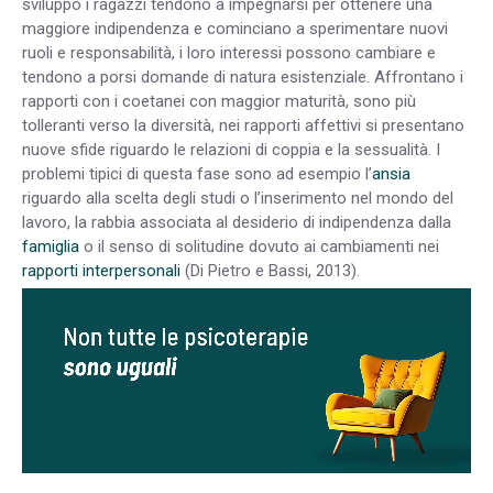
sviluppo i ragazzi tendono a impegnarsi per ottenere una
maggiore indipendenza e cominciano a sperimentare nuovi
ruoli e responsabilità, i loro interessi possono cambiare e
tendono a porsi domande di natura esistenziale. Affrontano i
rapporti con i coetanei con maggior maturità, sono più
tolleranti verso la diversità, nei rapporti affettivi si presentano
nuove sfide riguardo le relazioni di coppia e la sessualità. I
problemi tipici di questa fase sono ad esempio l’
ansia
riguardo alla scelta degli studi o l’inserimento nel mondo del
lavoro, la rabbia associata al desiderio di indipendenza dalla
famiglia
o il senso di solitudine dovuto ai cambiamenti nei
rapporti interpersonali
(Di Pietro e Bassi, 2013).