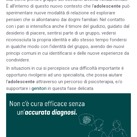
È all’interno di questo nuovo contesto che l’
adolescente
può
sperimentare nuove modalità di relazione ed esplorare
pensieri che si allontanano dai dogmi familiari. Nel contatto
con i pari si intensifica anche il timore del giudizio, guidato dal
desiderio di piacere, sentirsi parte di un gruppo, vedersi
riconosciuta la propria identità e allo stesso tempo fondersi
in qualche modo con l’identità del gruppo, avendo dei nuovi
principi comuni in cui identificarsi e delle nuove esperienze da
condividere.
In situazioni in cui si percepisce una difficoltà importante è
opportuno rivolgersi ad uno specialista, che possa aiutare
l’
adolescente
attraverso un percorso di psicoterapia, e/o
supportare i
genitori
in questa fase delicata.