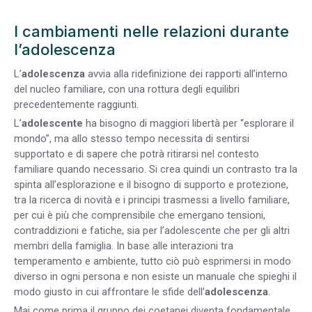
I cambiamenti nelle relazioni durante
l’adolescenza
L’
adolescenza
avvia alla ridefinizione dei rapporti all’interno
del nucleo familiare, con una rottura degli equilibri
precedentemente raggiunti.
L’
adolescente
ha bisogno di maggiori libertà per “esplorare il
mondo”, ma allo stesso tempo necessita di sentirsi
supportato e di sapere che potrà ritirarsi nel contesto
familiare quando necessario. Si crea quindi un contrasto tra la
spinta all’esplorazione e il bisogno di supporto e protezione,
tra la ricerca di novità e i principi trasmessi a livello familiare,
per cui è più che comprensibile che emergano tensioni,
contraddizioni e fatiche, sia per l’adolescente che per gli altri
membri della famiglia. In base alle interazioni tra
temperamento e ambiente, tutto ciò può esprimersi in modo
diverso in ogni persona e non esiste un manuale che spieghi il
modo giusto in cui affrontare le sfide dell’
adolescenza
.
Mai come prima il gruppo dei coetanei diventa fondamentale.