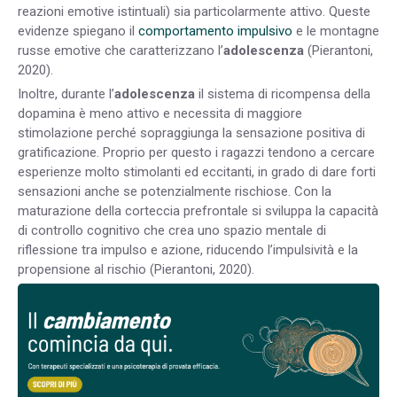
reazioni emotive istintuali) sia particolarmente attivo. Queste
evidenze spiegano il
comportamento impulsivo
e le montagne
russe emotive che caratterizzano l’
adolescenza
(
Pierantoni,
2020).
Inoltre, durante l’
adolescenza
il sistema di ricompensa della
dopamina è meno attivo e necessita di maggiore
stimolazione perché sopraggiunga la sensazione positiva di
gratificazione. Proprio per questo i ragazzi tendono a cercare
esperienze molto stimolanti ed eccitanti, in grado di dare forti
sensazioni anche se potenzialmente rischiose. Con la
maturazione della corteccia prefrontale si sviluppa la capacità
di controllo cognitivo che crea uno spazio mentale di
riflessione tra impulso e azione, riducendo l’impulsività e la
propensione al rischio
(
Pierantoni, 2020).