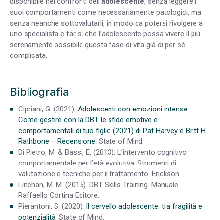
disponibile nei confronti dell’
adolescente
, senza leggere i
suoi comportamenti come necessariamente patologici, ma
senza neanche sottovalutarli, in modo da potersi rivolgere a
uno specialista e far sì che l’adolescente possa vivere il più
serenamente possibile questa fase di vita già di per sé
complicata.
Bibliografia
Cipriani, G. (2021).
Adolescenti con emozioni intense.
Come gestire con la DBT le sfide emotive e
comportamentali di tuo figlio (2021) di Pat Harvey e Britt H.
Rathbone – Recensione.
State of Mind.
Di Pietro, M. & Bassi, E. (2013). L’intervento cognitivo
comportamentale per l’età evolutiva. Strumenti di
valutazione e tecniche per il trattamento. Erickson.
Linehan, M. M. (2015). DBT Skills Training. Manuale.
Raffaello Cortina Editore.
Pierantoni, S. (2020).
Il cervello adolescente: tra fragilità e
potenzialità.
State of Mind.