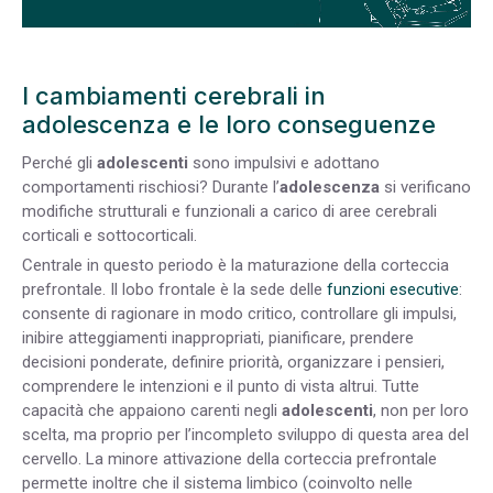
I cambiamenti cerebrali in
adolescenza e le loro conseguenze
Perché gli
adolescenti
sono impulsivi e adottano
comportamenti rischiosi? Durante l’
adolescenza
si verificano
modifiche strutturali e funzionali a carico di aree cerebrali
corticali e sottocorticali.
Centrale in questo periodo è la maturazione della corteccia
prefrontale. Il lobo frontale è la sede delle
funzioni esecutive
:
consente di ragionare in modo critico, controllare gli impulsi,
inibire atteggiamenti inappropriati, pianificare, prendere
decisioni ponderate, definire priorità, organizzare i pensieri,
comprendere le intenzioni e il punto di vista altrui. Tutte
capacità che appaiono carenti negli
adolescenti
, non per loro
scelta, ma proprio per l’incompleto sviluppo di questa area del
cervello. La minore attivazione della corteccia prefrontale
permette inoltre che il sistema limbico (coinvolto nelle