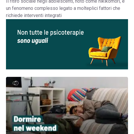
Il ritiro sociale negli adolescenti, noto come hikikomori, è
un fenomeno complesso legato a molteplici fattori che
richiede interventi integrati