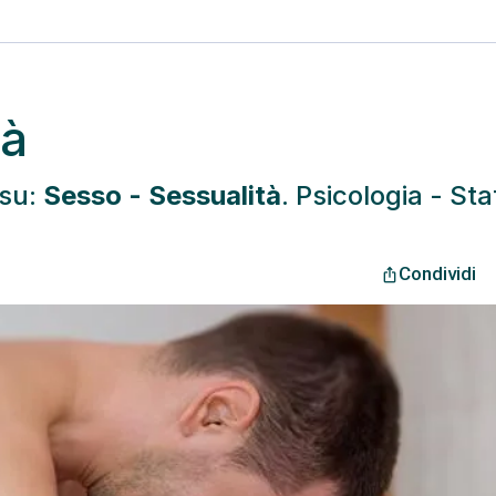
tà
 su:
Sesso - Sessualità
. Psicologia - Sta
Condividi
ios_share