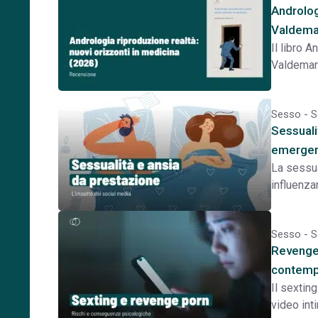
Androlog
Valdema
Il libro 
Valdemaro
Sesso - S
Sessuali
emergen
La sessua
influenza
Sesso - S
Revenge 
contem
Il sextin
video int