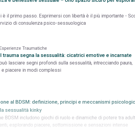
za e benessere sessuale – Uno spazio sicuro per esplora
i è il primo passo. Esprimersi con libertà è il più importante - Sco
rvizio di consulenza psico-sessuologica
Esperienze Traumatiche
l trauma segna la sessualità: cicatrici emotive e incarnate
 può lasciare segni profondi sulla sessualità, intrecciando paura,
 e piacere in modi complessi
ione al BDSM: definizione, principi e meccanismi psicologici
la sessualità kinky
he BDSM includono giochi di ruolo e dinamiche di potere tra adult
nti, esplorando piacere, sottomissione e sensazioni intense