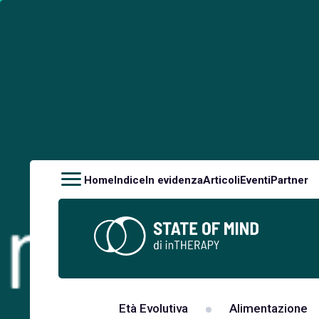
Home
Indice
In evidenza
Articoli
Eventi
Partner
Età Evolutiva
Alimentazione