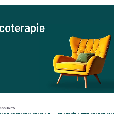
essualità