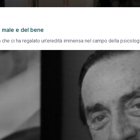
el male e del bene
ia che ci ha regalato un’eredità immensa nel campo della psicolog