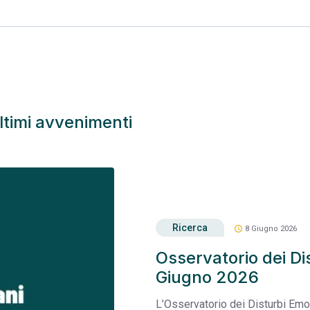
ltimi avvenimenti
Ricerca
schedule
8 Giugno 2026
Osservatorio dei Dis
Giugno 2026
L’Osservatorio dei Disturbi Emo