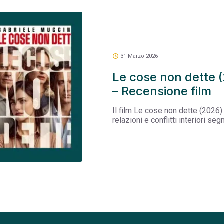
schedule
31 Marzo 2026
Le cose non dette 
– Recensione film
Il film Le cose non dette (2026)
relazioni e conflitti interiori se