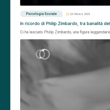
Psicologia Sociale
schedule
23 Ottobre 2024
In ricordo di Philip Zimbardo, tra banalità d
Ci ha lasciato Philip Zimbardo, una figura leggendar