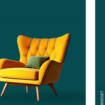
APRI WIDGET