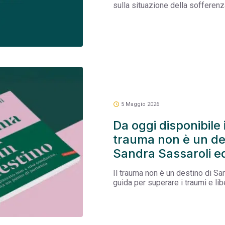
sulla situazione della sofferenz
schedule
5 Maggio 2026
Da oggi disponibile in
trauma non è un dest
Sandra Sassaroli ed
Il trauma non è un destino di Sa
guida per superare i traumi e li