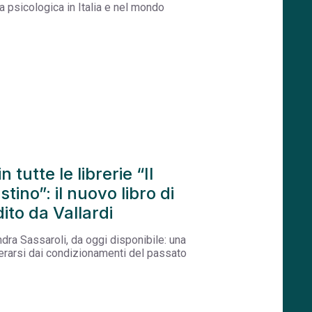
a psicologica in Italia e nel mondo
 tutte le librerie “Il
ino”: il nuovo libro di
ito da Vallardi
ndra Sassaroli, da oggi disponibile: una
berarsi dai condizionamenti del passato