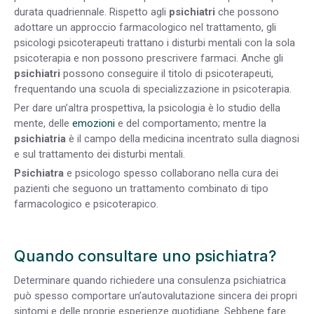
durata quadriennale. Rispetto agli
psichiatri
che possono
adottare un approccio farmacologico nel trattamento, gli
psicologi psicoterapeuti trattano i disturbi mentali con la sola
psicoterapia e non possono prescrivere farmaci. Anche gli
psichiatri
possono conseguire il titolo di psicoterapeuti,
frequentando una scuola di specializzazione in psicoterapia.
Per dare un’altra prospettiva, la psicologia è lo studio della
mente, delle
emozioni
e del comportamento; mentre la
psichiatria
è il campo della medicina incentrato sulla diagnosi
e sul trattamento dei disturbi mentali.
Psichiatra
e psicologo spesso collaborano nella cura dei
pazienti che seguono un trattamento combinato di tipo
farmacologico e psicoterapico.
Quando consultare uno psichiatra?
Determinare quando richiedere una consulenza psichiatrica
può spesso comportare un’autovalutazione sincera dei propri
sintomi e delle proprie esperienze quotidiane. Sebbene fare