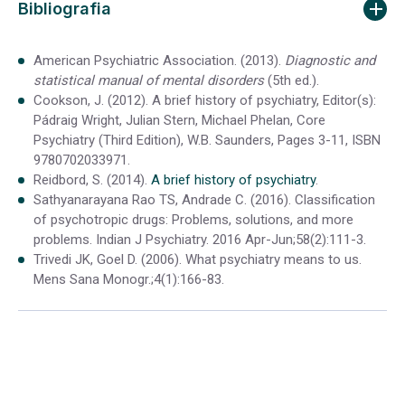
Bibliografia
American Psychiatric Association. (2013).
Diagnostic and
statistical manual of mental disorders
(5th ed.).
Cookson, J. (2012). A brief history of psychiatry, Editor(s):
Pádraig Wright, Julian Stern, Michael Phelan, Core
Psychiatry (Third Edition), W.B. Saunders, Pages 3-11, ISBN
9780702033971.
Reidbord, S. (2014).
A brief history of psychiatry
.
Sathyanarayana Rao TS, Andrade C. (2016). Classification
of psychotropic drugs: Problems, solutions, and more
problems. Indian J Psychiatry. 2016 Apr-Jun;58(2):111-3.
Trivedi JK, Goel D. (2006). What psychiatry means to us.
Mens Sana Monogr.;4(1):166-83.