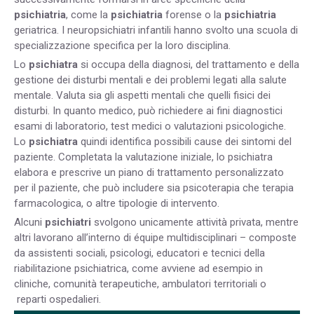
psichiatria
, come la
psichiatria
forense o la
psichiatria
geriatrica. I neuropsichiatri infantili hanno svolto una scuola di
specializzazione specifica per la loro disciplina.
Lo
psichiatra
si occupa della diagnosi, del trattamento e della
gestione dei disturbi mentali e dei problemi legati alla salute
mentale. Valuta sia gli aspetti mentali che quelli fisici dei
disturbi. In quanto medico, può richiedere ai fini diagnostici
esami di laboratorio, test medici o valutazioni psicologiche.
Lo
psichiatra
quindi identifica possibili cause dei sintomi del
paziente. Completata la valutazione iniziale, lo psichiatra
elabora e prescrive un piano di trattamento personalizzato
per il paziente, che può includere sia psicoterapia che terapia
farmacologica, o altre tipologie di intervento.
Alcuni
psichiatri
svolgono unicamente attività privata, mentre
altri lavorano all’interno di équipe multidisciplinari – composte
da assistenti sociali, psicologi, educatori e tecnici della
riabilitazione psichiatrica, come avviene ad esempio in
cliniche, comunità terapeutiche, ambulatori territoriali o
reparti ospedalieri.