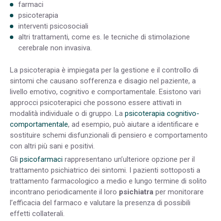
farmaci
psicoterapia
interventi psicosociali
altri trattamenti, come es. le tecniche di stimolazione
cerebrale non invasiva.
La psicoterapia è impiegata per la gestione e il controllo di
sintomi che causano sofferenza e disagio nel paziente, a
livello emotivo, cognitivo e comportamentale. Esistono vari
approcci psicoterapici che possono essere attivati in
modalità individuale o di gruppo. La
psicoterapia cognitivo-
comportamentale
, ad esempio, può aiutare a identificare e
sostituire schemi disfunzionali di pensiero e comportamento
con altri più sani e positivi.
Gli
psicofarmaci
rappresentano un’ulteriore opzione per il
trattamento psichiatrico dei sintomi
.
I pazienti sottoposti a
trattamento farmacologico a medio e lungo termine di solito
incontrano periodicamente il loro
psichiatra
per monitorare
l’efficacia del farmaco e valutare la presenza di possibili
effetti collaterali.