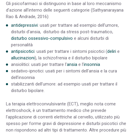
Gli psicofarmaci si distinguono in base al loro meccanismo
d’azione all’interno delle seguenti
categorie (Sathyanarayana
Rao & Andrade, 2016):
antidepressivi
: usati per trattare ad esempio dell’umore,
disturbi d’ansia, disturbo da stress post-traumatico,
disturbo ossessivo-compulsivo
e alcuni disturbi di
personalità
antipsicotici
: usati per trattare i sintomi psicotici (
deliri
e
allucinazioni
), la schizofrenia e il disturbo bipolare
ansiolitici: usati per trattare l’
ansia
e l’
insonnia
sedativo-ipnotici: usati per i sintomi dell’ansia e la cura
dell’insonnia
stabilizzanti dell’umore: ad esempio usati per trattare il
disturbo bipolare.
La terapia elettroconvulsivante (ECT), meglio nota come
elettroshock, è un trattamento medico che prevede
l’applicazione di correnti elettriche al cervello, utilizzato più
spesso per forme gravi di depressione e disturbi psicotici che
non rispondono ad altri tipi di trattamento. Altre procedure più