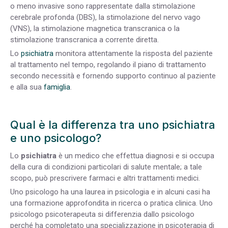
o meno invasive sono rappresentate dalla stimolazione
cerebrale profonda (DBS), la stimolazione del nervo vago
(VNS), la stimolazione magnetica transcranica o la
stimolazione transcranica a corrente diretta.
Lo
psichiatra
monitora attentamente la risposta del paziente
al trattamento nel tempo, regolando il piano di trattamento
secondo necessità e fornendo supporto continuo al paziente
e alla sua
famiglia
.
Qual è la differenza tra uno psichiatra
e uno psicologo?
Lo
psichiatra
è un medico che effettua diagnosi e si occupa
della cura di condizioni particolari di salute mentale; a tale
scopo, può prescrivere farmaci e altri trattamenti medici.
Uno psicologo ha una laurea in psicologia e in alcuni casi ha
una formazione approfondita in ricerca o pratica clinica. Uno
psicologo psicoterapeuta si differenzia dallo psicologo
perché ha completato una specializzazione in psicoterapia di