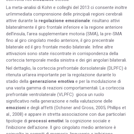
La meta-analisi di Kohn e colleghi del 2013 ci consente inoltre
un’immediata comprensione delle principali regioni cerebrali
attive durante la
regolazione emozionale
: risultano attivi
bilateralmente il giro frontale inferiore e la regione anteriore
dell’insula, l’area supplementare motoria (SMA), la pre-SMA
fino al giro cingolato medio anteriore, il giro precentrale
bilaterale ed il giro frontale medio bilaterale. Infine altre
attivazioni sono state riscontrate in corrispondenza della
corteccia temporale media sinistra e dei giri angolari bilaterali.
Nel dettaglio, la corteccia prefrontale dorsolaterale (DLPFC) è
ritenuta un’area importante per la regolazione durante lo
stadio della
generazione emotiva
e per la modulazione di
una vasta gamma di reazioni comportamentali. La corteccia
prefrontale ventrolaterale (VLPFC) gioca un ruolo
significativo nella generazione e nella valutazione delle
emozioni
e degli affetti (Ochsner and Gross, 2005; Phillips et
al., 2008) e appare in stretta associazione con due particolari
tipologie di
processi emotivi
: la cognizione sociale e
l’inibizione dell’azione. Il giro cingolato medio anteriore è