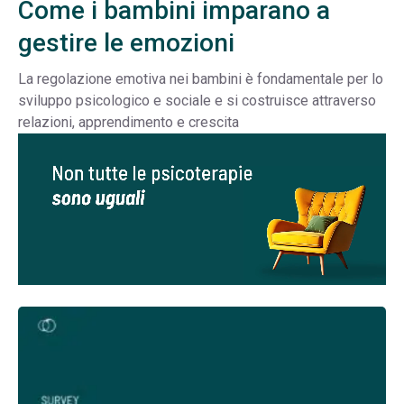
Come i bambini imparano a
gestire le emozioni
La regolazione emotiva nei bambini è fondamentale per lo
sviluppo psicologico e sociale e si costruisce attraverso
relazioni, apprendimento e crescita