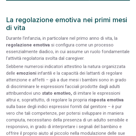
La regolazione emotiva nei primi mesi
di vita
Durante l’infanzia, in particolare nel primo anno di vita, la
regolazione emotiva
si configura come un processo
essenzialmente diadico, in cui assume un ruolo fondamentale
l’attività regolatoria svolta dal caregiver.
Sebbene numerosi indicatori attestino la natura organizzata
delle
emozioni
infantili e la capacità dei lattanti di regolare
attenzione e affetti – già a due mesi i bambini sono in grado
di discriminare le espressioni facciali prodotte dagli adulti
attribuendovi uno
stato emotivo,
di imitare le espressioni
altrui e, soprattutto, di regolare la propria
risposta emotiva
sulla base degli indici espressivi forniti dal genitore – è pur
vero che tali competenze, per potersi sviluppare in maniera
compiuta, necessitano della presenza di un adulto sensibile e
responsivo, in grado di interpretare i segnali del bambino e
offrire il proprio aiuto al piccolo nella modulazione delle sue