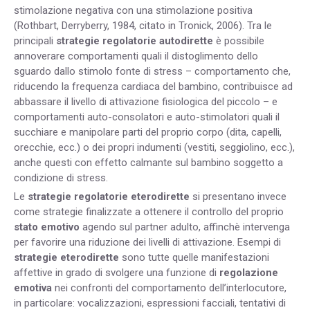
stimolazione negativa con una stimolazione positiva
(Rothbart, Derryberry, 1984, citato in Tronick, 2006). Tra le
principali
strategie regolatorie autodirette
è possibile
annoverare comportamenti quali il distoglimento dello
sguardo dallo stimolo fonte di stress – comportamento che,
riducendo la frequenza cardiaca del bambino, contribuisce ad
abbassare il livello di attivazione fisiologica del piccolo – e
comportamenti auto-consolatori e auto-stimolatori quali il
succhiare e manipolare parti del proprio corpo (dita, capelli,
orecchie, ecc.) o dei propri indumenti (vestiti, seggiolino, ecc.),
anche questi con effetto calmante sul bambino soggetto a
condizione di stress.
Le
strategie regolatorie eterodirette
si presentano invece
come strategie finalizzate a ottenere il controllo del proprio
stato emotivo
agendo sul partner adulto, affinchè intervenga
per favorire una riduzione dei livelli di attivazione. Esempi di
strategie eterodirette
sono tutte quelle manifestazioni
affettive in grado di svolgere una funzione di
regolazione
emotiva
nei confronti del comportamento dell’interlocutore,
in particolare: vocalizzazioni, espressioni facciali, tentativi di