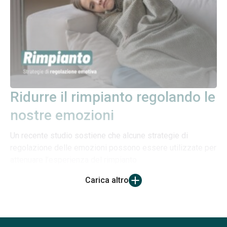
Ridurre il rimpianto regolando le
nostre emozioni
Un recente studio sostiene che alcune strategie di
regolazione delle emozioni possono essere utilizzate per
attenuare l’esperienza del rimpianto
Carica altro