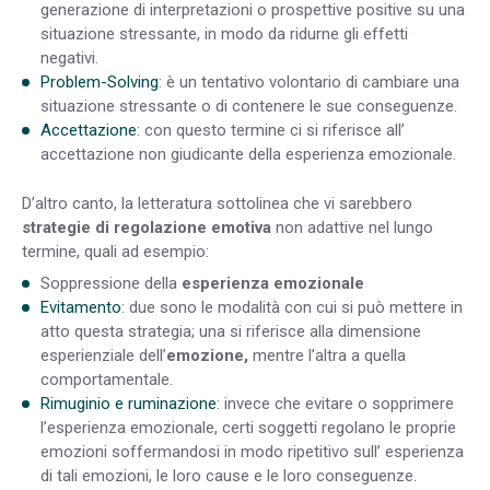
generazione di interpretazioni o prospettive positive su una
situazione stressante, in modo da ridurne gli effetti
negativi.
Problem-Solving
: è un tentativo volontario di cambiare una
situazione stressante o di contenere le sue conseguenze.
Accettazione
: con questo termine ci si riferisce all’
accettazione non giudicante della esperienza emozionale.
D’altro canto, la letteratura sottolinea che vi sarebbero
strategie di regolazione emotiva
non adattive nel lungo
termine, quali ad esempio:
Soppressione della
esperienza emozionale
Evitamento
: due sono le modalità con cui si può mettere in
atto questa strategia; una si riferisce alla dimensione
esperienziale dell’
emozione,
mentre l’altra a quella
comportamentale.
Rimuginio e ruminazione
: invece che evitare o sopprimere
l’esperienza emozionale, certi soggetti regolano le proprie
emozioni soffermandosi in modo ripetitivo sull’ esperienza
di tali emozioni, le loro cause e le loro conseguenze.