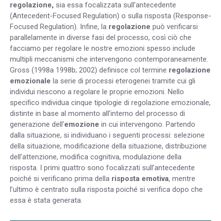
regolazione,
sia essa focalizzata sull’antecedente
(Antecedent-Focused Regulation) o sulla risposta (Response-
Focused Regulation). Infine, la
regolazione
può verificarsi
parallelamente in diverse fasi del processo, così ciò che
facciamo per regolare le nostre emozioni spesso include
multipli meccanismi che intervengono contemporaneamente.
Gross (1998a 1998b; 2002) definisce col termine
regolazione
emozionale
la serie di processi eterogenei tramite cui gli
individui riescono a regolare le proprie emozioni. Nello
specifico individua cinque tipologie di regolazione emozionale,
distinte in base al momento all’interno del processo di
generazione dell’
emozione
in cui intervengono. Partendo
dalla situazione, si individuano i seguenti processi: selezione
della situazione, modificazione della situazione, distribuzione
dell’attenzione, modifica cognitiva, modulazione della
risposta. I primi quattro sono focalizzati sull’antecedente
poiché si verificano prima della
risposta emotiva
, mentre
l’ultimo è centrato sulla risposta poiché si verifica dopo che
essa è stata generata.