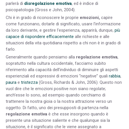
parlerà di
disregolazione emotiva
, ed è indice di
psicopatologia (Gross e John, 2004).
Chi è in grado di riconoscere le proprie
emozioni,
capire
come funzionano, dotarle di significato, usare l’informazione
da loro derivante, e gestire l’esperienza, apparirà, dunque,
più
capace di rispondere efficacemente
alle richieste e alle
situazioni della vita quotidiana rispetto a chi non è in grado di
farlo.
Generalmente quando pensiamo alla
regolazione emotiva
,
sopratutto nella cultura occidentale, facciamo subito
riferimento alla capacità dell’individuo di diminuire gli aspetti
esperienziali ed espressivi di emozioni “negative” quali
rabbia
,
paura
e
tristezza
(Gross, Richards & John, 2006). Questo non
vuol dire che le emozioni positive non siano regolate;
anch’esse lo sono, ad esempio quando cerchiamo di
trattenere la nostra gioia o la nostra attrazione verso un
oggetto. Di fatto, uno dei presupposti di partenza nella
regolazione emotiva
è che esse insorgono quando è
presente una situazione saliente e che qualunque sia la
situazione, è il significato che le viene assegnato a