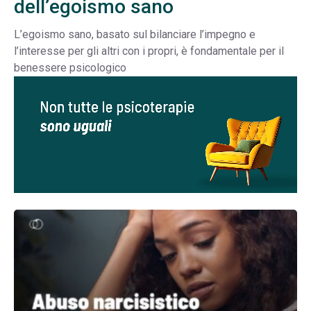
dell’egoismo sano
L’egoismo sano, basato sul bilanciare l’impegno e
l’interesse per gli altri con i propri, è fondamentale per il
benessere psicologico