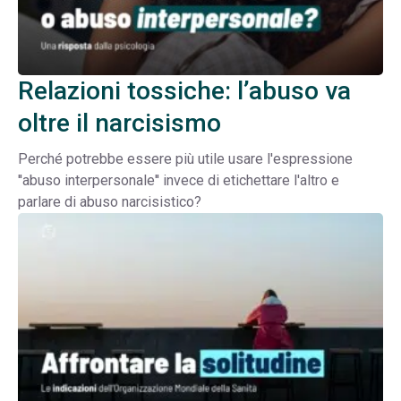
Relazioni tossiche: l’abuso va
oltre il narcisismo
Perché potrebbe essere più utile usare l'espressione
''abuso interpersonale'' invece di etichettare l'altro e
parlare di abuso narcisistico?