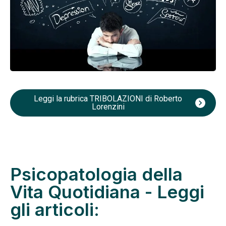
Leggi la rubrica TRIBOLAZIONI di Roberto
chevron_right
Lorenzini
Psicopatologia della
Vita Quotidiana - Leggi
gli articoli: