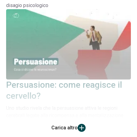
disagio psicologico
Persuasione: come reagisce il
cervello?
Uno studio rivela che la persuasione attiva le regioni
cerebrali legate alla ricompensa e alla mentalizzazione
Carica altro