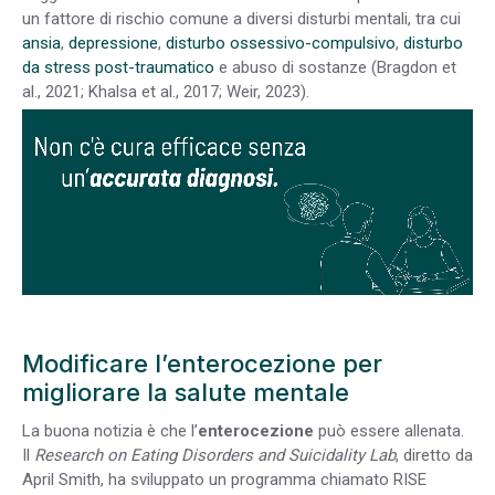
un fattore di rischio comune a diversi disturbi mentali, tra cui
ansia
,
depressione
,
disturbo ossessivo-compulsivo
,
disturbo
da stress post-traumatico
e abuso di sostanze (Bragdon et
al., 2021; Khalsa et al., 2017; Weir, 2023).
Modificare l’enterocezione per
migliorare la salute mentale
La buona notizia è che l’
enterocezione
può essere allenata.
Il
Research on Eating Disorders and Suicidality Lab
, diretto da
April Smith, ha sviluppato un programma chiamato RISE