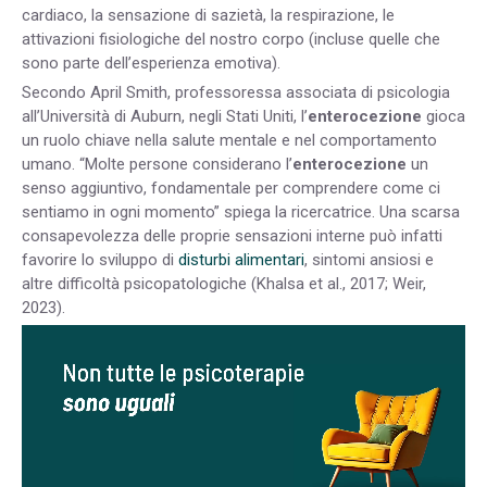
cardiaco, la sensazione di sazietà, la respirazione, le
attivazioni fisiologiche del nostro corpo (incluse quelle che
sono parte dell’esperienza emotiva).
Secondo April Smith, professoressa associata di psicologia
all’Università di Auburn, negli Stati Uniti, l’
enterocezione
gioca
un ruolo chiave nella salute mentale e nel comportamento
umano. “Molte persone considerano l’
enterocezione
un
senso aggiuntivo, fondamentale per comprendere come ci
sentiamo in ogni momento” spiega la ricercatrice. Una scarsa
consapevolezza delle proprie sensazioni interne può infatti
favorire lo sviluppo di
disturbi alimentari
, sintomi ansiosi e
altre difficoltà psicopatologiche (Khalsa et al., 2017; Weir,
2023).