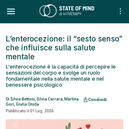
L’enterocezione: il “sesto senso”
che influisce sulla salute
mentale
L'enterocezione è la capacità di percepire le
sensazioni del corpo e svolge un ruolo
fondamentale nella salute mentale e nel
benessere psicologico
Di
Silvia Bettoni
,
Silvia Carrara
,
Martina
ios_share
Condividi
Gori
,
Giulia Onida
Pubblicato il
01 Lug. 2026