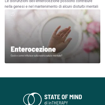
Le disfunzioni dell’enterocezione possono contribure
nella genesi e nel mantenimento di alcuni disturbi mentali