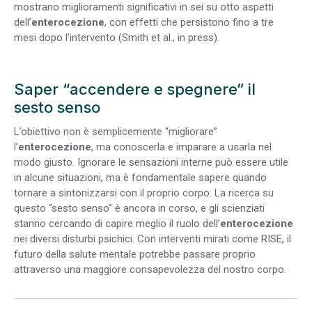
mostrano miglioramenti significativi in sei su otto aspetti
dell’
enterocezione
, con effetti che persistono fino a tre
mesi dopo l’intervento (Smith et al., in press).
Saper “accendere e spegnere” il
sesto senso
L’obiettivo non è semplicemente “migliorare”
l’
enterocezione
, ma conoscerla e imparare a usarla nel
modo giusto. Ignorare le sensazioni interne può essere utile
in alcune situazioni, ma è fondamentale sapere quando
tornare a sintonizzarsi con il proprio corpo. La ricerca su
questo “sesto senso” è ancora in corso, e gli scienziati
stanno cercando di capire meglio il ruolo dell’
enterocezione
nei diversi disturbi psichici. Con interventi mirati come RISE, il
futuro della salute mentale potrebbe passare proprio
attraverso una maggiore consapevolezza del nostro corpo.