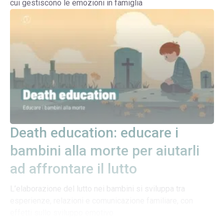
cui gestiscono le emozioni in famiglia
Death education: educare i
bambini alla morte per aiutarli
ad affrontare il lutto
L’elaborazione del lutto nei bambini si sviluppa tra
esperienze, relazioni e comunicazione familiare, con
effetti sullo sviluppo emotivo