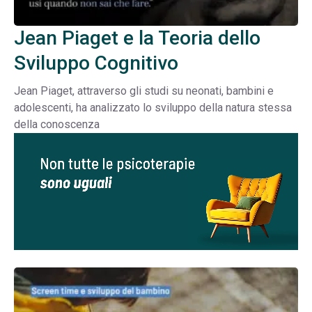
Jean Piaget e la Teoria dello
Sviluppo Cognitivo
Jean Piaget, attraverso gli studi su neonati, bambini e
adolescenti, ha analizzato lo sviluppo della natura stessa
della conoscenza