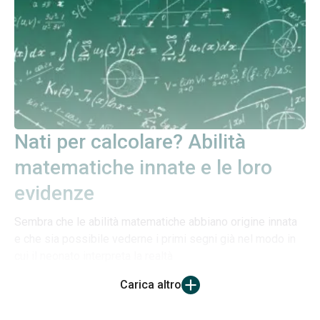
Nati per calcolare? Abilità
matematiche innate e le loro
evidenze
Sembra che le abilità matematiche abbiano origine innata
e che sia possibile vederne i primi segni già nel modo in
cui il neonato interpreta la realtà
Carica altro