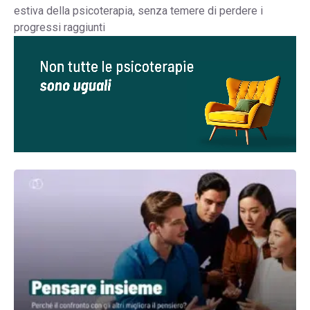
estiva della psicoterapia, senza temere di perdere i
progressi raggiunti