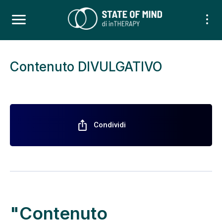
Contenuto DIVULGATIVO
ios_share
Condividi
"Contenuto