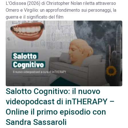
L'Odissea (2026) di Christopher Nolan riletta attraverso
Omero e Virgilio: un approfondimento sui personaggi, la
guerra e il significato del film
Salotto Cognitivo: il nuovo
videopodcast di inTHERAPY –
Online il primo episodio con
Sandra Sassaroli