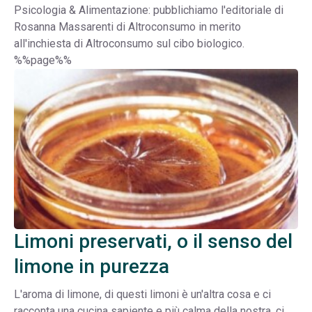
Psicologia & Alimentazione: pubblichiamo l'editoriale di
Rosanna Massarenti di Altroconsumo in merito
all'inchiesta di Altroconsumo sul cibo biologico.
%%page%%
Limoni preservati, o il senso del
limone in purezza
L'aroma di limone, di questi limoni è un'altra cosa e ci
racconta una cucina sapiente e più calma della nostra, ci