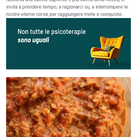
invita a prendere tempo, a ragionarci su, a interrompere le
nostre eterne corse per raggiungere mete e conquiste...