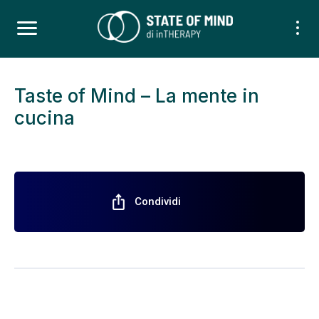
Taste of Mind – La mente in
cucina
ios_share
Condividi