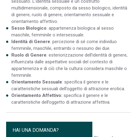
sessuato. L’identità sessuale è un costrutto
multidimensionale, composto da sesso biologico, identità
di genere, ruolo di genere, orientamento sessuale e
orientamento affettivo.
Sesso Biologico
: appartenenza biologica al sesso
maschile, femminile o intersessuale.
Identità di Genere
: percezione di sé come individuo
femminile, maschile, entrambi o nessuno dei due.
Ruolo di Genere
: esteriorizzazione dell’identità di genere,
influenzata dalle aspettative sociali del contesto di
appartenenza e di ciò che la cultura considera maschile o
femminile.
Orientamento Sessuale
: specifica il genere e le
caratteristiche sessuali dell’oggetto di attrazione erotica.
Orientamento Affettivo:
specifica il genere e le
caratteristiche dell’oggetto di attrazione affettiva.
9998
HAI UNA DOMANDA?