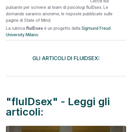
Clicca sul
pulsante per scrivere al team di psicologi fluIDsex. Le
domande saranno anonime, le risposte pubblicate sulle
pagine di State of Mind.
La rubrica
fluIDsex
è un progetto della
Sigmund Freud
University Milano
.
GLI ARTICOLI DI FLUIDSEX:
"fluIDsex" - Leggi gli
articoli: