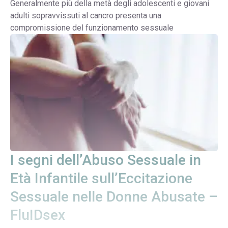
Generalmente più della metà degli adolescenti e giovani
adulti sopravvissuti al cancro presenta una
compromissione del funzionamento sessuale
I segni dell’Abuso Sessuale in
Età Infantile sull’Eccitazione
Sessuale nelle Donne Abusate –
FluIDsex