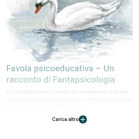
Favola psicoeducativa – Un
racconto di Fantapsicologia
La società moderna è sempre più orientata non solo alla
ricerca del bello ma anche alla sua ostentazione, ciò ha un
effetto sul benessere dell'individuo.
Carica altro