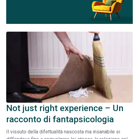
Not just right experience – Un
racconto di fantapsicologia
Il vissuto della difettualità nascosta ma insanabile si