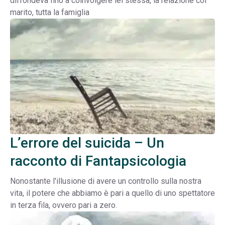
diffondeva fino a coinvolgere lei stessa, la relazione col
marito, tutta la famiglia
L’errore del suicida – Un
racconto di Fantapsicologia
Nonostante l'illusione di avere un controllo sulla nostra
vita, il potere che abbiamo è pari a quello di uno spettatore
in terza fila, ovvero pari a zero.