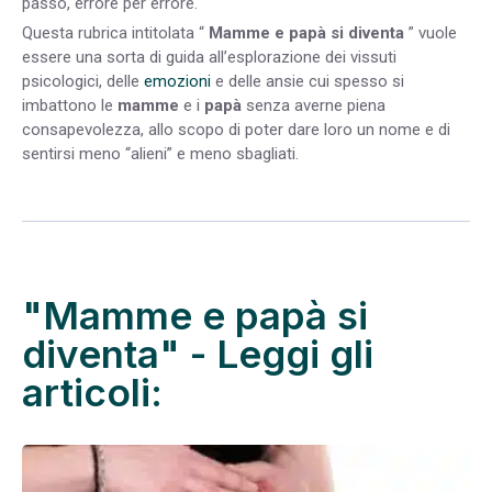
passo, errore per errore.
Questa rubrica intitolata “
Mamme e papà si diventa
” vuole
essere una sorta di guida all’esplorazione dei vissuti
psicologici, delle
emozioni
e delle ansie cui spesso si
imbattono le
mamme
e i
papà
senza averne piena
consapevolezza, allo scopo di poter dare loro un nome e di
sentirsi meno “alieni” e meno sbagliati.
"Mamme e papà si
diventa" - Leggi gli
articoli: