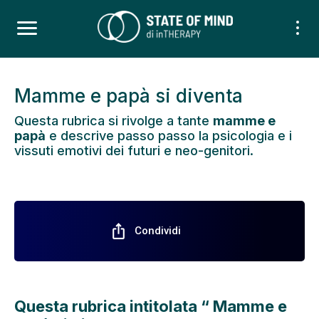
Mamme e papà si diventa
Questa rubrica si rivolge a tante
mamme e
papà
e descrive passo passo la psicologia e i
vissuti emotivi dei futuri e neo-genitori.
ios_share
Condividi
Questa rubrica intitolata “ Mamme e