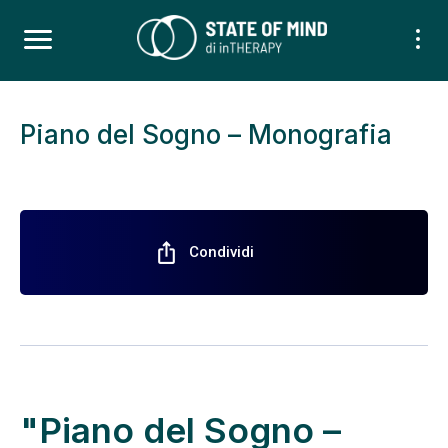
Piano del Sogno – Monografia
ios_share
Condividi
"Piano del Sogno –