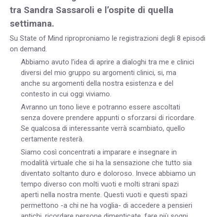
tra Sandra Sassaroli e l’ospite di quella
settimana.
Su State of Mind riproproniamo le registrazioni degli 8 episodi
on demand.
Abbiamo avuto l’idea di aprire a dialoghi tra me e clinici
diversi del mio gruppo su argomenti clinici, si, ma
anche su argomenti della nostra esistenza e del
contesto in cui oggi viviamo.
Avranno un tono lieve e potranno essere ascoltati
senza dovere prendere appunti o sforzarsi di ricordare.
Se qualcosa di interessante verrà scambiato, quello
certamente resterà.
Siamo così concentrati a imparare e insegnare in
modalità virtuale che si ha la sensazione che tutto sia
diventato soltanto duro e doloroso. Invece abbiamo un
tempo diverso con molti vuoti e molti strani spazi
aperti nella nostra mente. Questi vuoti e questi spazi
permettono -a chi ne ha voglia- di accedere a pensieri
antichi, ricordare persone dimenticate, fare più sogni,