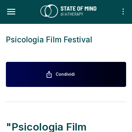
Psicologia Film Festival
ios_share
Condividi
"Psicologia Film