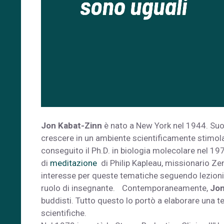
Jon Kabat-Zinn
è nato a New York nel 1944. Suo
crescere in un ambiente scientificamente stimol
conseguito il Ph.D. in biologia molecolare nel 19
di
meditazione
di Philip Kapleau, missionario Zen
interesse per queste tematiche seguendo lezioni 
ruolo di insegnante. Contemporaneamente,
Jon
buddisti. Tutto questo lo portò a elaborare una te
scientifiche.