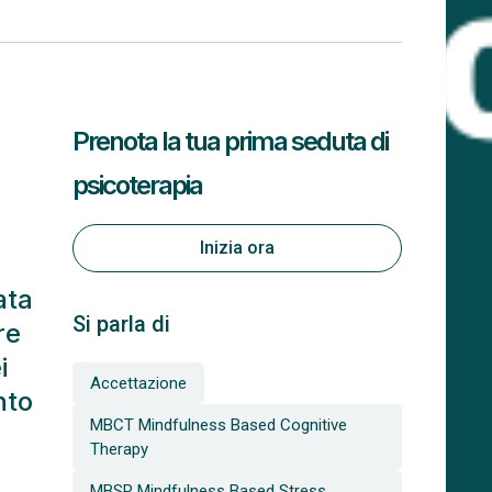
Prenota la tua prima seduta di
psicoterapia
Inizia ora
ata
Si parla di
re
i
Accettazione
nto
MBCT Mindfulness Based Cognitive
Therapy
MBSR Mindfulness Based Stress