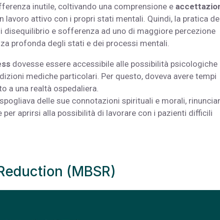
offerenza inutile, coltivando una comprensione e
accettazio
voro attivo con i propri stati mentali. Quindi, la pratica de
i disequilibrio e sofferenza ad uno di maggiore percezione
a profonda degli stati e dei processi mentali.
ess
dovesse essere accessibile alle possibilità psicologiche
ondizioni mediche particolari. Per questo, doveva avere tempi
tato a una realtà ospedaliera.
spogliava delle sue connotazioni spirituali e morali, rinunci
r aprirsi alla possibilità di lavorare con i pazienti difficili
 Reduction (MBSR)