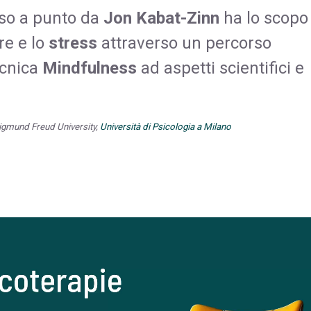
so a punto da
Jon Kabat-Zinn
ha lo scopo
re e lo
stress
attraverso un percorso
ecnica
Mindfulness
ad aspetti scientifici e
Sigmund Freud University,
Università di Psicologia a Milano