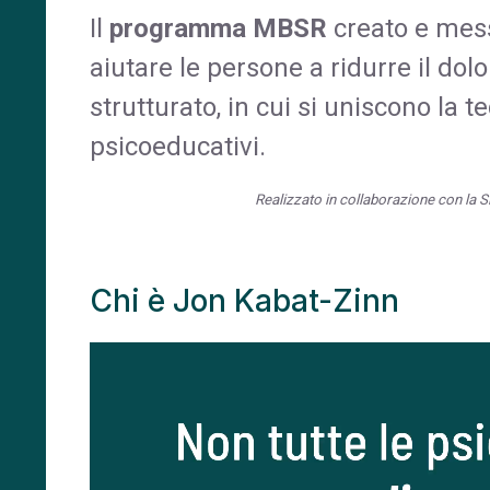
Il
programma MBSR
creato e mes
aiutare le persone a ridurre il dolo
strutturato, in cui si uniscono la t
psicoeducativi.
Realizzato in collaborazione con la 
Chi è Jon Kabat-Zinn