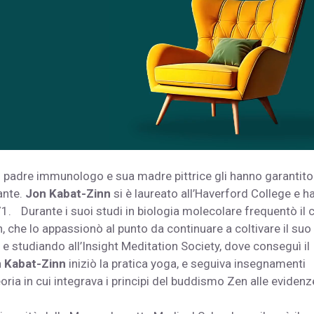
 padre immunologo e sua madre pittrice gli hanno garantito
ante.
Jon Kabat-Zinn
si è laureato all’Haverford College e h
71. Durante i suoi studi in biologia molecolare frequentò il 
, che lo appassionò al punto da continuare a coltivare il suo
e studiando all’Insight Meditation Society, dove conseguì il
 Kabat-Zinn
iniziò la pratica yoga, e seguiva insegnamenti
oria in cui integrava i principi del buddismo Zen alle evidenz