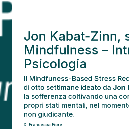
Jon Kabat-Zinn, 
Mindfulness – Int
Psicologia
Il Mindfuness-Based Stress Red
di otto settimane ideato da
Jon 
la sofferenza coltivando una c
propri stati mentali, nel momen
non giudicante.
Di
Francesca Fiore