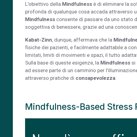
L’obiettivo della
Mindfulness
è di eliminare la s
profonda di qualunque cosa accada attraverso un la
Mindfulness
consente di passare da uno stato d
soggettiva di benessere, grazie ad una conoscenz
Kabat-Zinn
, dunque, affermava che la
Mindfuln
fisiche dei pazienti, e facilmente adattabile a c
limitati, limiti di movimenti e spazi, il tutto adat
Sulla base di queste esigenze, la
Mindfulness
si 
ad essere parte di un cammino per l’illuminazione pe
attraverso pratiche di
consapevolezza
.
Mindfulness-Based Stress