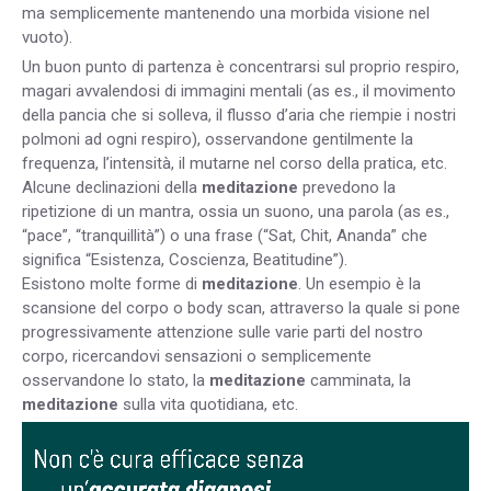
ma semplicemente mantenendo una morbida visione nel
vuoto).
Un buon punto di partenza è concentrarsi sul proprio respiro,
magari avvalendosi di immagini mentali (as es., il movimento
della pancia che si solleva, il flusso d’aria che riempie i nostri
polmoni ad ogni respiro), osservandone gentilmente la
frequenza, l’intensità, il mutarne nel corso della pratica, etc.
Alcune declinazioni della
meditazione
prevedono la
ripetizione di un mantra, ossia un suono, una parola (as es.,
“pace”, “tranquillità”) o una frase (“Sat, Chit, Ananda” che
significa “Esistenza, Coscienza, Beatitudine”).
Esistono molte forme di
meditazione
. Un esempio è la
scansione del corpo o body scan, attraverso la quale si pone
progressivamente attenzione sulle varie parti del nostro
corpo, ricercandovi sensazioni o semplicemente
osservandone lo stato, la
meditazione
camminata, la
meditazione
sulla vita quotidiana, etc.