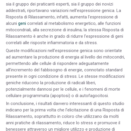
sia il gruppo dei praticanti esperti, sia il gruppo dei novizi
addestrati, riportavano variazioni nell’espressione genica. La
Risposta di Rilassamento, infatti, aumenta l’espressione di
alcuni
geni
correlati al metabolismo energetico, alle funzioni
mitocondriali, alla secrezione di insulina; la stessa Risposta di
Rilassamento è anche in grado di ridurre l’espressione di geni
correlati alle risposte infiammatoria e da stress.
Queste modificazioni nell’espressione genica sono orientate
ad aumentare la produzione di energia al livello dei mitocondri,
permettendo alle cellule di rispondere adeguatamente
all’incremento del fabbisogno di energie, connotato standard
presente in ogni condizione di stress. Le stesse modificazioni
geniche riducono la produzione di radicali liberi,
potenzialmente dannosi per le cellule, e i fenomeni di morte
cellulare programmata (apoptosi) o di autofagocitosi.
In conclusione, i risultati davvero interessanti di questo studio
indicano per la prima volta che l’elicitazione di una Risposta di
Rilassamento, soprattutto in coloro che utilizzano da molti
anni pratiche di rilassamento, riduce lo stress e promuove il
benessere attraverso un migliore utilizzo e produzione di