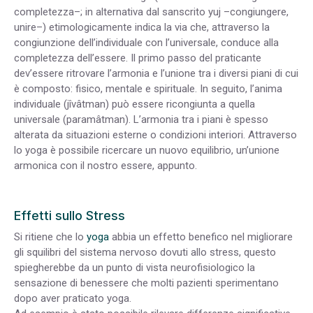
completezza–; in alternativa dal sanscrito yuj –congiungere,
unire–) etimologicamente indica la via che, attraverso la
congiunzione dell’individuale con l’universale, conduce alla
completezza dell’essere. Il primo passo del praticante
dev’essere ritrovare l’armonia e l’unione tra i diversi piani di cui
è composto: fisico, mentale e spirituale. In seguito, l’anima
individuale (jîvâtman) può essere ricongiunta a quella
universale (paramâtman). L’armonia tra i piani è spesso
alterata da situazioni esterne o condizioni interiori. Attraverso
lo yoga è possibile ricercare un nuovo equilibrio, un’unione
armonica con il nostro essere, appunto.
Effetti sullo Stress
Si ritiene che lo
yoga
abbia un effetto benefico nel migliorare
gli squilibri del sistema nervoso dovuti allo stress, questo
spiegherebbe da un punto di vista neurofisiologico la
sensazione di benessere che molti pazienti sperimentano
dopo aver praticato yoga.