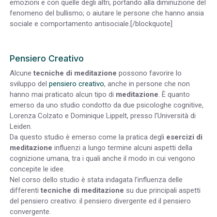
emozioni e con quelle degli altri, portando alla diminuzione del
fenomeno del bullismo; o aiutare le persone che hanno ansia
sociale e comportamento antisociale.[/blockquote]
Pensiero Creativo
Alcune
tecniche di meditazione
possono favorire lo
sviluppo del
pensiero creativo
, anche in persone che non
hanno mai praticato alcun tipo di
meditazione
. È quanto
emerso da uno studio condotto da due psicologhe cognitive,
Lorenza Colzato e Dominique Lippelt, presso l’Università di
Leiden.
Da questo studio è emerso come la pratica degli
esercizi di
meditazione
influenzi a lungo termine alcuni aspetti della
cognizione umana, tra i quali anche il modo in cui vengono
concepite le idee.
Nel corso dello studio è stata indagata l’influenza delle
differenti
tecniche di meditazione
su due principali aspetti
del pensiero creativo: il pensiero divergente ed il pensiero
convergente.