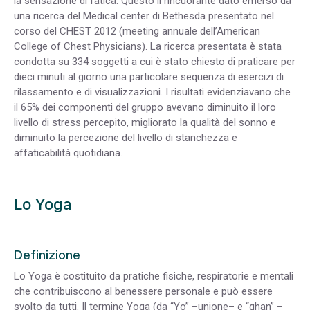
la sensazione di fatica. Questo il rincuorante dato emerso da
una ricerca del Medical center di Bethesda presentato nel
corso del CHEST 2012 (meeting annuale dell’American
College of Chest Physicians). La ricerca presentata è stata
condotta su 334 soggetti a cui è stato chiesto di praticare per
dieci minuti al giorno una particolare sequenza di esercizi di
rilassamento e di visualizzazioni. I risultati evidenziavano che
il 65% dei componenti del gruppo avevano diminuito il loro
livello di stress percepito, migliorato la qualità del sonno e
diminuito la percezione del livello di stanchezza e
affaticabilità quotidiana.
Lo Yoga
Definizione
Lo Yoga è costituito da pratiche fisiche, respiratorie e mentali
che contribuiscono al benessere personale e può essere
svolto da tutti. Il termine Yoga (da “Yo” –unione– e “ghan” –