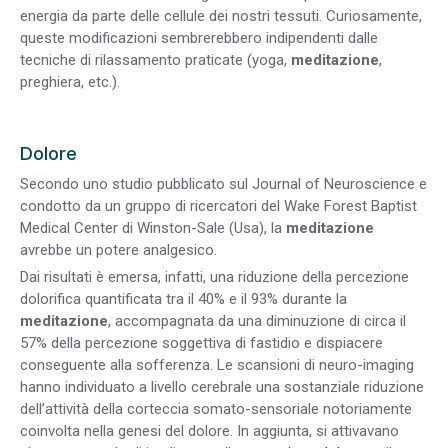
energia da parte delle cellule dei nostri tessuti. Curiosamente,
queste modificazioni sembrerebbero indipendenti dalle
tecniche di rilassamento praticate (yoga,
meditazione
,
preghiera, etc.).
Dolore
Secondo uno studio pubblicato sul Journal of Neuroscience e
condotto da un gruppo di ricercatori del Wake Forest Baptist
Medical Center di Winston-Sale (Usa), la
meditazione
avrebbe un potere analgesico.
Dai risultati è emersa, infatti, una riduzione della percezione
dolorifica quantificata tra il 40% e il 93% durante la
meditazione
, accompagnata da una diminuzione di circa il
57% della percezione soggettiva di fastidio e dispiacere
conseguente alla sofferenza. Le scansioni di neuro-imaging
hanno individuato a livello cerebrale una sostanziale riduzione
dell’attività della corteccia somato-sensoriale notoriamente
coinvolta nella genesi del dolore. In aggiunta, si attivavano