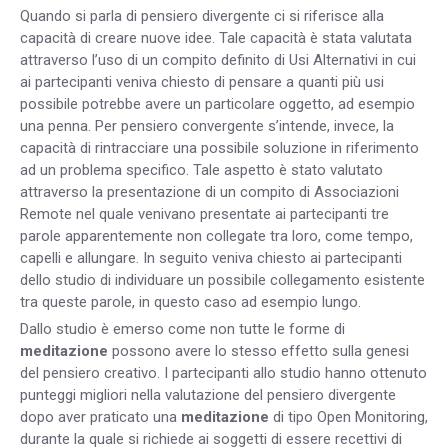
Quando si parla di pensiero divergente ci si riferisce alla
capacità di creare nuove idee. Tale capacità è stata valutata
attraverso l’uso di un compito definito di Usi Alternativi in cui
ai partecipanti veniva chiesto di pensare a quanti più usi
possibile potrebbe avere un particolare oggetto, ad esempio
una penna. Per pensiero convergente s’intende, invece, la
capacità di rintracciare una possibile soluzione in riferimento
ad un problema specifico. Tale aspetto è stato valutato
attraverso la presentazione di un compito di Associazioni
Remote nel quale venivano presentate ai partecipanti tre
parole apparentemente non collegate tra loro, come tempo,
capelli e allungare. In seguito veniva chiesto ai partecipanti
dello studio di individuare un possibile collegamento esistente
tra queste parole, in questo caso ad esempio lungo.
Dallo studio è emerso come non tutte le forme di
meditazione
possono avere lo stesso effetto sulla genesi
del pensiero creativo. I partecipanti allo studio hanno ottenuto
punteggi migliori nella valutazione del pensiero divergente
dopo aver praticato una
meditazione
di tipo Open Monitoring,
durante la quale si richiede ai soggetti di essere recettivi di