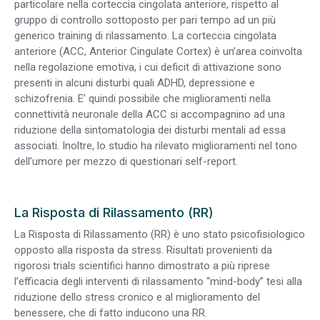
particolare nella corteccia cingolata anteriore, rispetto al
gruppo di controllo sottoposto per pari tempo ad un più
generico training di rilassamento. La corteccia cingolata
anteriore (ACC, Anterior Cingulate Cortex) è un’area coinvolta
nella regolazione emotiva, i cui deficit di attivazione sono
presenti in alcuni disturbi quali ADHD, depressione e
schizofrenia. E’ quindi possibile che miglioramenti nella
connettività neuronale della ACC si accompagnino ad una
riduzione della sintomatologia dei disturbi mentali ad essa
associati. Inoltre, lo studio ha rilevato miglioramenti nel tono
dell’umore per mezzo di questionari self-report.
La Risposta di Rilassamento (RR)
La Risposta di Rilassamento (RR) è uno stato psicofisiologico
opposto alla risposta da stress. Risultati provenienti da
rigorosi trials scientifici hanno dimostrato a più riprese
l’efficacia degli interventi di rilassamento “mind-body” tesi alla
riduzione dello stress cronico e al miglioramento del
benessere, che di fatto inducono una RR.