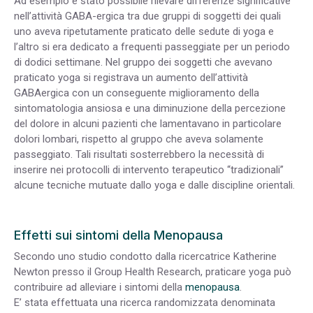
Ad esempio è stato possibile rilevare differenze significative
nell’attività GABA-ergica tra due gruppi di soggetti dei quali
uno aveva ripetutamente praticato delle sedute di yoga e
l’altro si era dedicato a frequenti passeggiate per un periodo
di dodici settimane. Nel gruppo dei soggetti che avevano
praticato yoga si registrava un aumento dell’attività
GABAergica con un conseguente miglioramento della
sintomatologia ansiosa e una diminuzione della percezione
del dolore in alcuni pazienti che lamentavano in particolare
dolori lombari, rispetto al gruppo che aveva solamente
passeggiato. Tali risultati sosterrebbero la necessità di
inserire nei protocolli di intervento terapeutico “tradizionali”
alcune tecniche mutuate dallo yoga e dalle discipline orientali.
Effetti sui sintomi della Menopausa
Secondo uno studio condotto dalla ricercatrice Katherine
Newton presso il Group Health Research, praticare yoga può
contribuire ad alleviare i sintomi della
menopausa
.
E’ stata effettuata una ricerca randomizzata denominata