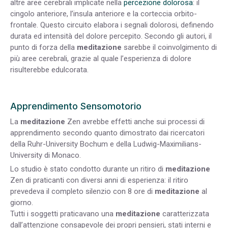
altre aree cerebrali implicate nella
percezione dolorosa
: il
cingolo anteriore, l’insula anteriore e la corteccia orbito-
frontale. Questo circuito elabora i segnali dolorosi, definendo
durata ed intensità del dolore percepito. Secondo gli autori, il
punto di forza della
meditazione
sarebbe il coinvolgimento di
più aree cerebrali, grazie al quale l’esperienza di dolore
risulterebbe edulcorata.
Apprendimento Sensomotorio
La
meditazione
Zen avrebbe effetti anche sui processi di
apprendimento secondo quanto dimostrato dai ricercatori
della Ruhr-University Bochum e della Ludwig-Maximilians-
University di Monaco.
Lo studio è stato condotto durante un ritiro di
meditazione
Zen di praticanti con diversi anni di esperienza: il ritiro
prevedeva il completo silenzio con 8 ore di
meditazione
al
giorno.
Tutti i soggetti praticavano una
meditazione
caratterizzata
dall’attenzione consapevole dei propri pensieri, stati interni e