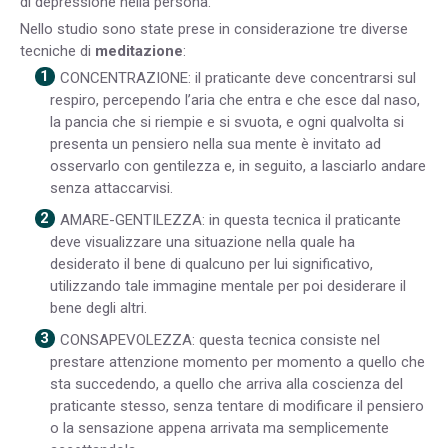
di depressione nella persona.
Nello studio sono state prese in considerazione tre diverse
tecniche di
meditazione
:
CONCENTRAZIONE: il praticante deve concentrarsi sul
respiro, percependo l’aria che entra e che esce dal naso,
la pancia che si riempie e si svuota, e ogni qualvolta si
presenta un pensiero nella sua mente è invitato ad
osservarlo con gentilezza e, in seguito, a lasciarlo andare
senza attaccarvisi.
AMARE-GENTILEZZA: in questa tecnica il praticante
deve visualizzare una situazione nella quale ha
desiderato il bene di qualcuno per lui significativo,
utilizzando tale immagine mentale per poi desiderare il
bene degli altri.
CONSAPEVOLEZZA: questa tecnica consiste nel
prestare attenzione momento per momento a quello che
sta succedendo, a quello che arriva alla coscienza del
praticante stesso, senza tentare di modificare il pensiero
o la sensazione appena arrivata ma semplicemente