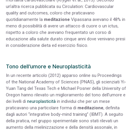
un’altra ricerca pubblicata su Circulation: Cardiovascular
quality and outcomes, coloro che praticavano
quotidianamente la
meditazione
Vipassana avevano il 48% in
meno di possibilità di avere un attacco di cuore o un ictus,
rispetto a coloro che avevano frequentato un corso di
educazione alla salute durato cinque anni dove venivano presi
in considerazione dieta ed esercizio fisico.
Tono dell’umore e Neuroplasticità
In un recente articolo (2012) apparso online su Proceedings
of the National Academy of Sciences (PNAS), gli scienziati Yi-
Yuan Tang del Texas Tech e Michael Posner della University of
Oregon hanno rilevato un miglioramento del tono dell’umore e
dei livelli di
neuroplasticità
in individui che per un mese
praticavano una particolare forma di
meditazione
, definita
dagli autori “integrative body-mind training” (IBMT). A seguito
della pratica, nel gruppo sperimentale sono stati rilevati un
aumento della mielinizzazione e della densità assonale, in