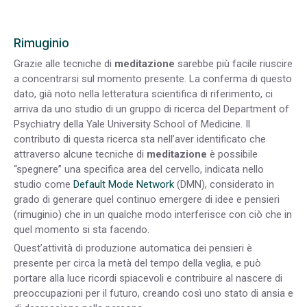
Rimuginio
Grazie alle tecniche di
meditazione
sarebbe più facile riuscire
a concentrarsi sul momento presente. La conferma di questo
dato, già noto nella letteratura scientifica di riferimento, ci
arriva da uno studio di un gruppo di ricerca del Department of
Psychiatry della Yale University School of Medicine. Il
contributo di questa ricerca sta nell’aver identificato che
attraverso alcune tecniche di
meditazione
è possibile
“spegnere” una specifica area del cervello, indicata nello
studio come
Default Mode Network
(DMN), considerato in
grado di generare quel continuo emergere di idee e pensieri
(rimuginio) che in un qualche modo interferisce con ciò che in
quel momento si sta facendo.
Quest’attività di produzione automatica dei pensieri è
presente per circa la metà del tempo della veglia, e può
portare alla luce ricordi spiacevoli e contribuire al nascere di
preoccupazioni per il futuro, creando così uno stato di ansia e