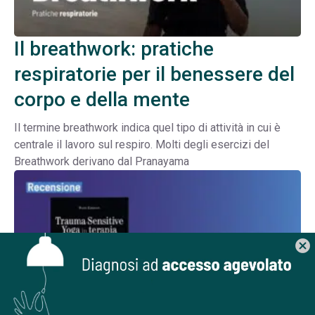
Il breathwork: pratiche
respiratorie per il benessere del
corpo e della mente
Il termine breathwork indica quel tipo di attività in cui è
centrale il lavoro sul respiro. Molti degli esercizi del
Breathwork derivano dal Pranayama
cancel