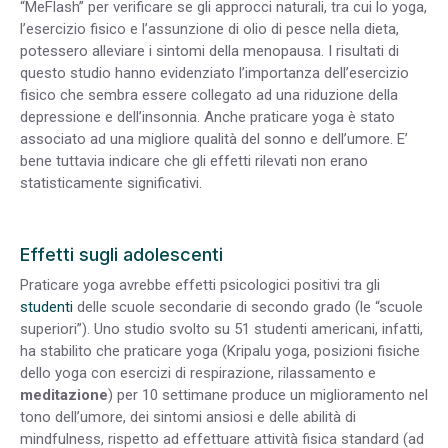
“MeFlash” per verificare se gli approcci naturali, tra cui lo yoga,
l’esercizio fisico e l’assunzione di olio di pesce nella dieta,
potessero alleviare i sintomi della menopausa. I risultati di
questo studio hanno evidenziato l’importanza dell’esercizio
fisico che sembra essere collegato ad una riduzione della
depressione e dell’insonnia. Anche praticare yoga è stato
associato ad una migliore qualità del sonno e dell’umore. E’
bene tuttavia indicare che gli effetti rilevati non erano
statisticamente significativi.
Effetti sugli adolescenti
Praticare yoga avrebbe effetti psicologici positivi tra gli
studenti
delle scuole secondarie di secondo grado (le “scuole
superiori”). Uno studio svolto su 51 studenti americani, infatti,
ha stabilito che praticare yoga (Kripalu yoga, posizioni fisiche
dello yoga con esercizi di respirazione, rilassamento e
meditazione
) per 10 settimane produce un miglioramento nel
tono dell’umore, dei sintomi ansiosi e delle abilità di
mindfulness, rispetto ad effettuare attività fisica standard (ad