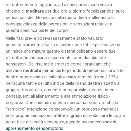
stimoli esterni. In aggiunta, ad alcuni partecipanti veniva
chiesto di
meditare
per due ore al giorno focalizzandosi sulle
sensazioni del dito indice della mano destra, allenando la
consapevolezza delle percezioni e sensazioni relative a
questa specifica parte del corpo.
Nelle fasi pre- e post-assessment è stato valutato
quantitativamente il livello di percezione tattile per mezzo di
un indice che misura quanto distanti debbano essere due
stimoli affinché siano discriminati come due distinte
sensazioni. Dai risultati è emerso come i praticanti che
avevano
meditato
per un certo periodo di tempo sul loro dito
destro mostravano significativi miglioramenti (circa il 17%)
nell’acuità tattile del dito indice della mano destra rispetto al
gruppo di controllo, aumento comparabile ai cambiamenti
conseguenti all’allenamento e alla stimolazione fisico-
corporea. Concludendo, questa ricerca ha mostrato che la
“semplice” attenzione consapevole (un processo mentale)
sulle proprie sensazioni tattili è in grado di modificare le soglie
percettive e l’acuità sensoriale, agendo sui meccanismi di
apprendimento sensomotorio
.