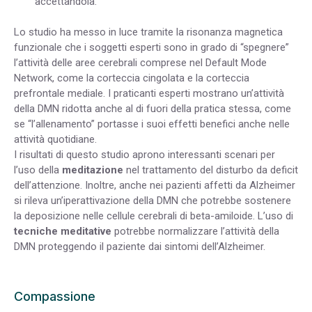
accettandola.
Lo studio ha messo in luce tramite la risonanza magnetica
funzionale che i soggetti esperti sono in grado di “spegnere”
l’attività delle aree cerebrali comprese nel Default Mode
Network, come la corteccia cingolata e la corteccia
prefrontale mediale. I praticanti esperti mostrano un’attività
della DMN ridotta anche al di fuori della pratica stessa, come
se “l’allenamento” portasse i suoi effetti benefici anche nelle
attività quotidiane.
I risultati di questo studio aprono interessanti scenari per
l’uso della
meditazione
nel trattamento del disturbo da deficit
dell’attenzione. Inoltre, anche nei pazienti affetti da Alzheimer
si rileva un’iperattivazione della DMN che potrebbe sostenere
la deposizione nelle cellule cerebrali di beta-amiloide. L’uso di
tecniche meditative
potrebbe normalizzare l’attività della
DMN proteggendo il paziente dai sintomi dell’Alzheimer.
Compassione