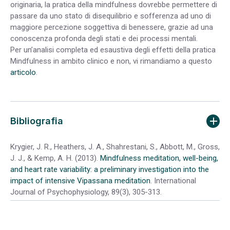
originaria, la pratica della mindfulness dovrebbe permettere di
passare da uno stato di disequilibrio e sofferenza ad uno di
maggiore percezione soggettiva di benessere, grazie ad una
conoscenza profonda degli stati e dei processi mentali.
Per un’analisi completa ed esaustiva degli effetti della pratica
Mindfulness in ambito clinico e non, vi rimandiamo a questo
articolo
.
Bibliografia
Krygier, J. R., Heathers, J. A., Shahrestani, S., Abbott, M., Gross,
J. J., & Kemp, A. H. (2013).
Mindfulness meditation, well-being,
and heart rate variability: a preliminary investigation into the
impact of intensive Vipassana meditation
. International
Journal of Psychophysiology, 89(3), 305-313.