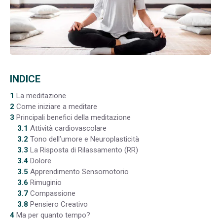
INDICE
1
La meditazione
2
Come iniziare a meditare
3
Principali benefici della meditazione
3.1
Attività cardiovascolare
3.2
Tono dell’umore e Neuroplasticità
3.3
La Risposta di Rilassamento (RR)
3.4
Dolore
3.5
Apprendimento Sensomotorio
3.6
Rimuginio
3.7
Compassione
3.8
Pensiero Creativo
4
Ma per quanto tempo?