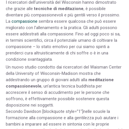
I ricercatori dell’università del Wisconsin hanno dimostrato
che grazie alle
tecniche di meditazione
, è possibile
diventare più compassionevoli e più gentili verso il prossimo.
La
compassione
sembra essere qualcosa che può essere
migliorato con l’allenamento e la pratica. Gli adulti possono
essere addestrati alla compassione. Fino ad oggi poco si sa,
in termini scientifici, circa il potenziale umano di coltivare la
compassione – lo stato emotivo per cui siamo spinti a
prenderci cura altruisticamente di chi soffre o è in una
condizione svantaggiata.
Un nuovo studio condotto dai ricercatori del Waisman Center
della University of Wisconsin-Madison mostra che
addestrando un gruppo di giovani adulti alla
meditazione
compassionevole
, un’antica tecnica buddhista per
accrescere il senso di accudimento per le persone che
soffrono, è effettivamente possibile sostenere questa
disposizione nei soggetti.
Secondo Davidson [blockquote style=”1″]nelle scuole la
formazione alla compassione e alla gentilezza può aiutare i
bambini a imparare ad essere in sintonia con le proprie