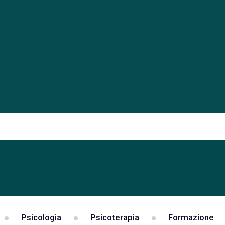
Psicologia
Psicoterapia
Formazione