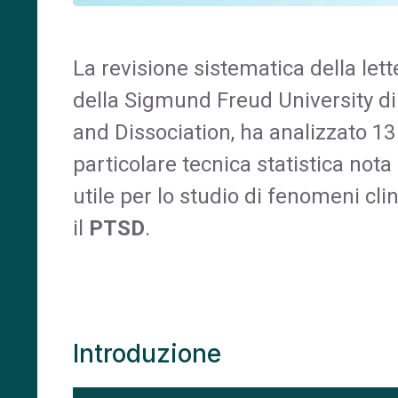
La revisione sistematica della let
della Sigmund Freud University di
and Dissociation, ha analizzato 13 
particolare tecnica statistica not
utile per lo studio di fenomeni c
il
PTSD
.
Introduzione