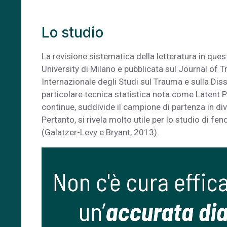
Lo studio
La revisione sistematica della letteratura in que
University di Milano e pubblicata sul Journal of Tr
Internazionale degli Studi sul Trauma e sulla Diss
particolare tecnica statistica nota come Latent Pr
continue, suddivide il campione di partenza in dive
Pertanto, si rivela molto utile per lo studio di 
(Galatzer-Levy e Bryant, 2013).