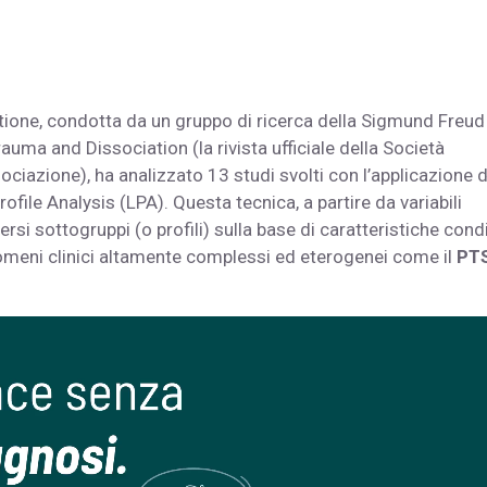
stione, condotta da un gruppo di ricerca della Sigmund Freud
auma and Dissociation (la rivista ufficiale della Società
ociazione), ha analizzato 13 studi svolti con l’applicazione d
ofile Analysis (LPA). Questa tecnica, a partire da variabili
rsi sottogruppi (o profili) sulla base di caratteristiche cond
fenomeni clinici altamente complessi ed eterogenei come il
PT