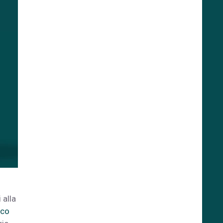
 alla
ico