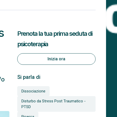
s
Prenota la tua prima seduta di
psicoterapia
Inizia ora
Si parla di
/o
Dissociazione
Disturbo da Stress Post Traumatico -
PTSD
Ricerca