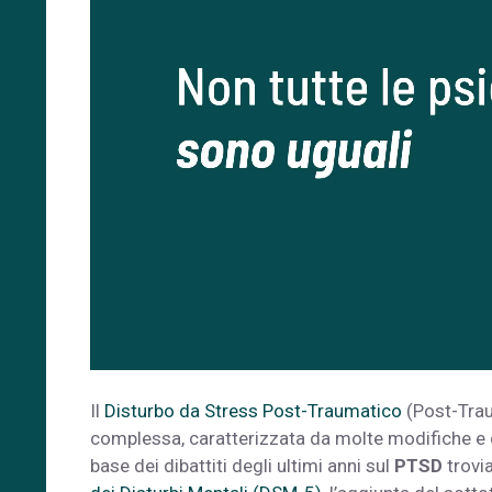
Il
Disturbo da Stress Post-Traumatico
(Post-Trau
complessa, caratterizzata da molte modifiche e con
base dei dibattiti degli ultimi anni sul
PTSD
trovia