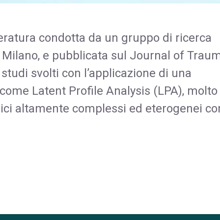
teratura condotta da un gruppo di ricerca
 Milano, e pubblicata sul Journal of Trau
studi svolti con l’applicazione di una
a come Latent Profile Analysis (LPA), molto
linici altamente complessi ed eterogenei c