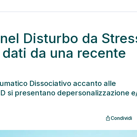
nel Disturbo da Stres
 dati da una recente
umatico Dissociativo accanto alle
TSD si presentano depersonalizzazione e
Condividi
ios_share