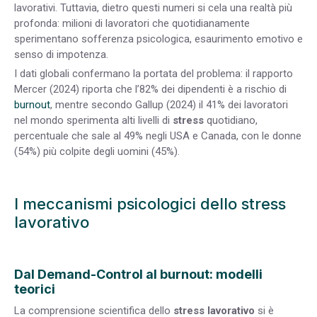
lavorativi. Tuttavia, dietro questi numeri si cela una realtà più
profonda: milioni di lavoratori che quotidianamente
sperimentano sofferenza psicologica, esaurimento emotivo e
senso di impotenza.
I dati globali confermano la portata del problema: il rapporto
Mercer (2024) riporta che l’82% dei dipendenti è a rischio di
burnout
, mentre secondo Gallup (2024) il 41% dei lavoratori
nel mondo sperimenta alti livelli di
stress
quotidiano,
percentuale che sale al 49% negli USA e Canada, con le donne
(54%) più colpite degli uomini (45%).
I meccanismi psicologici dello stress
lavorativo
Dal Demand-Control al burnout: modelli
teorici
La comprensione scientifica dello
stress lavorativo
si è