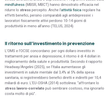
mindfulness
(MBSR, MBCT) hanno dimostrato efficacia nel
ridurre lo
stress
percepito. Anche l’
attività fisica
regolare ha
effetti benefici, persino comparabili agli antidepressivi: i
lavoratori fisicamente attivi perdono 10-14 giorni di
produttività in meno all’anno (TELUS, 2024).
Il ritorno sull’investimento in prevenzione
L’OMS e l’OCSE concordano: per ogni dollaro investito in
trattamenti per ansia e depressione, il ritorno è di 4 dollari in
miglioramento della salute e produttività. Secondo il rapporto
Headway/Angelini (2025), se l’Italia aumentasse gli
investimenti in salute mentale dal 3,4% al 5% della spesa
sanitaria, si registrerebbero benefici diretti e indiretti per 10,4
miliardi di euro. L’EU-OSHA (2014) sottolinea: “affrontare lo
stress lavoro-correlato
può sembrare costoso, ma ignorarlo
costa molto di più”.