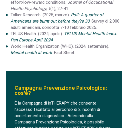
effort/low-reward conditions.
Journal of Occupational
Health Psychology, 1
(1), 27-41.
Talker Research. (2025, marzo).
Poll: A quarter of
Americans are burnt out before they’re 30
. Survey di 2.000
adulti americani, condotta 7-10 febbraio 2025.
TELUS Health. (2024, aprile).
TELUS Mental Health Index:
Pan-Europe April 2024
.
World Health Organization (WHO). (2024, settembre).
Mental health at work
. Fact Sheet.
Campagna Prevenzione Psicologica:
cos’è?
È la
Campagna di inTHERAPY che consente
l’accesso facilitato al percorso di 2 incontri di
accertamento diagnostico
.
Aderendo alla
Campagna Prevenzione Psicologica, è possibile