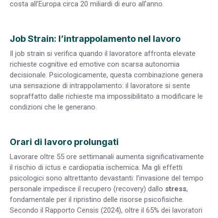
costa all’Europa circa 20 miliardi di euro all’anno.
Job Strain: l’intrappolamento nel lavoro
Il job strain si verifica quando il lavoratore affronta elevate
richieste cognitive ed emotive con scarsa autonomia
decisionale. Psicologicamente, questa combinazione genera
una sensazione di intrappolamento: il lavoratore si sente
sopraffatto dalle richieste ma impossibilitato a modificare le
condizioni che le generano.
Orari di lavoro prolungati
Lavorare oltre 55 ore settimanali aumenta significativamente
il rischio di ictus e cardiopatia ischemica. Ma gli effetti
psicologici sono altrettanto devastanti: l’invasione del tempo
personale impedisce il recupero (recovery) dallo
stress
,
fondamentale per il ripristino delle risorse psicofisiche.
Secondo il Rapporto Censis (2024), oltre il 65% dei lavoratori