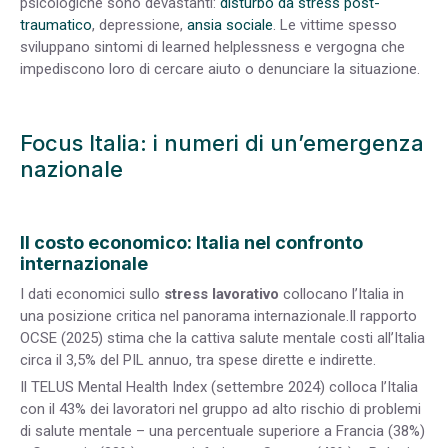
psicologiche sono devastanti:
disturbo da stress post-
traumatico
, depressione,
ansia sociale
. Le vittime spesso
sviluppano sintomi di learned helplessness e vergogna che
impediscono loro di cercare aiuto o denunciare la situazione.
Focus Italia: i numeri di un’emergenza
nazionale
Il costo economico: Italia nel confronto
internazionale
I dati economici sullo
stress lavorativo
collocano l’Italia in
una posizione critica nel panorama internazionale.Il rapporto
OCSE (2025) stima che la cattiva salute mentale costi all’Italia
circa il 3,5% del PIL annuo, tra spese dirette e indirette.
Il TELUS Mental Health Index (settembre 2024) colloca l’Italia
con il 43% dei lavoratori nel gruppo ad alto rischio di problemi
di salute mentale – una percentuale superiore a Francia (38%)