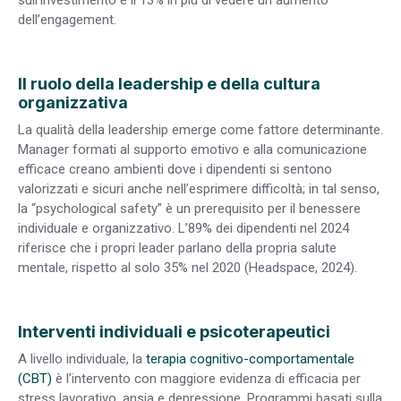
sull’investimento e il 13% in più di vedere un aumento
dell’engagement.
Il ruolo della leadership e della cultura
organizzativa
La qualità della leadership emerge come fattore determinante.
Manager formati al supporto emotivo e alla comunicazione
efficace creano ambienti dove i dipendenti si sentono
valorizzati e sicuri anche nell’esprimere difficoltà; in tal senso,
la “psychological safety” è un prerequisito per il benessere
individuale e organizzativo. L’89% dei dipendenti nel 2024
riferisce che i propri leader parlano della propria salute
mentale, rispetto al solo 35% nel 2020 (Headspace, 2024).
Interventi individuali e psicoterapeutici
A livello individuale, la
terapia cognitivo-comportamentale
(CBT)
è l’intervento con maggiore evidenza di efficacia per
stress lavorativo, ansia e depressione. Programmi basati sulla