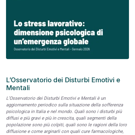
L’Osservatorio dei Disturbi Emotivi e
Mentali
L’Osservatorio dei Disturbi Emotivi e Mentali è un
aggiornamento periodico sulla situazione della sofferenza
psicologica in Italia e nel mondo. Quali sono i disturbi più
diffusi e più gravi e più in crescita, quali segmenti della
popolazione sono più colpiti, quali sono le ragioni della loro
diffusione e come arginarli con quali cure farmacologiche,