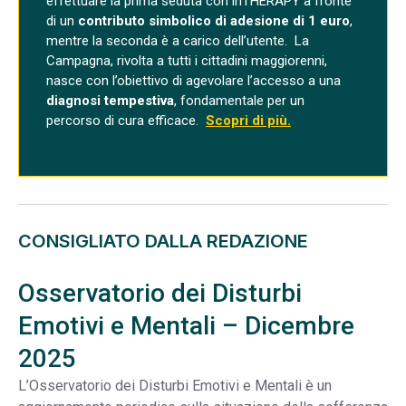
effettuare la prima seduta con inTHERAPY a fronte
di un
contributo simbolico di adesione di 1 euro
,
mentre la seconda è a carico dell’utente.
La
Campagna, rivolta a tutti i cittadini maggiorenni,
nasce con l’obiettivo di agevolare l’
accesso a una
diagnosi tempestiva
, fondamentale per un
percorso di cura efficace
.
Scopri di più.
CONSIGLIATO DALLA REDAZIONE
Osservatorio dei Disturbi
Emotivi e Mentali – Dicembre
2025
L’Osservatorio dei Disturbi Emotivi e Mentali è un