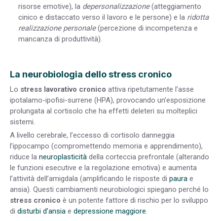
risorse emotive), la
depersonalizzazione
(atteggiamento
cinico e distaccato verso il lavoro e le persone) e la
ridotta
realizzazione personale
(percezione di incompetenza e
mancanza di produttività).
La neurobiologia dello stress cronico
Lo
stress lavorativo cronico
attiva ripetutamente l’asse
ipotalamo-ipofisi-surrene (HPA), provocando un’esposizione
prolungata al cortisolo che ha effetti deleteri su molteplici
sistemi.
A livello cerebrale, l’eccesso di cortisolo danneggia
l’ippocampo (compromettendo memoria e apprendimento),
riduce la
neuroplasticità
della corteccia prefrontale (alterando
le funzioni esecutive e la regolazione emotiva) e aumenta
l’attività dell’amigdala (amplificando le risposte di
paura
e
ansia). Questi cambiamenti neurobiologici spiegano perché lo
stress cronico
è un potente fattore di rischio per lo sviluppo
di
disturbi d’ansia
e
depressione maggiore
.