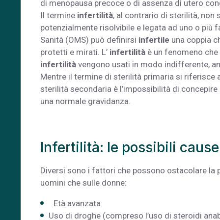
di menopausa precoce o di assenza di utero con
Il termine
infertilità
, al contrario di sterilità, n
potenzialmente risolvibile e legata ad uno o più 
Sanità (OMS) può definirsi
infertile
una coppia ch
protetti e mirati. L’
infertilità
è un fenomeno che in
infertilità
vengono usati in modo indifferente, a
Mentre il termine di sterilità primaria si riferisc
sterilità secondaria è l’impossibilità di concepi
una normale gravidanza.
Infertilità: le possibili cause
Diversi sono i fattori che possono ostacolare la 
uomini che sulle donne:
Età avanzata
Uso di droghe (compreso l’uso di steroidi anabo