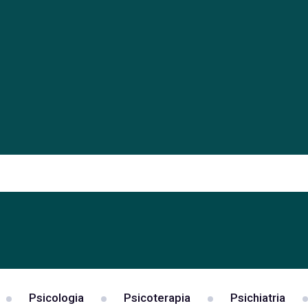
Psicologia
Psicoterapia
Psichiatria