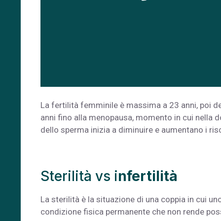
La fertilità femminile è massima a 23 anni, poi 
anni fino alla menopausa, momento in cui nella d
dello sperma inizia a diminuire e aumentano i ris
Sterilità vs i
nfertilità
La sterilità è la situazione di una coppia in cui 
condizione fisica permanente che non rende possi