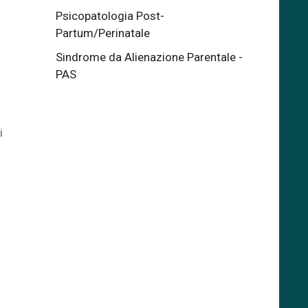
Psicopatologia Post-
Partum/Perinatale
Sindrome da Alienazione Parentale -
PAS
i