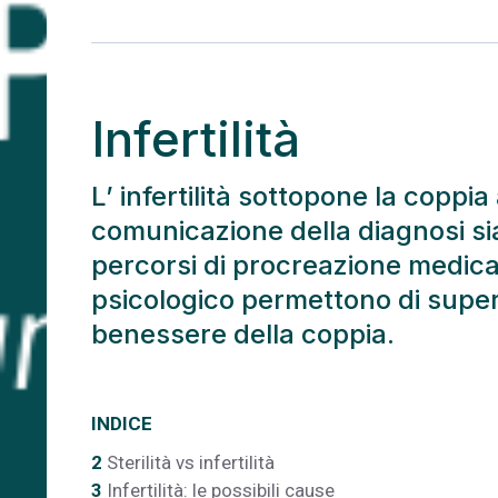
Infertilità
L’ infertilità sottopone la coppia 
comunicazione della diagnosi sia
percorsi di procreazione medica a
psicologico permettono di supera
benessere della coppia.
INDICE
2
Sterilità vs infertilità
3
Infertilità: le possibili cause