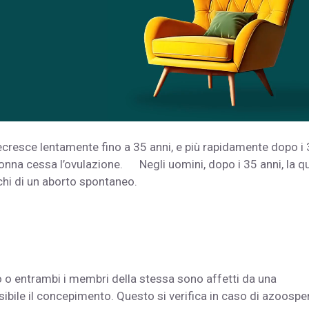
decresce lentamente fino a 35 anni, e più rapidamente dopo i
onna cessa l’ovulazione. Negli uomini, dopo i 35 anni, la qu
chi di un aborto spontaneo.
uno o entrambi i membri della stessa sono affetti da una
bile il concepimento. Questo si verifica in caso di azoospe