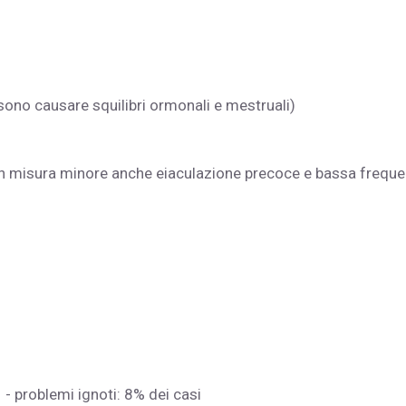
no causare squilibri ormonali e mestruali)
in misura minore anche eiaculazione precoce e bassa frequ
- problemi ignoti: 8% dei casi