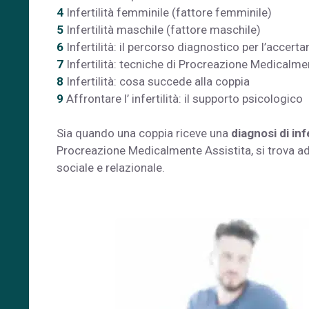
4
Infertilità femminile (fattore femminile)
5
Infertilità maschile (fattore maschile)
6
Infertilità: il percorso diagnostico per l’accer
7
Infertilità: tecniche di Procreazione Medicalm
8
Infertilità: cosa succede alla coppia
9
Affrontare l’ infertilità: il supporto psicologico
Sia quando una coppia riceve una
diagnosi di infe
Procreazione Medicalmente Assistita, si trova ad a
sociale e relazionale.