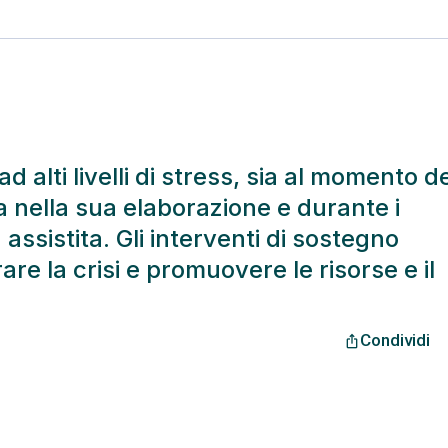
ad alti livelli di stress, sia al momento d
 nella sua elaborazione e durante i
ssistita. Gli interventi di sostegno
re la crisi e promuovere le risorse e il
Condividi
ios_share