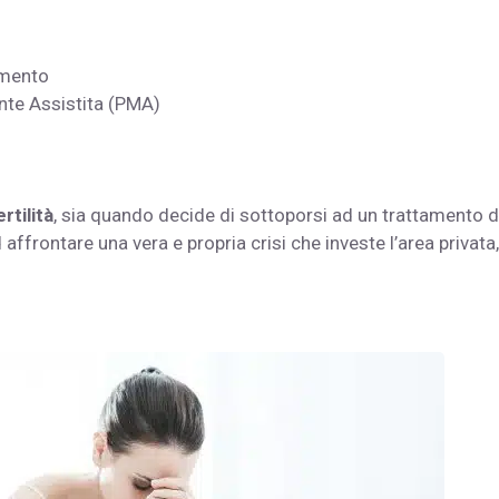
tamento
ente Assistita (PMA)
rtilità
, sia quando decide di sottoporsi ad un trattamento d
ffrontare una vera e propria crisi che investe l’area privata,