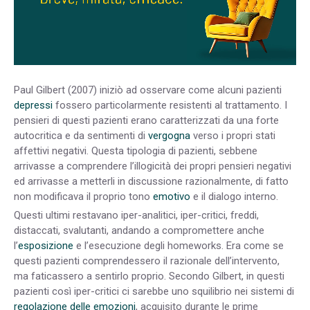
Paul Gilbert (2007) iniziò ad osservare come alcuni pazienti
depressi
fossero particolarmente resistenti al trattamento. I
pensieri di questi pazienti erano caratterizzati da una forte
autocritica e da sentimenti di
vergogna
verso i propri stati
affettivi negativi. Questa tipologia di pazienti, sebbene
arrivasse a comprendere l’illogicità dei propri pensieri negativi
ed arrivasse a metterli in discussione razionalmente, di fatto
non modificava il proprio tono
emotivo
e il dialogo interno.
Questi ultimi restavano iper-analitici, iper-critici, freddi,
distaccati, svalutanti, andando a compromettere anche
l’
esposizione
e l’esecuzione degli homeworks. Era come se
questi pazienti comprendessero il razionale dell’intervento,
ma faticassero a sentirlo proprio. Secondo Gilbert, in questi
pazienti così iper-critici ci sarebbe uno squilibrio nei sistemi di
regolazione delle emozioni
, acquisito durante le prime