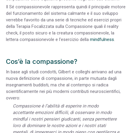
Il Sé compassionevole rappresenta quindi il principale motore
del funzionamento del sistema calmante e il suo sviluppo
verrebbe favorito da una serie di tecniche ed esercizi propri
della Terapia Focalizzata sulla Compassione quali il reality
check, il posto sicuro e la creatura compassionevole, la
lettera compassionevole e l’esercizio della
mindfulness
.
Cos’è la compassione?
In base agli studi condotti, Gilbert e colleghi arrivano ad una
nuova definizione di compassione, in parte mutuata dagli
insegnamenti buddisti, ma che al contempo si radica
scientificamente nei più moderni contributi neuroscientifici,
ovvero:
Compassione è l’abilità di esperire in modo
accettante emozioni difficili, di osservare in modo
mindful i nostri pensieri giudicanti, senza permettere
loro di dominare le nostre azioni e i nostri stati
mentali, di impegnarci in modo pieno con gentilezza e