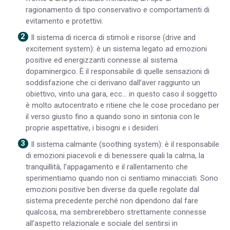
ragionamento di tipo conservativo e comportamenti di
evitamento e protettivi.
Il sistema di ricerca di stimoli e risorse (drive and
excitement system): è un sistema legato ad emozioni
positive ed energizzanti connesse al sistema
dopaminergico. È il responsabile di quelle sensazioni di
soddisfazione che ci derivano dall’aver raggiunto un
obiettivo, vinto una gara, ecc… in questo caso il soggetto
è molto autocentrato e ritiene che le cose procedano per
il verso giusto fino a quando sono in sintonia con le
proprie aspettative, i bisogni e i desideri.
Il sistema calmante (soothing system): è il responsabile
di emozioni piacevoli e di benessere quali la calma, la
tranquillità, l’appagamento e il rallentamento che
sperimentiamo quando non ci sentiamo minacciati. Sono
emozioni positive ben diverse da quelle regolate dal
sistema precedente perché non dipendono dal fare
qualcosa, ma sembrerebbero strettamente connesse
all’aspetto relazionale e sociale del sentirsi in