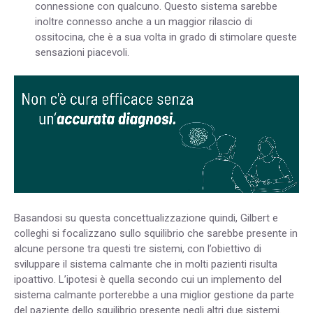
connessione con qualcuno. Questo sistema sarebbe
inoltre connesso anche a un maggior rilascio di
ossitocina, che è a sua volta in grado di stimolare queste
sensazioni piacevoli.
Basandosi su questa concettualizzazione quindi, Gilbert e
colleghi si focalizzano sullo squilibrio che sarebbe presente in
alcune persone tra questi tre sistemi, con l’obiettivo di
sviluppare il sistema calmante che in molti pazienti risulta
ipoattivo. L’ipotesi è quella secondo cui un implemento del
sistema calmante porterebbe a una miglior gestione da parte
del paziente dello squilibrio presente negli altri due sistemi.