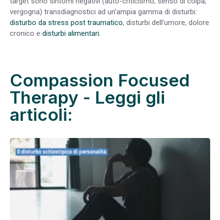
target sono sintomi negativi (auto-criticismo, senso di colpa,
vergogna) transdiagnostici ad un’ampia gamma di disturbi:
disturbo da stress post traumatico
, disturbi dell’umore, dolore
cronico e
disturbi alimentari.
Compassion Focused
Therapy - Leggi gli
articoli: