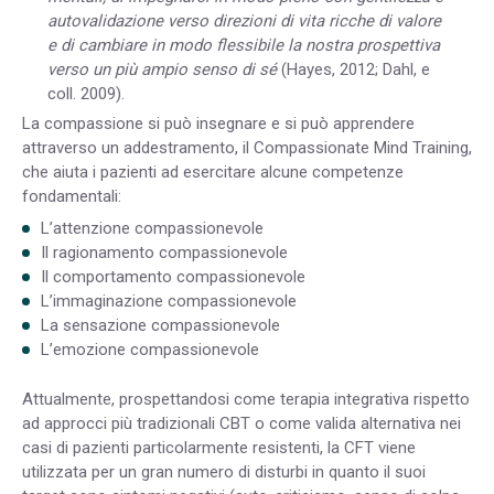
autovalidazione verso direzioni di vita ricche di valore
e di cambiare in modo flessibile la nostra prospettiva
verso un più ampio senso di sé
(Hayes, 2012; Dahl, e
coll. 2009).
La compassione si può insegnare e si può apprendere
attraverso un addestramento, il Compassionate Mind Training,
che aiuta i pazienti ad esercitare alcune competenze
fondamentali:
L’attenzione compassionevole
Il ragionamento compassionevole
Il comportamento compassionevole
L’immaginazione compassionevole
La sensazione compassionevole
L’emozione compassionevole
Attualmente, prospettandosi come terapia integrativa rispetto
ad approcci più tradizionali CBT o come valida alternativa nei
casi di pazienti particolarmente resistenti, la CFT viene
utilizzata per un gran numero di disturbi in quanto il suoi