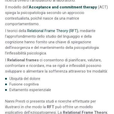
ricerca ovvero l’ambulatorio al laboratorio.
Il modello dell’
Acceptance and commitment therapy
(ACT)
spiega la psicopatologia secondo un approccio
contestualista, poiché nasce da una matrice
comportamentismo.
I teorici della
Relational Frame Theory (RFT)
, mediante
l’approfondimento dello studio del linguaggio e della
cognizione hanno fornito una chiave di spiegazione
dell’insorgenza e del mantenimento della psicopatologia:
l’inflessibilità psicologica.
I
Relational frames
ci consentono di pianificare, valutare,
confrontare e ricordare, ma se rigidi e inflessibili possono
sviluppare o alimentare la sofferenza attraverso tre modalità:
Ubiquità del dolore
Fusione cognitiva
Evitamento esperienziale
Nanni Presti ci presenta studi e ricerche effettuate per
illustrarci in che modo la
RFT
può offrire un modello
esplicativo dell’eziopatogenesi. La
Relational Frame Theory
,