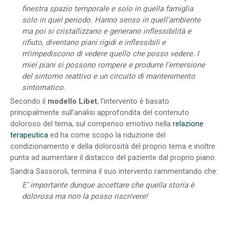
finestra spazio temporale e solo in quella famiglia
solo in quel periodo. Hanno senso in quell’ambiente
ma poi si cristallizzano e generano inflessibilità e
rifiuto, diventano piani rigidi e inflessibili e
m’impediscono di vedere quello che posso vedere. I
miei piani si possono rompere e produrre l’emersione
del sintomo reattivo e un circuito di mantenimento
sintomatico.
Secondo il
modello Libet
, l’intervento è basato
principalmente sull’analisi approfondita del contenuto
doloroso del tema, sul compenso emotivo nella
relazione
terapeutica
ed ha come scopo la riduzione del
condizionamento e della dolorosità del proprio tema e inoltre
punta ad aumentare il distacco del paziente dal proprio piano.
Sandra Sassoroli, termina il suo intervento rammentando che:
E’ importante dunque accettare che quella storia è
dolorosa ma non la posso riscrivere!