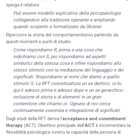
spiega il relatore:
Può essere modello esplicativo della psicopatologia
collegandosi alla tradizione operante e ampliando
quando scoperto e formalizzato da Skinner.
Ripercorre la storia del comportamentismo partendo da
questi momenti e punti di studio:
Come rispondiamo R, prima a una cosa che
indichiamo con S, poi rispondiamo ad aspetti
simbolici della stessa cosa e infine rispondiamo allo
stesso stimolo con la mediazione del linguaggio e dei
significati. Rispondiamo ai nomi che diamo a quello
stimolo S. La RFT concettualizza un se deittico: io-tu
qui-li adesso prima e adesso dopo e un se gerarchico:
inclusione di storia e di elementi in un gran
contenitore che chiamo io. Ognuno di noi cerca
continuamente coerenza e integrazione di significati.
Dagli studi della RFT deriva l’
acceptance and commitment
therapy
(ACT). Obiettivo principale dell’
ACT
è incrementare la
flessibilità psicologica ovvero la capacità della persona di