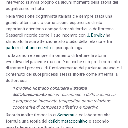
intervento si avvia proprio da alcuni momenti della storia del
cognitivismo in Italia.
Nella tradizione cognitivista italiana c’è sempre stata una
grande attenzione a come alcune esperienze di vita
importanti orientano comportamenti tardivi, la dottoressa
Sassaroli ricorda come il suo incontro con
J. Bowlby
ha
stimolato la sua attenzione allo studio della relazione tra
pattern di attaccamento
e psicopatologia.
Tuttavia non è sempre il momento di trattare la storia
evolutiva del paziente ma non è neanche sempre il momento
di trattare i processi di funzionamento del paziente stesso o il
contenuto dei suoi processi stessi. Inoltre come afferma la
dottoressa:
Il modello liottiano considera il
trauma
dell’attaccamento
deficit relazionale e della coscienza
e propone un intervento terapeutico come relazione
cooperativa di compenso affettivo e ripartivo.
Ricorda inoltre il modello di
Semerari
e collaboratori che
formula una teoria del
deficit metacognitivo
e secondo
questa teoria concettualizza il caso.