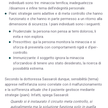
individuati sono tre: minaccia terrifica, inadeguatezza
/disamore e infine tema dell’indegnità personale.
Piani: strategie semi adattive e di meta controllo che hanno
funzionato e che hanno in parte permesso a un ritorno alla
dimensione di sicurezza. I piani individuati sono i seguenti:
Prudenziale: la persona non pensa ai temi dolorosi, li
evita e non esplora.
Prescrittivo: qui la persona monitora la minaccia e si
sforza di prevenirla con comportamenti rigidi e d’iper-
controllo.
Immunizzante: il soggetto ignora la minaccia
sforzandosi di tenere uno stato desiderato, la ricerca di
possibilità estrema.
Secondo la dottoressa Sassaroli dunque, sensibilità (tema)
apprese nell’infanzia sono correlate con il malfunzionamento
e la sofferenza attuale che il paziente gestisce mediante
strategie (piani). Infatti, spiega Sassaroli:
Quando si è instaurato il circuito meta controllo, si
autoalimenta ma la soluzione funziona solo in quella