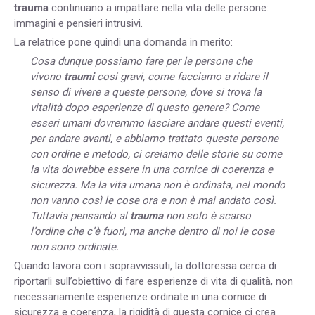
trauma
continuano a impattare nella vita delle persone:
immagini e pensieri intrusivi.
La relatrice pone quindi una domanda in merito:
Cosa dunque possiamo fare per le persone che
vivono
traumi
cosi gravi, come facciamo a ridare il
senso di vivere a queste persone, dove si trova la
vitalità dopo esperienze di questo genere? Come
esseri umani dovremmo lasciare andare questi eventi,
per andare avanti, e abbiamo trattato queste persone
con ordine e metodo, ci creiamo delle storie su come
la vita dovrebbe essere in una cornice di coerenza e
sicurezza. Ma la vita umana non è ordinata, nel mondo
non vanno così le cose ora e non è mai andato così.
Tuttavia pensando al
trauma
non solo è scarso
l’ordine che c’è fuori, ma anche dentro di noi le cose
non sono ordinate.
Quando lavora con i sopravvissuti, la dottoressa cerca di
riportarli sull’obiettivo di fare esperienze di vita di qualità, non
necessariamente esperienze ordinate in una cornice di
sicurezza e coerenza, la rigidità di questa cornice ci crea