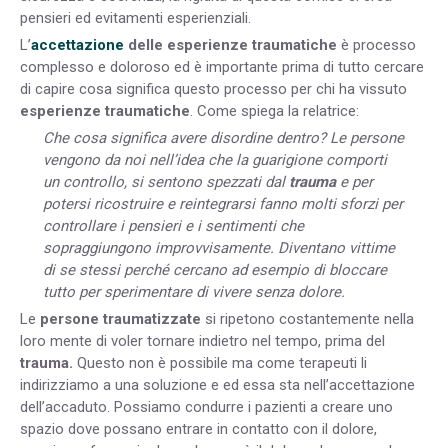
pensieri ed evitamenti esperienziali.
L’
accettazione
delle esperienze traumatiche
è processo
complesso e doloroso ed è importante prima di tutto cercare
di capire cosa significa questo processo per chi ha vissuto
esperienze traumatiche
. Come spiega la relatrice:
Che cosa significa avere disordine dentro? Le persone
vengono da noi nell’idea che la guarigione comporti
un controllo, si sentono spezzati dal
trauma
e per
potersi ricostruire e reintegrarsi fanno molti sforzi per
controllare i pensieri e i sentimenti che
sopraggiungono improvvisamente. Diventano vittime
di se stessi perché cercano ad esempio di bloccare
tutto per sperimentare di vivere senza dolore.
Le
persone traumatizzate
si ripetono costantemente nella
loro mente di voler tornare indietro nel tempo, prima del
trauma.
Questo non è possibile ma come terapeuti li
indirizziamo a una soluzione e ed essa sta nell’accettazione
dell’accaduto. Possiamo condurre i pazienti a creare uno
spazio dove possano entrare in contatto con il dolore,