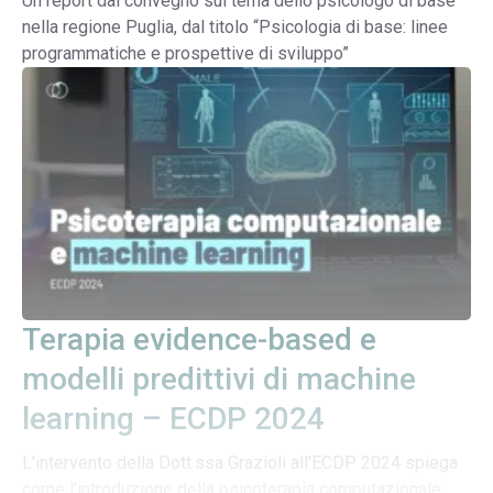
Un report dal convegno sul tema dello psicologo di base
nella regione Puglia, dal titolo “Psicologia di base: linee
programmatiche e prospettive di sviluppo”
Terapia evidence-based e
modelli predittivi di machine
learning – ECDP 2024
L'intervento della Dott.ssa Grazioli all'ECDP 2024 spiega
come l'introduzione della psicoterapia computazionale