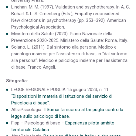
University Press.
Linehan, M. M. (1997). Validation and psychotherapy. In A. C.
Bohart & L. S. Greenberg (Eds.), Empathy reconsidered:
New directions in psychotherapy (pp. 353–392). American
Psychological Association.
Ministero della Salute (2020). Piano Nazionale della
Prevenzione 2020-2025. Ministero della Salute: Roma, Italy.
Solano, L. (2011). Dal sintomo alla persona. Medico e
psicologo insieme per l’assistenza di base; in “dal sintomo
alla persona”. Medico e psicologo insieme per l’assistenza
di base. Franco Angeli.
Sitografia:
LEGGE REGIONALE PUGLIA 15 giugno 2023, n. 11
“Disposizioni in materia di istituzione del servizio di
Psicologia di base”
.
AltraPsicologia.
Il Sumai fa ricorso al tar puglia contro la
legge sullo psicologo di base
.
Fisp – Psicologo di base –
Esperienza pilota ambito
territoriale Galatina.