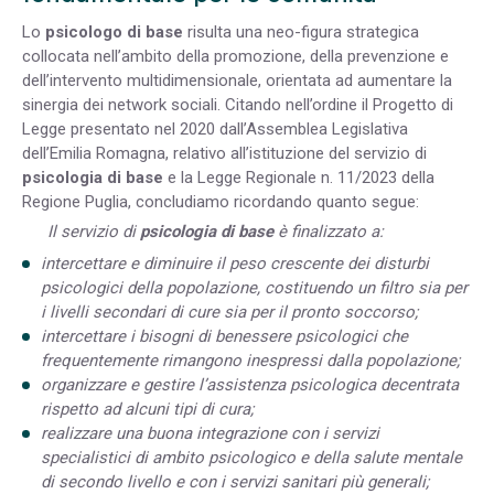
Lo
psicologo di base
risulta una neo-figura strategica
collocata nell’ambito della promozione, della prevenzione e
dell’intervento multidimensionale, orientata ad aumentare la
sinergia dei network sociali. Citando nell’ordine il Progetto di
Legge presentato nel 2020 dall’Assemblea Legislativa
dell’Emilia Romagna, relativo all’istituzione del servizio di
psicologia di base
e la Legge Regionale n. 11/2023 della
Regione Puglia, concludiamo ricordando quanto segue:
Il servizio di
psicologia di base
è finalizzato a:
intercettare e diminuire il peso crescente dei disturbi
psicologici della popolazione, costituendo un filtro sia per
i livelli secondari di cure sia per il pronto soccorso;
intercettare i bisogni di benessere psicologici che
frequentemente rimangono inespressi dalla popolazione;
organizzare e gestire l’assistenza psicologica decentrata
rispetto ad alcuni tipi di cura;
realizzare una buona integrazione con i servizi
specialistici di ambito psicologico e della salute mentale
di secondo livello e con i servizi sanitari più generali;