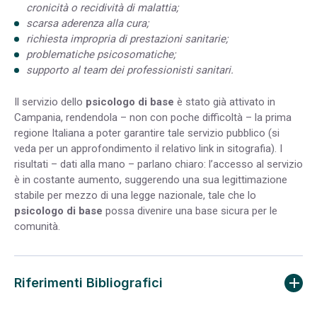
cronicità o recidività di malattia;
scarsa aderenza alla cura;
richiesta impropria di prestazioni sanitarie;
problematiche psicosomatiche;
supporto al team dei professionisti sanitari.
Il servizio dello
psicologo di base
è stato già attivato in
Campania, rendendola – non con poche difficoltà – la prima
regione Italiana a poter garantire tale servizio pubblico (si
veda per un approfondimento il relativo link in
sitografia
). I
risultati – dati alla mano – parlano chiaro: l’accesso al servizio
è in costante aumento, suggerendo una sua legittimazione
stabile per mezzo di una legge nazionale, tale che lo
psicologo di base
possa divenire
una base sicura
per le
comunità.
Riferimenti Bibliografici