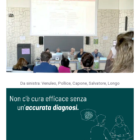
D
a sinistra: Venuleo, Pollice, Capone, Salvatore, Longo