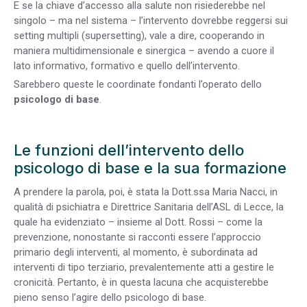
E se la chiave d’accesso alla salute non risiederebbe nel
singolo – ma nel sistema – l’intervento dovrebbe reggersi sui
setting multipli (supersetting), vale a dire, cooperando in
maniera multidimensionale e sinergica – avendo a cuore il
lato informativo, formativo e quello dell’intervento.
Sarebbero queste le coordinate fondanti l’operato dello
psicologo di base
.
Le funzioni dell’intervento dello
psicologo di base e la sua formazione
A prendere la parola, poi, è stata la Dott.ssa Maria Nacci, in
qualità di psichiatra e Direttrice Sanitaria dell’ASL di Lecce, la
quale ha evidenziato – insieme al Dott. Rossi – come la
prevenzione, nonostante si racconti essere l’approccio
primario degli interventi, al momento, è subordinata ad
interventi di tipo terziario, prevalentemente atti a gestire le
cronicità. Pertanto, è in questa lacuna che acquisterebbe
pieno senso l’agire dello psicologo di base.