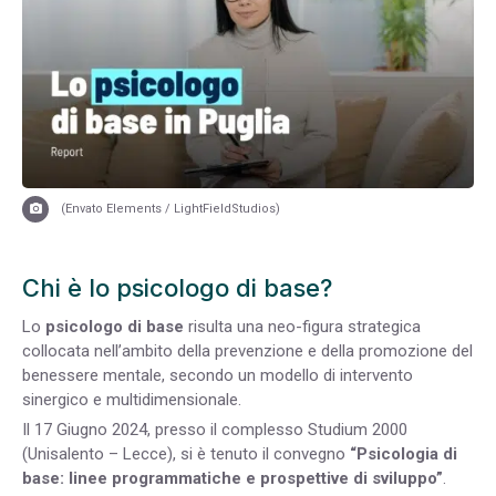
(Envato Elements / LightFieldStudios)
Chi è lo psicologo di base?
Lo
psicologo di base
risulta una neo-figura strategica
collocata nell’ambito della prevenzione e della promozione del
benessere mentale, secondo un modello di intervento
sinergico e multidimensionale.
Il 17 Giugno 2024, presso il complesso Studium 2000
(Unisalento – Lecce), si è tenuto il convegno
“Psicologia di
base: linee programmatiche e prospettive di sviluppo
”
.