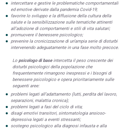
intercettare e gestire le problematiche comportamentali
ed emotive derivate dalla pandemia Covid-19;
favorire lo sviluppo e la diffusione della cultura della
salute e la sensibilizzazione sulle tematiche attinenti
all’adozione di comportamenti e stili di vita salutari;
promuovere il benessere psicologico;
prevenire la cronicizzazione di un’ampia serie di disturbi
intervenendo adeguatamente in una fase molto precoce.
Lo
psicologo di base
intercetta il peso crescente dei
disturbi psicologici della popolazione che
frequentemente rimangono inespressi e i bisogni di
benessere psicologico e opera prioritariamente sulle
seguenti aree:
problemi legati all’adattamento (lutti, perdita del lavoro,
separazioni, malattia cronica);
problemi legati a fasi del ciclo di vita;
disagi emotivi transitori, sintomatologia ansioso-
depressiva legati a eventi stressanti;
sostegno psicologico alla diagnosi infausta e alla