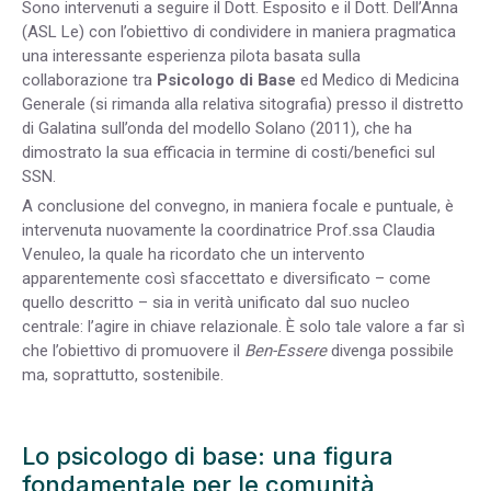
Sono intervenuti a seguire il Dott. Esposito e il Dott. Dell’Anna
(ASL Le) con l’obiettivo di condividere in maniera pragmatica
una interessante esperienza pilota basata sulla
collaborazione tra
Psicologo di Base
ed Medico di Medicina
Generale (si rimanda alla relativa sitografia) presso il distretto
di Galatina sull’onda del modello Solano (2011), che ha
dimostrato la sua efficacia in termine di costi/benefici sul
SSN.
A conclusione del convegno, in maniera focale e puntuale, è
intervenuta nuovamente la coordinatrice Prof.ssa Claudia
Venuleo, la quale ha ricordato che un intervento
apparentemente così sfaccettato e diversificato – come
quello descritto – sia in verità unificato dal suo nucleo
centrale:
l’agire in chiave relazionale
. È solo tale valore a far sì
che l’obiettivo di promuovere il
Ben-Essere
divenga possibile
ma, soprattutto, sostenibile.
Lo psicologo di base: una figura
fondamentale per le comunità