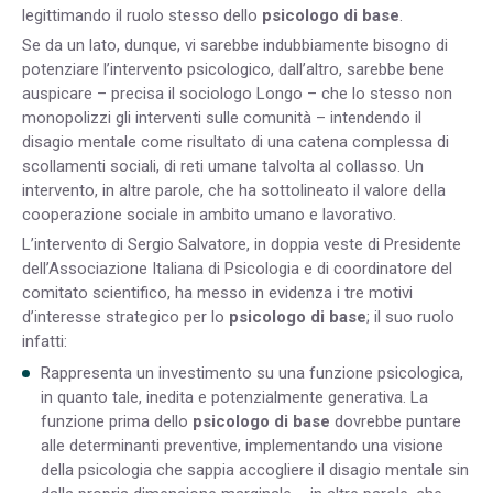
legittimando il ruolo stesso dello
psicologo di base
.
Se da un lato, dunque, vi sarebbe indubbiamente bisogno di
potenziare l’intervento psicologico, dall’altro, sarebbe bene
auspicare – precisa il sociologo Longo – che lo stesso non
monopolizzi gli interventi sulle comunità – intendendo il
disagio mentale come risultato di una catena complessa di
scollamenti sociali, di reti umane talvolta al collasso. Un
intervento, in altre parole, che ha sottolineato il valore della
cooperazione sociale in ambito umano e lavorativo.
L’intervento di Sergio Salvatore, in doppia veste di Presidente
dell’Associazione Italiana di Psicologia e di coordinatore del
comitato scientifico, ha messo in evidenza i tre motivi
d’interesse strategico per lo
psicologo di base
; il suo ruolo
infatti:
Rappresenta un investimento su una funzione psicologica,
in quanto tale, inedita e potenzialmente generativa. La
funzione prima dello
psicologo di base
dovrebbe puntare
alle determinanti preventive, implementando una visione
della psicologia che sappia accogliere il disagio mentale sin