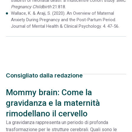
stillbirth or neonatal death: a multicentre cohort study.
BMC
Pregnancy Childbirth
21:818.
Wallace, K. & Araji, S. (2020). An Overview of Maternal
Anxiety During Pregnancy and the Post-Partum Period.
Journal of Mental Health & Clinical Psychology. 4. 47-56.
Consigliato dalla redazione
Mommy brain: Come la
gravidanza e la maternità
rimodellano il cervello
La gravidanza rappresenta un periodo di profonda
trasformazione per le strutture cerebrali. Quali sono le