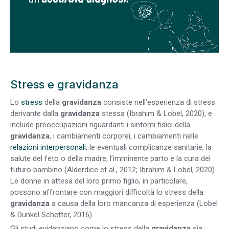
Stress e gravidanza
Lo
stress
della
gravidanza
consiste nell’esperienza di stress
derivante dalla
gravidanza
stessa (Ibrahim & Lobel, 2020), e
include preoccupazioni riguardanti i sintomi fisici della
gravidanza
, i cambiamenti corporei, i
cambiamenti nelle
relazioni interpersonali
, le eventuali complicanze sanitarie, la
salute del feto o della madre, l’imminente parto e la cura del
futuro bambino (Alderdice et al., 2012; Ibrahim & Lobel, 2020).
Le donne in attesa del loro primo figlio, in particolare,
possono affrontare con maggiori difficoltà lo stress della
gravidanza
a causa della loro mancanza di esperienza (Lobel
& Dunkel Schetter, 2016).
Gli studi evidenziano come lo stress della
gravidanza
sia