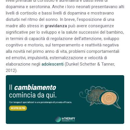
livelli prenatali di cortisolo e adrenalina e bassi livelli di
dopamina e serotonina. Anche i loro neonati presentavano alti
livelli di cortisolo e bassi livelli di dopamina e mostravano
disturbi nel ritmo del sonno.
In breve, l’esposizione di una
madre allo stress in ​​
gravidanza
può avere conseguenze
significative per lo sviluppo e la salute successivi del bambino,
in termini di capacità di regolazione dell’attenzione, sviluppo
cognitivo e motorio, sul temperamento e reattività negativa
alla novità nel primo anno di vita, problemi comportamentali
ed emotivi, impulsività, esternalizzazione e velocità di
elaborazione negli
adolescenti
(Dunkel Schetter & Tanner,
2012).