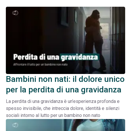
Bambini non nati: il dolore unico
per la perdita di una gravidanza
La perdita di una gravidanza è un’esperienza profonda e
spesso invisibile, che intreccia dolore, identità e silenzi
sociali intorno al lutto per un bambino non nato