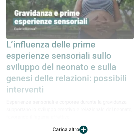
L’influenza delle prime
esperienze sensoriali sullo
sviluppo del neonato e sulla
genesi delle relazioni: possibili
interventi
Esperienze sensoriali e corporee durante la gravidanza
supportano lo sviluppo emotivo e relazionale del neonato,
favorendo il legame affettivo
Carica altro