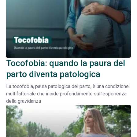
Tocofobia: quando la paura del
parto diventa patologica
La tocofobia, paura patologica del parto, è una condizione
multifattoriale che incide profondamente sull’esperienza
della gravidanza