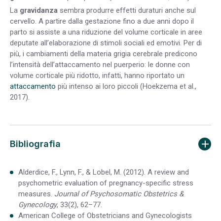
La
gravidanza
sembra produrre effetti duraturi anche sul
cervello. A partire dalla gestazione fino a due anni dopo il
parto si assiste a una riduzione del volume corticale in aree
deputate all’elaborazione di stimoli sociali ed emotivi. Per di
più, i cambiamenti della materia grigia cerebrale predicono
l’intensità dell’attaccamento nel puerperio: le donne con
volume corticale più ridotto, infatti, hanno riportato un
attaccamento
più intenso ai loro piccoli (Hoekzema et al.,
2017).
Bibliografia
Alderdice, F., Lynn, F., & Lobel, M. (2012). A review and
psychometric evaluation of pregnancy-specific stress
measures.
Journal of Psychosomatic Obstetrics &
Gynecology
, 33(2), 62–77.
American College of Obstetricians and Gynecologists