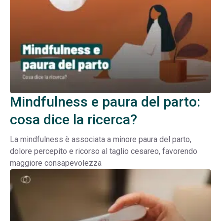
Mindfulness e paura del parto:
cosa dice la ricerca?
La mindfulness è associata a minore paura del parto,
dolore percepito e ricorso al taglio cesareo, favorendo
maggiore consapevolezza