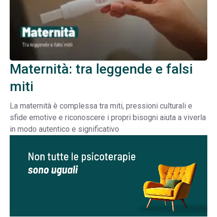
Maternità: tra leggende e falsi
miti
La maternità è complessa tra miti, pressioni culturali e
sfide emotive e riconoscere i propri bisogni aiuta a viverla
in modo autentico e significativo