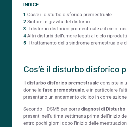
INDICE
1
Cos’è il disturbo disforico premestruale
2
Sintomi e gravità del disturbo
3
Il disturbo disforico premestruale e il ciclo me
4
Altri disturbi dell’umore legati al ciclo riprodut
5
Il trattamento della sindrome premestruale e d
Cos’è il disturbo disforico 
Il
disturbo disforico premestruale
consiste in u
donne la
fase premestruale
, e in particolare l’
presentano un andamento ciclico in correlazione 
Secondo il DSM5 per porre
diagnosi di Disturbo
presenti nell’ultima settimana prima dell’inizio d
entro pochi giorni dopo l’inizio delle mestruazio