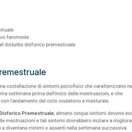
struale
tivo femminile
el disturbo disforico premestruale
premestruale
na costellazione di sintomi psicofisici che caratterizzano ne
ultima settimana prima dell’inizio delle mestruazioni, e che
con l’andamento del ciclo ovulatorio e mesturale.
 Disforico Premestruale
, almeno cinque sintomi devono es
elle mestruazioni e tali sintomi dovrebbero iniziare a migliora
ni e diventano minimi o assenti nella settimana successiva.