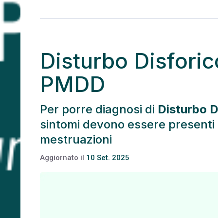
Disturbo Disfori
PMDD
Per porre diagnosi di
Disturbo D
sintomi devono essere presenti 
mestruazioni
Aggiornato il
10 Set. 2025