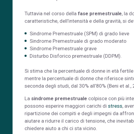
Tuttavia nel corso della
fase premestruale
, la 
caratteristiche, dell’intensità e della gravità, si d
Sindrome Premestruale (SPM) di grado lieve
Sindrome Premestruale di grado moderato
Sindrome Premestruale grave
Disturbo Disforico premestruale (DDPM).
Si stima che la percentuale di donne in età fertil
mentre la percentuale di donne che riferisce sint
seconda degli studi, dal 30% all’80% (Beni et al.,
La
sindrome premestruale
colpisce con più inte
possono esperire maggiori carichi di
stress
, ave
ripartizione dei compiti e degli impegni da affron
aiutare a ridurre il carico di tensione, che inevi
chiedere aiuto a chi ci sta vicino.