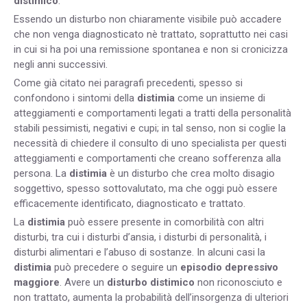
distimico
.
Essendo un disturbo non chiaramente visibile può accadere
che non venga diagnosticato nè trattato, soprattutto nei casi
in cui si ha poi una remissione spontanea e non si cronicizza
negli anni successivi.
Come già citato nei paragrafi precedenti, spesso si
confondono i sintomi della
distimia
come un insieme di
atteggiamenti e comportamenti legati a tratti della personalità
stabili pessimisti, negativi e cupi; in tal senso, non si coglie la
necessità di chiedere il consulto di uno specialista per questi
atteggiamenti e comportamenti che creano sofferenza alla
persona. La
distimia
è un disturbo che crea molto disagio
soggettivo, spesso sottovalutato, ma che oggi può essere
efficacemente identificato, diagnosticato e trattato.
La
distimia
può essere presente in comorbilità con altri
disturbi, tra cui i disturbi d’ansia, i disturbi di personalità, i
disturbi alimentari e l’abuso di sostanze. In alcuni casi la
distimia
può precedere o seguire un
episodio depressivo
maggiore
. Avere un
disturbo distimico
non riconosciuto e
non trattato, aumenta la probabilità dell’insorgenza di ulteriori