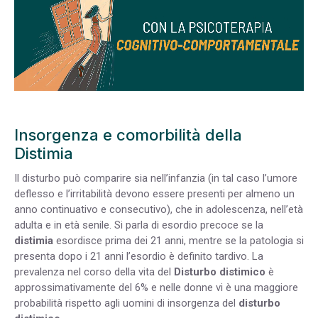
Insorgenza e comorbilità della
Distimia
Il disturbo può comparire sia nell’infanzia (in tal caso l’umore
deflesso e l’irritabilità devono essere presenti per almeno un
anno continuativo e consecutivo), che in adolescenza, nell’età
adulta e in età senile. Si parla di esordio precoce se la
distimia
esordisce prima dei 21 anni, mentre se la patologia si
presenta dopo i 21 anni l’esordio è definito tardivo. La
prevalenza nel corso della vita del
Disturbo distimico
è
approssimativamente del 6% e nelle donne vi è una maggiore
probabilità rispetto agli uomini di insorgenza del
disturbo