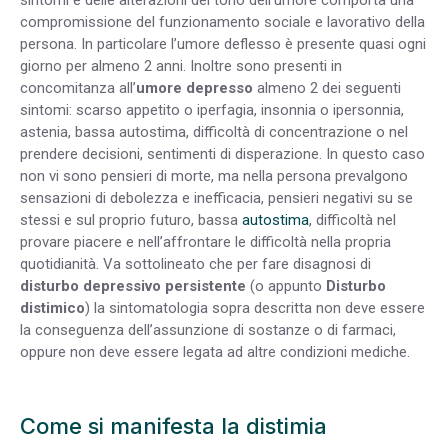
compromissione del funzionamento sociale e lavorativo della
persona. In particolare l’umore deflesso è presente quasi ogni
giorno per almeno 2 anni. Inoltre sono presenti in
concomitanza all’
umore depresso
almeno 2 dei seguenti
sintomi: scarso appetito o iperfagia, insonnia o ipersonnia,
astenia, bassa autostima, difficoltà di concentrazione o nel
prendere decisioni, sentimenti di disperazione. In questo caso
non vi sono pensieri di morte, ma nella persona prevalgono
sensazioni di debolezza e inefficacia, pensieri negativi su se
stessi e sul proprio futuro, bassa
autostima
, difficoltà nel
provare piacere e nell’affrontare le difficoltà nella propria
quotidianità. Va sottolineato che per fare disagnosi di
disturbo depressivo persistente
(o appunto
Disturbo
distimico
) la sintomatologia sopra descritta non deve essere
la conseguenza dell’assunzione di sostanze o di farmaci,
oppure non deve essere legata ad altre condizioni mediche.
Come si manifesta la distimia