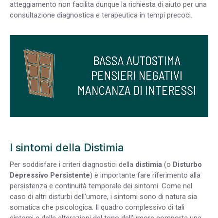
atteggiamento non facilita dunque la richiesta di aiuto per una
consultazione diagnostica e terapeutica in tempi precoci.
I sintomi della Distimia
Per soddisfare i criteri diagnostici della
distimia
(o
Disturbo
Depressivo Persistente
) è importante fare riferimento alla
persistenza e continuità temporale dei sintomi. Come nel
caso di altri disturbi dell’umore, i sintomi sono di natura sia
somatica che psicologica. Il quadro complessivo di tali
sintomi e delle alterazioni del tono dell’umore comporta una