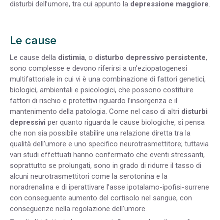
disturbi dell’umore, tra cui appunto la
depressione maggiore
.
Le cause
Le cause della
distimia
, o
disturbo depressivo persistente
,
sono complesse e devono riferirsi a un’eziopatogenesi
multifattoriale in cui vi è una combinazione di fattori genetici,
biologici, ambientali e psicologici, che possono costituire
fattori di rischio e protettivi riguardo l’insorgenza e il
mantenimento della patologia. Come nel caso di altri
disturbi
depressivi
per quanto riguarda le cause biologiche, si pensa
che non sia possibile stabilire una relazione diretta tra la
qualità dell’umore e uno specifico neurotrasmettitore; tuttavia
vari studi effettuati hanno confermato che eventi stressanti,
soprattutto se prolungati, sono in grado di ridurre il tasso di
alcuni neurotrasmettitori come la serotonina e la
noradrenalina e di iperattivare l’asse ipotalamo-ipofisi-surrene
con conseguente aumento del cortisolo nel sangue, con
conseguenze nella regolazione dell’umore.