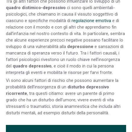
Tra gli altri fattori che possono influenzare lo sviluppo di un
quadro distimico-depressivo
ci sono quelli ambientali-
psicologici, che chiamano in causa il vissuto soggettivo di
ciascuno e specifiche modalità di
regolazione emotiva
e di
relazione con il mondo e con gli altri che apprendiamo fin
dall’infanzia nel nostro contesto di vita. In particolare, sembra
che alcune esperienze precoci negative possano facilitare lo
sviluppo di una vulnerabilità alla
depressione
e sansazioni di
mancanza di speranza verso il futuro. Tra i fattori causali, i
fattori psicologici rivestono un ruolo chiave nell’insorgenza
del
quadro depressivo
, e cioè il modo in cui la persona
interpreta gli eventi e mobilita le risorse per farvi fronte.
Vi sono alcuni fattori di rischio che possono aumentare la
probabilità dell’insorgenza di un
disturbo depressivo
ricorrente
, tra questi citiamo: avere un parente di primo
grado che ha un disturbo dell’umore; vivere eventi di vita
stressanti o traumatici; storia anamnestica che includa altri
disturbi mentali, ad esempio disturbi della personalità.