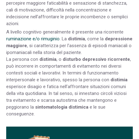
percepire maggiore faticabilità e sensazione di stanchezza,
cali di motivazione, difficoltà nella concentrazione e
indecisione nell’affrontare le proprie incombenze o semplici
azioni.
A livello cognitivo generalmente è presente una ricorrente
ruminazione e/o rimuginio
. La
distimia
, come la
depressione
maggiore
, si caratterizza per l’assenza di episodi maniacali o
ipomaniacali nella storia del paziente.
La persona con
distimia
, o
disturbo depressivo ricorrente
,
può incorrere in comportamenti di evitamento nei diversi
contesti sociali e lavorativi. In termini di funzionamento
interpersonale e lavorativo, spesso la persona con
distimia
esperisce disagio e fatica nell’affrontare situazioni comuni
della vita quotidiana. In tal senso, si innestano circoli viziosi
tra evitamento e scarsa autostima che mantengono e
peggiorano la
sintomatologia distimica
e le sue
conseguenze.