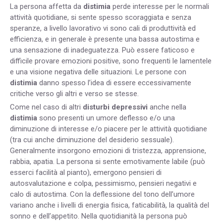
La persona affetta da
distimia
perde interesse per le normali
attività quotidiane, si sente spesso scoraggiata e senza
speranze, a livello lavorativo vi sono cali di produttività ed
efficienza, e in generale è presente una bassa autostima e
una sensazione di inadeguatezza. Può essere faticoso e
difficile provare emozioni positive, sono frequenti le lamentele
e una visione negativa delle situazioni. Le persone con
distimia
danno spesso l’idea di essere eccessivamente
critiche verso gli altri e verso se stesse.
Come nel caso di altri
disturbi depressivi
anche nella
distimia
sono presenti un umore deflesso e/o una
diminuzione di interesse e/o piacere per le attività quotidiane
(tra cui anche diminuzione del desiderio sessuale).
Generalmente insorgono emozioni di tristezza, apprensione,
rabbia, apatia. La persona si sente emotivamente labile (può
esserci facilità al pianto), emergono pensieri di
autosvalutazione e colpa, pessimismo, pensieri negativi e
calo di autostima. Con la deflessione del tono dell’umore
variano anche i livelli di energia fisica, faticabilità, la qualità del
sonno e dell’appetito. Nella quotidianità la persona può