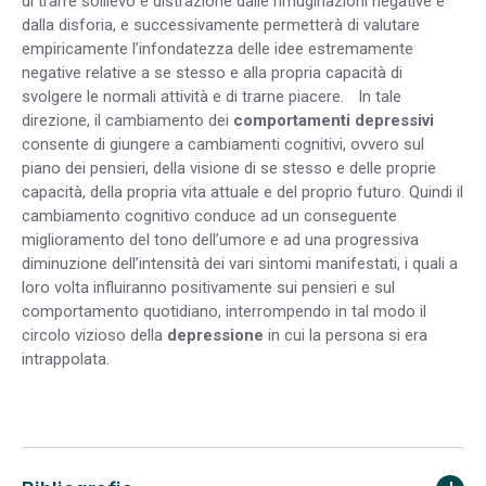
di trarre sollievo e distrazione dalle rimuginazioni negative e
dalla disforia, e successivamente permetterà di valutare
empiricamente l’infondatezza delle idee estremamente
negative relative a se stesso e alla propria capacità di
svolgere le normali attività e di trarne piacere. In tale
direzione, il cambiamento dei
comportamenti depressivi
consente di giungere a cambiamenti cognitivi, ovvero sul
piano dei pensieri, della visione di se stesso e delle proprie
capacità, della propria vita attuale e del proprio futuro. Quindi il
cambiamento cognitivo conduce ad un conseguente
miglioramento del tono dell’umore e ad una progressiva
diminuzione dell’intensità dei vari sintomi manifestati, i quali a
loro volta influiranno positivamente sui pensieri e sul
comportamento quotidiano, interrompendo in tal modo il
circolo vizioso della
depressione
in cui la persona si era
intrappolata.