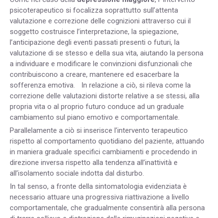
psicoterapeutico si focalizza soprattutto sull’attenta
valutazione e correzione delle cognizioni attraverso cui il
soggetto costruisce l’interpretazione, la spiegazione,
l’anticipazione degli eventi passati presenti o futuri, la
valutazione di se stesso e della sua vita, aiutando la persona
a individuare e modificare le convinzioni disfunzionali che
contribuiscono a creare, mantenere ed esacerbare la
sofferenza emotiva. In relazione a ciò, si rileva come la
correzione delle valutazioni distorte relative a se stessi, alla
propria vita o al proprio futuro conduce ad un graduale
cambiamento sul piano emotivo e comportamentale.
Parallelamente a ciò si inserisce l’intervento terapeutico
rispetto al comportamento quotidiano del paziente, attuando
in maniera graduale specifici cambiamenti e procedendo in
direzione inversa rispetto alla tendenza all’inattività e
all’isolamento sociale indotta dal disturbo.
In tal senso, a fronte della sintomatologia evidenziata è
necessario attuare una progressiva riattivazione a livello
comportamentale, che gradualmente consentirà alla persona