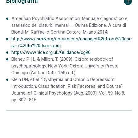
Bibliografia
American Psychiatric Association. Manuale diagnostico e
statistico dei disturbi mentali – Quinta Edizione. A cura di
Biondi M. Raffaello Cortina Editore, Milano 2014.
http://www.dsm5.org/documents/changes%20from%20dsm-
iv-tr%20to%20dsm-5.pdf
https://www.nice.org.uk/Guidance/cg90
Blaney, P. H., & Millon, T. (2009). Oxford textbook of
psychopathology. New York: Oxford University Press.
Chicago (Author-Date, 15th ed.).
Klein DN, et al. “Dysthymia and Chronic Depression:
Introduction, Classification, Risk Factores, and Course”,
Journal of Clinical Psychology (Aug. 2003): Vol. 59, No.8,
pp. 807- 816.