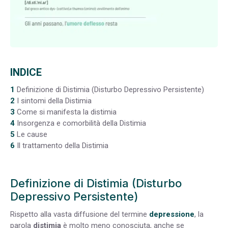
INDICE
1
Definizione di Distimia (Disturbo Depressivo Persistente)
2
I sintomi della Distimia
3
Come si manifesta la distimia
4
Insorgenza e comorbilità della Distimia
5
Le cause
6
Il trattamento della Distimia
Definizione di Distimia (Disturbo
Depressivo Persistente)
Rispetto alla vasta diffusione del termine
depressione
, la
parola
distimia
è molto meno conosciuta, anche se