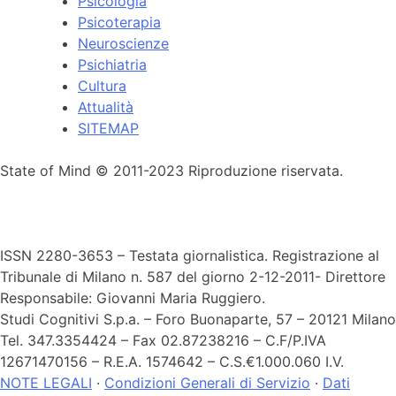
Psicologia
Psicoterapia
Neuroscienze
Psichiatria
Cultura
Attualità
SITEMAP
State of Mind © 2011-2023 Riproduzione riservata.
ISSN 2280-3653 – Testata giornalistica. Registrazione al
Tribunale di Milano n. 587 del giorno 2-12-2011- Direttore
Responsabile: Giovanni Maria Ruggiero.
Studi Cognitivi S.p.a. – Foro Buonaparte, 57 – 20121 Milano
Tel. 347.3354424 – Fax 02.87238216 – C.F/P.IVA
12671470156 – R.E.A. 1574642 – C.S.€1.000.060 I.V.
NOTE LEGALI
·
Condizioni Generali di Servizio
·
Dati