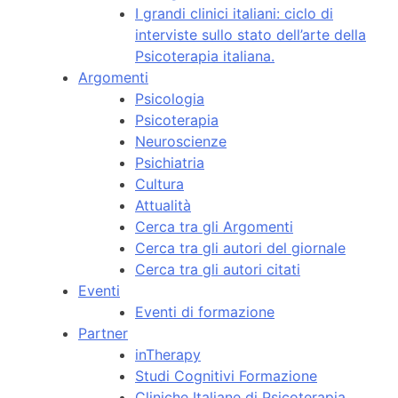
I grandi clinici italiani: ciclo di
interviste sullo stato dell’arte della
Psicoterapia italiana.
Argomenti
Psicologia
Psicoterapia
Neuroscienze
Psichiatria
Cultura
Attualità
Cerca tra gli Argomenti
Cerca tra gli autori del giornale
Cerca tra gli autori citati
Eventi
Eventi di formazione
Partner
inTherapy
Studi Cognitivi Formazione
Cliniche Italiane di Psicoterapia