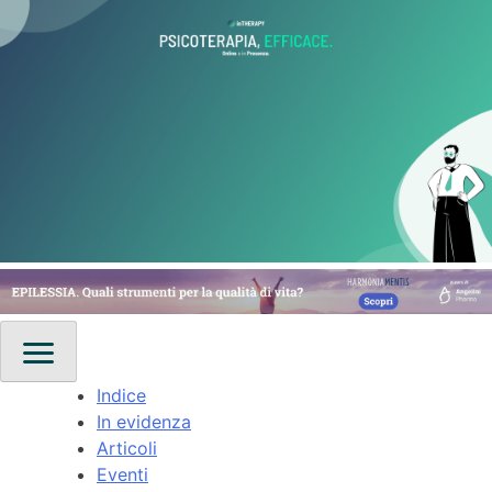
Indice
In evidenza
Articoli
Eventi