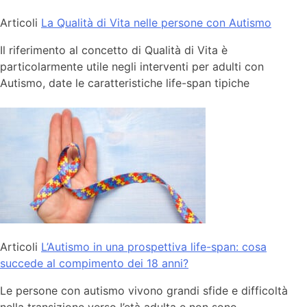
Articoli
La Qualità di Vita nelle persone con Autismo
Il riferimento al concetto di Qualità di Vita è
particolarmente utile negli interventi per adulti con
Autismo, date le caratteristiche life-span tipiche
Articoli
L’Autismo in una prospettiva life-span: cosa
succede al compimento dei 18 anni?
Le persone con autismo vivono grandi sfide e difficoltà
nella transizione verso l’età adulta e non sono