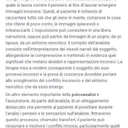
quale si lascia correre il pensiero al fine di lasciar emergere
immagini inconsce. Quindi, al paziente è richiesto di
raccontare tutto ciò che gli viene in mente, comprese le cose
che ritiene di poco conto, le immagini spiacevoli o
imbarazzanti. L’esposizione può consistere in una libera
narrazione, oppure può partire da immagini di un sogno, da un
lapsus, da un sintomo nevrotico. Il compito dell’analista
consiste nell’interpretazione dei vissuti narrati dal soggetto,
allargandone la comprensione e mettendo in evidenza quei
significati che rivelano desideri e rappresentazioni inconsci. La
terapia mira a rendere consapevole il soggetto dei suoi
processi inconsci e la presa di coscienza dovrebbe portare
allo scioglimento del conflitto inconscio e del sintomo
nevrotico che da esso emerge.
Un altro elemento importante della
psicoanalisi
è
l’assunzione, da parte dell’analista, di un atteggiamento
distaccato che permette al paziente di proiettare durante
l’analisi i pensieri e le sensazioni sull’analista. Attraverso
questo processo, chiamato transfert, il paziente può
riesumare e risolvere i conflitti rimossi, particolarmente quelli