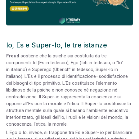
Io, Es e Super-Io, le tre istanze
Freud
sostiene che la psiche sia costituita da tre
componenti: Id (Es in tedesco), Ego (Ich in tedesco, o “Io”
in italiano) e Superego (Überich” in tedesco, Super-Io in
italiano). L’Es è il processo di identificazione–soddisfazione
dei bisogni di tipo primitivo. L’Es costituisce l’elemento
libidinoso della psiche e non conosce né negazione né
contraddizione. Il Super-io rappresenta la coscienza e si
oppone all’Es con la morale e l’etica. Il Super-Io costituisce la
struttura mentale sulla quale si basano l’ambiente educativo
interiorizzato, gli ideali dell’Io, i ruoli e le visioni del mondo, la
conoscenza, l’etica, la morale.
L’Ego o Io, invece, si frappone tra Es e Super- io per bilanciare