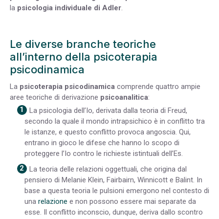
la
psicologia individuale di Adler
.
Le diverse branche teoriche
all’interno della psicoterapia
psicodinamica
La
psicoterapia psicodinamica
comprende quattro ampie
aree teoriche di derivazione
psicoanalitica
:
La psicologia dell’Io, derivata dalla teoria di Freud,
secondo la quale il mondo intrapsichico è in conflitto tra
le istanze, e questo conflitto provoca angoscia. Qui,
entrano in gioco le difese che hanno lo scopo di
proteggere l’Io contro le richieste istintuali dell’Es.
La teoria delle relazioni oggettuali, che origina dal
pensiero di Melanie Klein, Fairbairn, Winnicott e Balint. In
base a questa teoria le pulsioni emergono nel contesto di
una
relazione
e non possono essere mai separate da
esse. Il conflitto inconscio, dunque, deriva dallo scontro