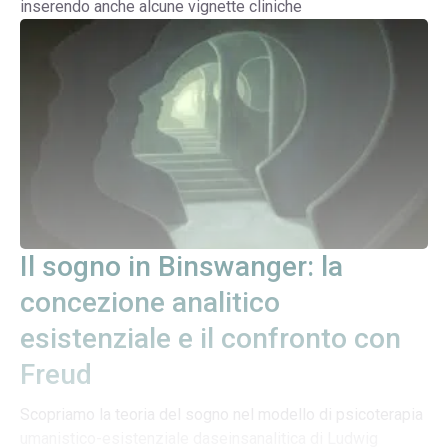
inserendo anche alcune vignette cliniche
Il sogno in Binswanger: la
concezione analitico
esistenziale e il confronto con
Freud
Scopriamo la teoria del sogno nel modello di psicoterapia
umanistico-esistenziale daseinsanalitica di Ludwig