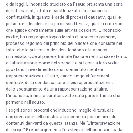
e da leggi. L’inconscio studiato da
Freud
presenta una serie
di tratti salienti, infatti è caratterizzato da dinamicità e
conflittualità, in quanto è sede di processi causativi, quali le
pulsioni e i desideri, e da processi difensivi, quali la rimozione
che agisce direttamente sulle attività coscienti. L’inconscio,
inoltre, ha una propria logica legata al processo primario,
processo regolato dal principio del piacere che consiste nel
fatto che le pulsioni, o desideri, tendono alla scarica
immediata, cioè al piacere tramite l’azione nel mondo esterno,
o l’allucinazione, come nel sogno. Le pulsioni, a loro volta,
spostano l’investimento da un contenuto mentale
(rappresentazione) all’altro, dando luogo ai fenomeni
confusivi della condensazione di più rappresentazioni e
dello spostamento da una rappresentazione all’altra.
L’inconscio, infine, è caratterizzato dalla parte infantile che
permane nell’adulto.
I sogni sono i prodotti che inducono, meglio di tutti, alla
comprensione della nostra vita inconscia poiché pieni di
contenuti derivanti da questa istanza. Ne “L’interpretazione
dei sogni”
Freud
argomenta l’esistenza dell’inconscio, parla