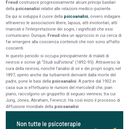
Freud
costruisce progressivamente alcuni principi basilari
della
psicoanalisi
relativi alle relazioni medico-paziente.
Da qui si sviluppa il cuore della
psicoanalisi
, ovvero indagare
attraverso le associazioni libere, lapsus, atti involontari, atti
mancati e l’interpretazione dei sogni, i significati che essi
comunicano. Dunque,
Freud
idea un approccio in cui cerca di
far emergere alla coscienza contenuti che non sono affatto
coscienti.
In questo periodo si occupa principalmente di malati di
nevrosi e scrive gli “Studi sull’isteria” (1892-95). Attraverso la
cura della nevrosi, nonché l’analisi di sé e dei propri sogni, nel
1897, spinto anche dai turbamenti derivanti dalla morte del
padre, pone le basi della
psicoanalisi
. A partire dal 1902 in
casa sua si effettuano le riunioni del mercoledì che, pian
piano, raccolgono un gruppetto di seguaci viennesi, tra cui
Jung, Jones, Abraham, Ferenczi. Ha così inizio il processo di
diffusione mondiale della
psicoanalisi
.