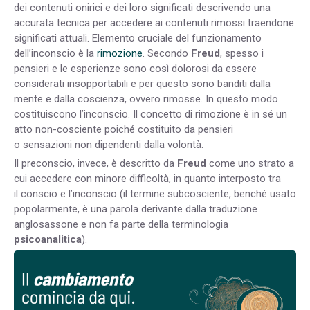
dei contenuti onirici e dei loro significati descrivendo una
accurata tecnica per accedere ai contenuti rimossi traendone
significati attuali. Elemento cruciale del funzionamento
dell’inconscio è la
rimozione
. Secondo
Freud
, spesso i
pensieri e le esperienze sono così dolorosi da essere
considerati insopportabili e per questo sono banditi dalla
mente e dalla coscienza, ovvero rimosse. In questo modo
costituiscono l’inconscio. Il concetto di rimozione è in sé un
atto non-cosciente poiché costituito da pensieri
o sensazioni non dipendenti dalla volontà.
Il preconscio, invece, è descritto da
Freud
come uno strato a
cui accedere con minore difficoltà, in quanto interposto tra
il conscio e l’inconscio (il termine subcosciente, benché usato
popolarmente, è una parola derivante dalla traduzione
anglosassone e non fa parte della terminologia
psicoanalitica
).