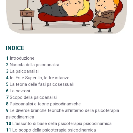
INDICE
1
Introduzione
2
Nascita della psicoanalisi
3
La psicoanalisi
4
Io, Es e Super-Io, le tre istanze
5
La teoria delle fasi psicosessuali
6
La nevrosi
7
Scopo della psicoanalisi
8
Psicoanalisi e teorie psicodinamiche
9
Le diverse branche teoriche all’interno della psicoterapia
psicodinamica
10
L’assunto di base della psicoterapia psicodinamica
11
Lo scopo della psicoterapia psicodinamica