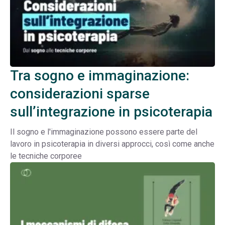
Tra sogno e immaginazione:
considerazioni sparse
sull’integrazione in psicoterapia
Il sogno e l'immaginazione possono essere parte del
lavoro in psicoterapia in diversi approcci, così come anche
le tecniche corporee