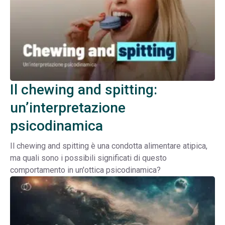
Il chewing and spitting:
un’interpretazione
psicodinamica
Il chewing and spitting è una condotta alimentare atipica,
ma quali sono i possibili significati di questo
comportamento in un'ottica psicodinamica?