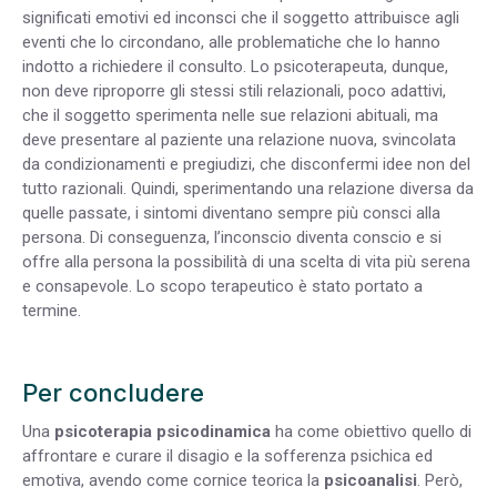
significati emotivi ed inconsci che il soggetto attribuisce agli
eventi che lo circondano, alle problematiche che lo hanno
indotto a richiedere il consulto. Lo psicoterapeuta, dunque,
non deve riproporre gli stessi stili relazionali, poco adattivi,
che il soggetto sperimenta nelle sue relazioni abituali, ma
deve presentare al paziente una relazione nuova, svincolata
da condizionamenti e pregiudizi, che disconfermi idee non del
tutto razionali. Quindi, sperimentando una relazione diversa da
quelle passate, i sintomi diventano sempre più consci alla
persona. Di conseguenza, l’inconscio diventa conscio e si
offre alla persona la possibilità di una scelta di vita più serena
e consapevole. Lo scopo terapeutico è stato portato a
termine.
Per concludere
Una
psicoterapia psicodinamica
ha come obiettivo quello di
affrontare e curare il disagio e la sofferenza psichica ed
emotiva, avendo come cornice teorica la
psicoanalisi
. Però,