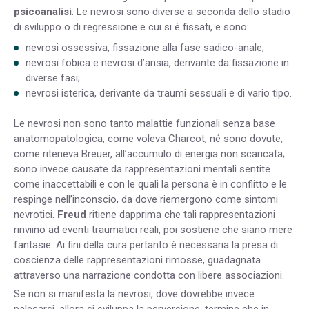
psicoanalisi
. Le nevrosi sono diverse a seconda dello stadio
di sviluppo o di regressione e cui si è fissati, e sono:
nevrosi ossessiva, fissazione alla fase sadico-anale;
nevrosi fobica e nevrosi d’ansia, derivante da fissazione in
diverse fasi;
nevrosi isterica, derivante da traumi sessuali e di vario tipo.
Le nevrosi non sono tanto malattie funzionali senza base
anatomopatologica, come voleva Charcot, né sono dovute,
come riteneva Breuer, all’accumulo di energia non scaricata;
sono invece causate da rappresentazioni mentali sentite
come inaccettabili e con le quali la persona è in conflitto e le
respinge nell’inconscio, da dove riemergono come sintomi
nevrotici.
Freud
ritiene dapprima che tali rappresentazioni
rinviino ad eventi traumatici reali, poi sostiene che siano mere
fantasie. Ai fini della cura pertanto è necessaria la presa di
coscienza delle rappresentazioni rimosse, guadagnata
attraverso una narrazione condotta con libere associazioni.
Se non si manifesta la nevrosi, dove dovrebbe invece