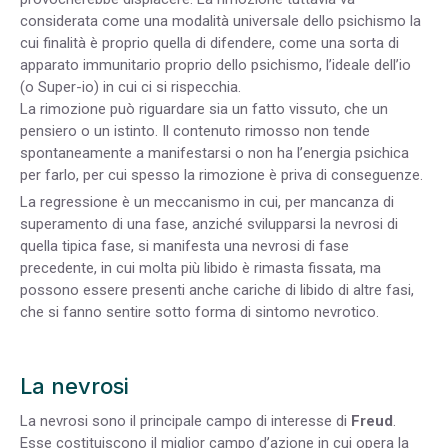
considerata come una modalità universale dello psichismo la
cui finalità è proprio quella di difendere, come una sorta di
apparato immunitario proprio dello psichismo, l’ideale dell’io
(o Super-io) in cui ci si rispecchia.
La rimozione può riguardare sia un fatto vissuto, che un
pensiero o un istinto. Il contenuto rimosso non tende
spontaneamente a manifestarsi o non ha l’energia psichica
per farlo, per cui spesso la rimozione è priva di conseguenze.
La regressione è un meccanismo in cui, per mancanza di
superamento di una fase, anziché svilupparsi la nevrosi di
quella tipica fase, si manifesta una nevrosi di fase
precedente, in cui molta più libido è rimasta fissata, ma
possono essere presenti anche cariche di libido di altre fasi,
che si fanno sentire sotto forma di sintomo nevrotico.
La nevrosi
La nevrosi sono il principale campo di interesse di
Freud
.
Esse costituiscono il miglior campo d’azione in cui opera la