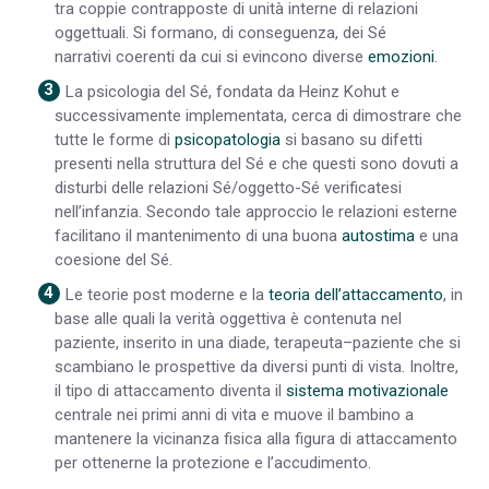
tra coppie contrapposte di unità interne di relazioni
oggettuali. Si formano, di conseguenza, dei Sé
narrativi coerenti da cui si evincono diverse
emozioni
.
La psicologia del Sé, fondata da Heinz Kohut e
successivamente implementata, cerca di dimostrare che
tutte le forme di
psicopatologia
si basano su difetti
presenti nella struttura del Sé e che questi sono dovuti a
disturbi delle relazioni Sé/oggetto-Sé verificatesi
nell’infanzia. Secondo tale approccio le relazioni esterne
facilitano il mantenimento di una buona
autostima
e una
coesione del Sé.
Le teorie post moderne e la
teoria dell’attaccamento
, in
base alle quali la verità oggettiva è contenuta nel
paziente, inserito in una diade, terapeuta–paziente che si
scambiano le prospettive da diversi punti di vista. Inoltre,
il tipo di attaccamento diventa il
sistema motivazionale
centrale nei primi anni di vita e muove il bambino a
mantenere la vicinanza fisica alla figura di attaccamento
per ottenerne la protezione e l’accudimento.