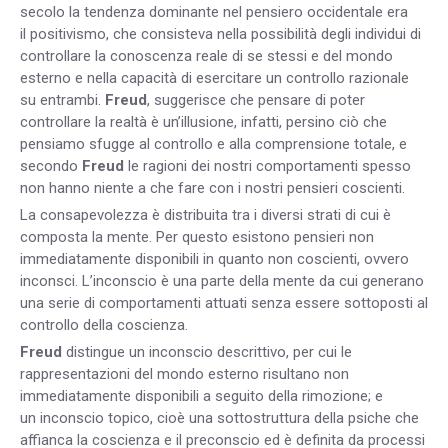
secolo la tendenza dominante nel pensiero occidentale era
il positivismo, che consisteva nella possibilità degli individui di
controllare la conoscenza reale di se stessi e del mondo
esterno e nella capacità di esercitare un controllo razionale
su entrambi.
Freud
, suggerisce che pensare di poter
controllare la realtà è un’illusione, infatti, persino ciò che
pensiamo sfugge al controllo e alla comprensione totale, e
secondo
Freud
le ragioni dei nostri comportamenti spesso
non hanno niente a che fare con i nostri pensieri coscienti.
La consapevolezza è distribuita tra i diversi strati di cui è
composta la mente. Per questo esistono pensieri non
immediatamente disponibili in quanto non coscienti, ovvero
inconsci. L’inconscio è una parte della mente da cui generano
una serie di comportamenti attuati senza essere sottoposti al
controllo della coscienza.
Freud
distingue un inconscio descrittivo, per cui le
rappresentazioni del mondo esterno risultano non
immediatamente disponibili a seguito della rimozione; e
un inconscio topico, cioè una sottostruttura della psiche che
affianca la coscienza e il preconscio ed è definita da processi