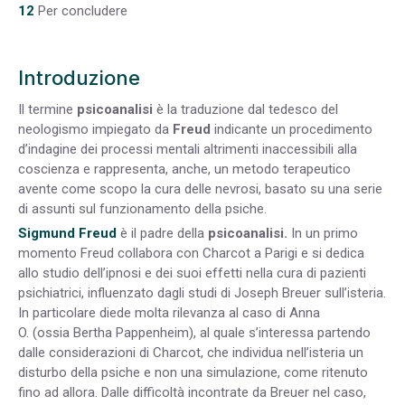
12
Per concludere
Introduzione
Il termine
psicoanalisi
è la traduzione dal tedesco del
neologismo impiegato da
Freud
indicante un procedimento
d’indagine dei processi mentali altrimenti inaccessibili alla
coscienza e rappresenta, anche, un metodo terapeutico
avente come scopo la cura delle nevrosi, basato su una serie
di assunti sul funzionamento della psiche.
Sigmund Freud
è il padre della
psicoanalisi.
In un primo
momento Freud collabora con Charcot a Parigi e si dedica
allo studio dell’ipnosi e dei suoi effetti nella cura di pazienti
psichiatrici, influenzato dagli studi di Joseph Breuer sull’isteria.
In particolare diede molta rilevanza al caso di Anna
O. (ossia Bertha Pappenheim), al quale s’interessa partendo
dalle considerazioni di Charcot, che individua nell’isteria un
disturbo della psiche e non una simulazione, come ritenuto
fino ad allora. Dalle difficoltà incontrate da Breuer nel caso,