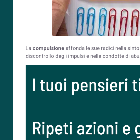
La
compulsione
affonda le sue radici nella sint
discontrollo degli impulsi e nelle condotte di ab