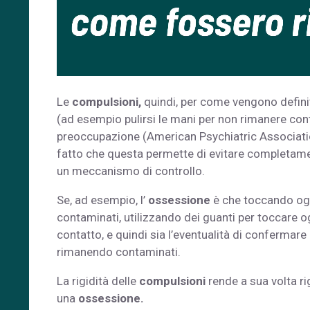
Le
compulsioni,
quindi, per come vengono defini
(ad esempio pulirsi le mani per non rimanere conta
preoccupazione (American Psychiatric Association
fatto che questa permette di evitare completament
un meccanismo di controllo.
Se, ad esempio, l’
ossessione
è che toccando ogg
contaminati, utilizzando dei guanti per toccare og
contatto, e quindi sia l’eventualità di confermare
rimanendo contaminati.
La rigidità delle
compulsioni
rende a sua volta r
una
ossessione.