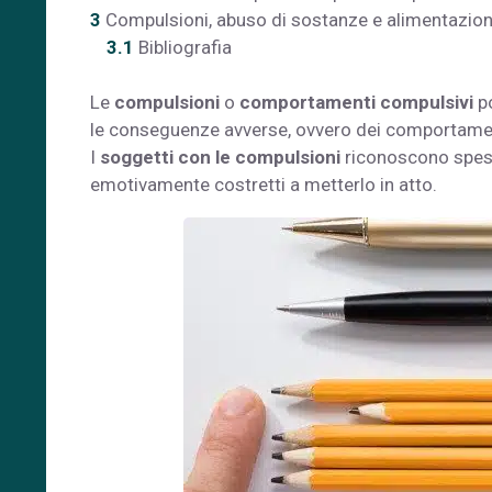
3
Compulsioni, abuso di sostanze e alimentazio
3.1
Bibliografia
Le
compulsioni
o
comportamenti compulsivi
po
le conseguenze avverse, ovvero dei comportamenti 
I
soggetti con le compulsioni
riconoscono spess
emotivamente costretti a metterlo in atto.