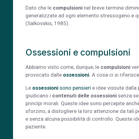
Dato che le
compulsioni
nel breve termine dimin
generalizzate ad ogni elemento stressogeno e qui
(Salkovskis, 1985).
Ossessioni e compulsioni
Abbiamo visto come, dunque, le
compulsioni
ven
provocato dalle
ossessioni
.
A cosa ci si riferis
Le
ossessioni
sono pensieri
e idee vissute dalla 
giudicano i
contenuti delle ossessioni
senza sen
princìpi morali. Queste idee sono percepite anche 
sforzino, a distogliere la loro attenzione da tali
e senza alcuna possibilità di controllo. Queste 
paziente.