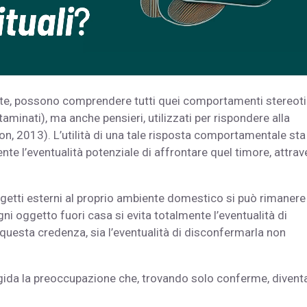
te, possono comprendere tutti quei comportamenti stereoti
minati), ma anche pensieri, utilizzati per rispondere alla
, 2013). L’utilità di una tale risposta comportamentale sta
e l’eventualità potenziale di affrontare quel timore, attra
etti esterni al proprio ambiente domestico si può rimanere
ni oggetto fuori casa si evita totalmente l’eventualità di
 questa credenza, sia l’eventualità di disconfermarla non
igida la preoccupazione che, trovando solo conferme, divent