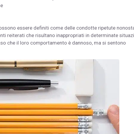
ne
ssono essere definiti come delle condotte ripetute nonost
reiterati che risultano inappropriati in determinate situazi
o che il loro comportamento è dannoso, ma si sentono