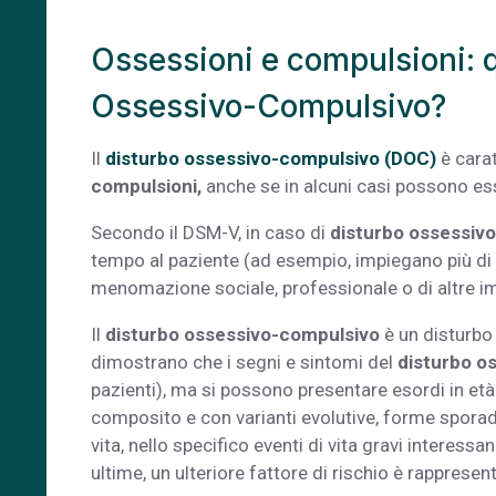
Ossessioni e compulsioni: q
Ossessivo-Compulsivo?
Il
disturbo ossessivo-compulsivo (DOC)
è cara
compulsioni,
anche se in alcuni casi possono es
Secondo il DSM-V, in caso di
disturbo ossessiv
tempo al paziente (ad esempio, impiegano più di 
menomazione sociale, professionale o di altre i
Il
disturbo ossessivo-compulsivo
è un disturbo
dimostrano che i segni e sintomi del
disturbo o
pazienti), ma si possono presentare esordi in età
composito e con varianti evolutive, forme sporadi
vita, nello specifico eventi di vita gravi interess
ultime, un ulteriore fattore di rischio è rappresen