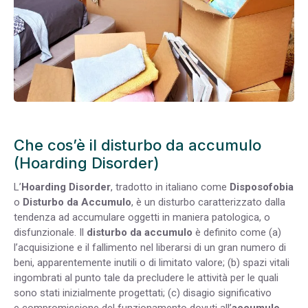
Che cos’è il disturbo da accumulo
(Hoarding Disorder)
L’
Hoarding Disorder
, tradotto in italiano come
Disposofobia
o
Disturbo da Accumulo
, è un disturbo caratterizzato dalla
tendenza ad accumulare oggetti in maniera patologica, o
disfunzionale. Il
disturbo da accumulo
è definito come (a)
l’acquisizione e il fallimento nel liberarsi di un gran numero di
beni, apparentemente inutili o di limitato valore; (b) spazi vitali
ingombrati al punto tale da precludere le attività per le quali
sono stati inizialmente progettati; (c) disagio significativo