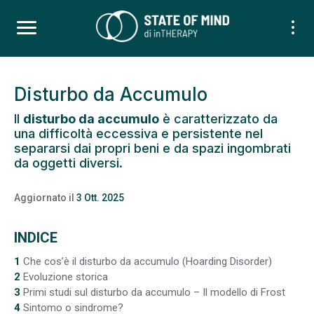
Disturbo da Accumulo
Il
disturbo da accumulo
è caratterizzato da
una difficoltà eccessiva e persistente nel
separarsi dai propri beni e da spazi ingombrati
da oggetti diversi.
Aggiornato il
3 Ott. 2025
INDICE
1
Che cos’è il disturbo da accumulo (Hoarding Disorder)
2
Evoluzione storica
3
Primi studi sul disturbo da accumulo – Il modello di Frost
4
Sintomo o sindrome?