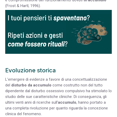
e compromissione del funzionamento dovuti all’
accumulo
(Frost & Hartl, 1996).
Evoluzione storica
L’emergere di evidenze a favore di una concettualizzazione
del
disturbo da accumulo
come costrutto non del tutto
dipendente dal disturbo ossessivo compulsivo ha stimolato lo
studio delle sue caratteristiche cliniche. Di conseguenza, gli
ultimi venti anni di ricerche sull’
accumulo
, hanno portato a
una completa rivoluzione per quanto riguarda la concezione
clinica del fenomeno.