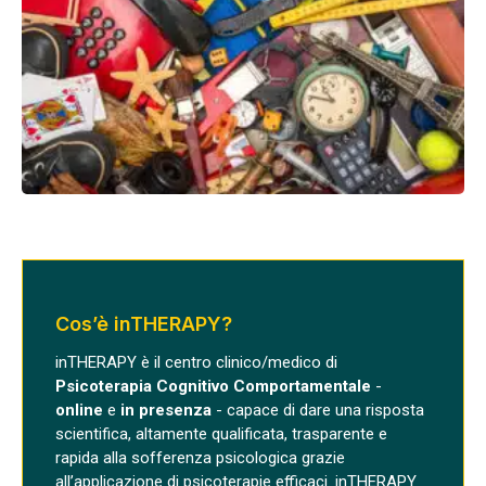
Cos’è inTHERAPY?
inTHERAPY è il centro clinico/medico di
Psicoterapia Cognitivo Comportamentale
-
online
e
in presenza
- capace di dare una risposta
scientifica, altamente qualificata, trasparente e
rapida alla sofferenza psicologica grazie
all’applicazione di psicoterapie efficaci. inTHERAPY