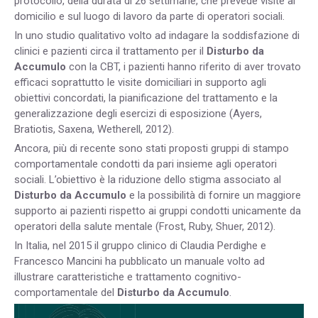
protocollo, della durata di 26 settimane, che prevede visite al
domicilio e sul luogo di lavoro da parte di operatori sociali.
In uno studio qualitativo volto ad indagare la soddisfazione di
clinici e pazienti circa il trattamento per il
Disturbo da
Accumulo
con la CBT, i pazienti hanno riferito di aver trovato
efficaci soprattutto le visite domiciliari in supporto agli
obiettivi concordati, la pianificazione del trattamento e la
generalizzazione degli esercizi di esposizione (Ayers,
Bratiotis, Saxena, Wetherell, 2012).
Ancora, più di recente sono stati proposti gruppi di stampo
comportamentale condotti da pari insieme agli operatori
sociali. L’obiettivo è la riduzione dello stigma associato al
Disturbo da Accumulo
e la possibilità di fornire un maggiore
supporto ai pazienti rispetto ai gruppi condotti unicamente da
operatori della salute mentale (Frost, Ruby, Shuer, 2012).
In Italia, nel 2015 il gruppo clinico di Claudia Perdighe e
Francesco Mancini ha pubblicato un manuale volto ad
illustrare caratteristiche e trattamento cognitivo-
comportamentale del
Disturbo da Accumulo
.