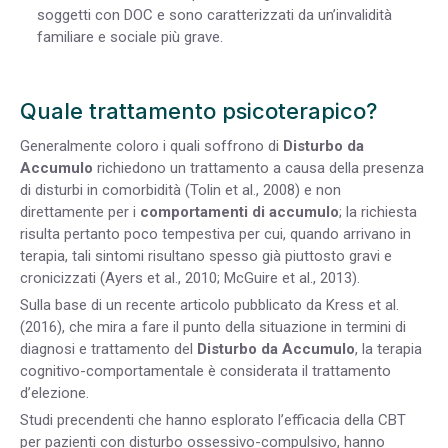
soggetti con DOC e sono caratterizzati da un’invalidità
familiare e sociale più grave.
Quale trattamento psicoterapico?
Generalmente coloro i quali soffrono di
Disturbo da
Accumulo
richiedono un trattamento a causa della presenza
di disturbi in comorbidità (Tolin et al., 2008) e non
direttamente per i
comportamenti di accumulo
; la richiesta
risulta pertanto poco tempestiva per cui, quando arrivano in
terapia, tali sintomi risultano spesso già piuttosto gravi e
cronicizzati (Ayers et al., 2010; McGuire et al., 2013).
Sulla base di un recente articolo pubblicato da Kress et al.
(2016), che mira a fare il punto della situazione in termini di
diagnosi e trattamento del
Disturbo da Accumulo
, la terapia
cognitivo-comportamentale è considerata il trattamento
d’elezione.
Studi precendenti che hanno esplorato l’efficacia della CBT
per pazienti con disturbo ossessivo-compulsivo, hanno