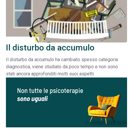
Il disturbo da accumulo
Il disturbo da accumulo ha cambiato spesso categoria
diagnostica, viene studiato da poco tempo e non sono
stati ancora approfonditi molti suoi aspetti.