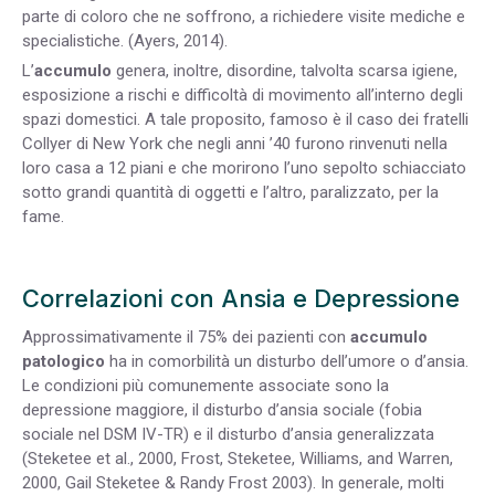
parte di coloro che ne soffrono, a richiedere visite mediche e
specialistiche. (Ayers, 2014).
L’
accumulo
genera, inoltre, disordine, talvolta scarsa igiene,
esposizione a rischi e difficoltà di movimento all’interno degli
spazi domestici. A tale proposito, famoso è il caso dei fratelli
Collyer di New York che negli anni ’40 furono rinvenuti nella
loro casa a 12 piani e che morirono l’uno sepolto schiacciato
sotto grandi quantità di oggetti e l’altro, paralizzato, per la
fame.
Correlazioni con Ansia e Depressione
Approssimativamente il 75% dei pazienti con
accumulo
patologico
ha in comorbilità un disturbo dell’umore o d’ansia.
Le condizioni più comunemente associate sono la
depressione maggiore, il disturbo d’ansia sociale (fobia
sociale nel DSM IV-TR) e il disturbo d’ansia generalizzata
(Steketee et al., 2000, Frost, Steketee, Williams, and Warren,
2000, Gail Steketee & Randy Frost 2003). In generale, molti