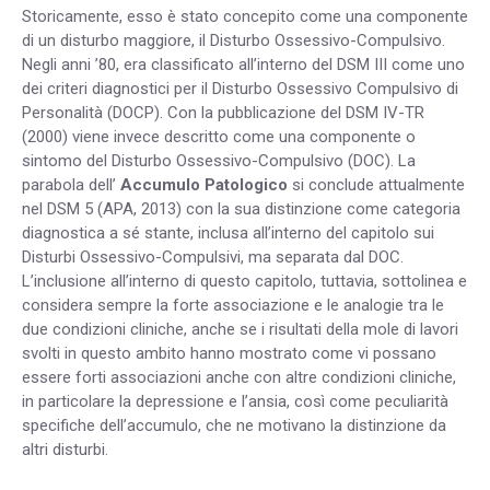
Storicamente, esso è stato concepito come una componente
di un disturbo maggiore, il Disturbo Ossessivo-Compulsivo.
Negli anni ’80, era classificato all’interno del DSM III come uno
dei criteri diagnostici per il Disturbo Ossessivo Compulsivo di
Personalità (DOCP). Con la pubblicazione del DSM IV-TR
(2000) viene invece descritto come una componente o
sintomo del Disturbo Ossessivo-Compulsivo (DOC). La
parabola dell’
Accumulo Patologico
si conclude attualmente
nel DSM 5 (APA, 2013) con la sua distinzione come categoria
diagnostica a sé stante, inclusa all’interno del capitolo sui
Disturbi Ossessivo-Compulsivi, ma separata dal DOC.
L’inclusione all’interno di questo capitolo, tuttavia, sottolinea e
considera sempre la forte associazione e le analogie tra le
due condizioni cliniche, anche se i risultati della mole di lavori
svolti in questo ambito hanno mostrato come vi possano
essere forti associazioni anche con altre condizioni cliniche,
in particolare la depressione e l’ansia, così come peculiarità
specifiche dell’accumulo, che ne motivano la distinzione da
altri disturbi.