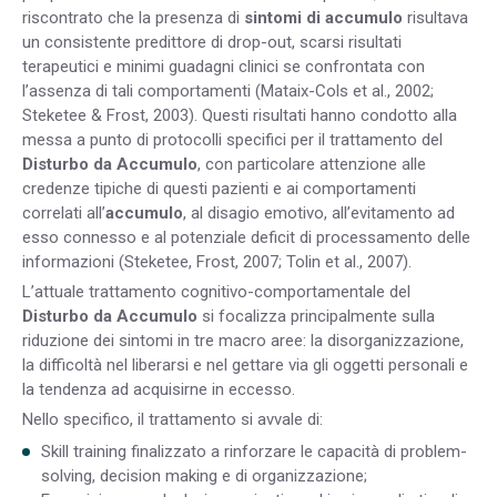
riscontrato che la presenza di
sintomi di accumulo
risultava
un consistente predittore di drop-out, scarsi risultati
terapeutici e minimi guadagni clinici se confrontata con
l’assenza di tali comportamenti (Mataix-Cols et al., 2002;
Steketee & Frost, 2003). Questi risultati hanno condotto alla
messa a punto di protocolli specifici per il trattamento del
Disturbo da Accumulo
, con particolare attenzione alle
credenze tipiche di questi pazienti e ai comportamenti
correlati all’
accumulo
, al disagio emotivo, all’evitamento ad
esso connesso e al potenziale deficit di processamento delle
informazioni (Steketee, Frost, 2007; Tolin et al., 2007).
L’attuale trattamento cognitivo-comportamentale del
Disturbo da Accumulo
si focalizza principalmente sulla
riduzione dei sintomi in tre macro aree: la disorganizzazione,
la difficoltà nel liberarsi e nel gettare via gli oggetti personali e
la tendenza ad acquisirne in eccesso.
Nello specifico, il trattamento si avvale di:
Skill training finalizzato a rinforzare le capacità di problem-
solving, decision making e di organizzazione;