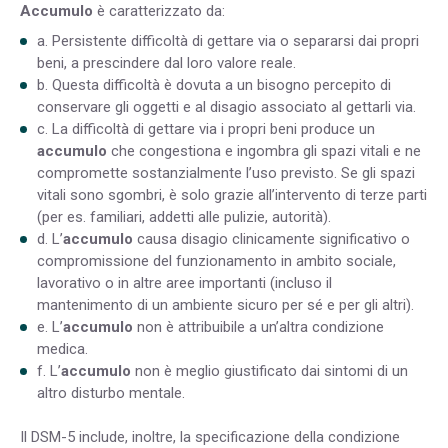
Accumulo
è caratterizzato da:
a. Persistente difficoltà di gettare via o separarsi dai propri
beni, a prescindere dal loro valore reale.
b. Questa difficoltà è dovuta a un bisogno percepito di
conservare gli oggetti e al disagio associato al gettarli via.
c. La difficoltà di gettare via i propri beni produce un
accumulo
che congestiona e ingombra gli spazi vitali e ne
compromette sostanzialmente l’uso previsto. Se gli spazi
vitali sono sgombri, è solo grazie all’intervento di terze parti
(per es. familiari, addetti alle pulizie, autorità).
d. L’
accumulo
causa disagio clinicamente significativo o
compromissione del funzionamento in ambito sociale,
lavorativo o in altre aree importanti (incluso il
mantenimento di un ambiente sicuro per sé e per gli altri).
e. L’
accumulo
non è attribuibile a un’altra condizione
medica.
f. L’
accumulo
non è meglio giustificato dai sintomi di un
altro disturbo mentale.
Il DSM-5 include, inoltre, la specificazione della condizione