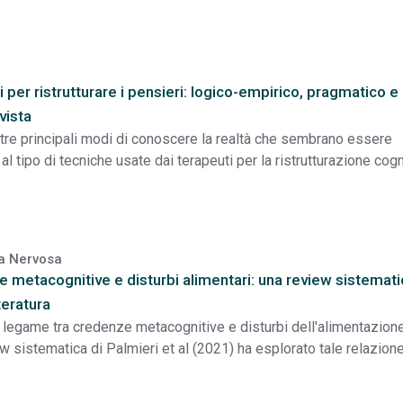
g
 per ristrutturare i pensieri: logico-empirico, pragmatico e
vista
tre principali modi di conoscere la realtà che sembrano essere
al tipo di tecniche usate dai terapeuti per la ristrutturazione cogn
a Nervosa
 metacognitive e disturbi alimentari: una review sistemati
teratura
 legame tra credenze metacognitive e disturbi dell'alimentazion
w sistematica di Palmieri et al (2021) ha esplorato tale relazion