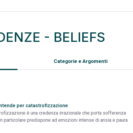
EDENZE - BELIEFS
Categorie e Argomenti
intende per catastrofizzazione
rofizzazione è una credenza irrazionale che porta sofferenza
in particolare predispone ad emozioni intense di ansia e paura