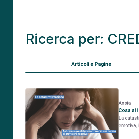
Ricerca per: CR
Articoli e Pagine
Ansia
Cosa si 
La catast
emotiva, 