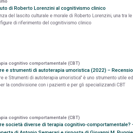
ismo
buto di Roberto Lorenzini al cognitivismo clinico
nza del lascito culturale e morale di Roberto Lorenzini, una tra le
 figure di riferimento del cognitivismo clinico
apia cognitivo comportamentale (CBT)
e e strumenti di autoterapia umoristica (2022) – Recensi
e e Strumenti di autoterapia umoristica" è uno strumento utile e
per la condivisione con i pazienti e per gli specializzandi CBT
apia cognitivo comportamentale (CBT)
re società diverse di terapia cognitivo-comportamentale? 
aperta di Antonio Semerari e risposta di Giovanni M. Ruggi