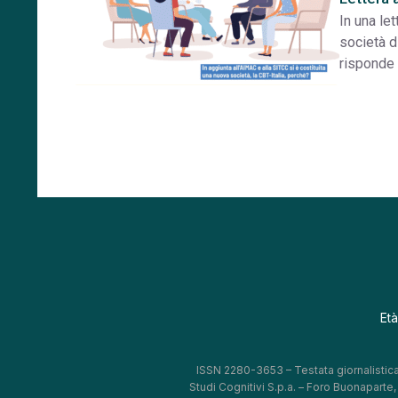
In una le
società d
risponde
Età
ISSN 2280-3653 – Testata giornalistica
Studi Cognitivi S.p.a. – Foro Buonaparte