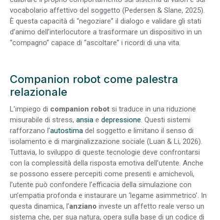
vocabolario affettivo del soggetto (Pedersen & Slane, 2025).
È questa capacità di “negoziare” il dialogo e validare gli stati
d’animo dell’interlocutore a trasformare un dispositivo in un
“compagno” capace di “ascoltare” i ricordi di una vita.
Companion robot come palestra
relazionale
L’impiego di
companion robot
si traduce in una riduzione
misurabile di stress,
ansia
e
depressione
. Questi sistemi
rafforzano l’
autostima
del soggetto e limitano il senso di
isolamento e di marginalizzazione sociale (Luan & Li, 2026).
Tuttavia, lo sviluppo di queste tecnologie deve confrontarsi
con la complessità della risposta emotiva dell’utente. Anche
se possono essere percepiti come presenti e amichevoli,
l’utente può confondere l’efficacia della simulazione con
un’empatia profonda e instaurare un ‘legame asimmetrico’. In
questa dinamica, l’
anziano
investe un affetto reale verso un
sistema che, per sua natura, opera sulla base di un codice di