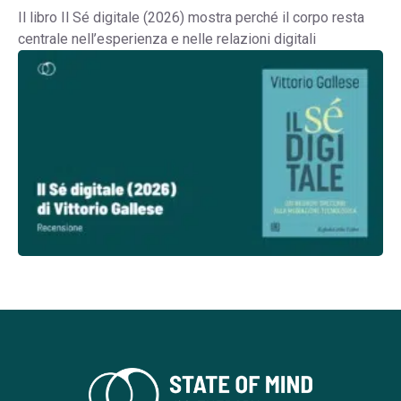
Il libro Il Sé digitale (2026) mostra perché il corpo resta
centrale nell’esperienza e nelle relazioni digitali