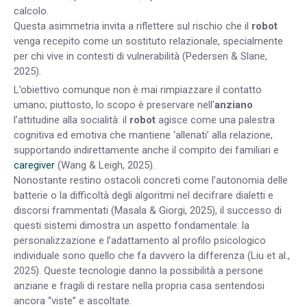
calcolo.
Questa asimmetria invita a riflettere sul rischio che il
robot
venga recepito come un sostituto relazionale, specialmente
per chi vive in contesti di vulnerabilità (Pedersen & Slane,
2025).
L’obiettivo comunque non è mai rimpiazzare il contatto
umano; piuttosto, lo scopo è preservare nell’
anziano
l’attitudine alla socialità: il
robot
agisce come una palestra
cognitiva ed emotiva che mantiene ‘allenati’ alla relazione,
supportando indirettamente anche il compito dei familiari e
caregiver
(Wang & Leigh, 2025).
Nonostante restino ostacoli concreti come l’autonomia delle
batterie o la difficoltà degli algoritmi nel decifrare dialetti e
discorsi frammentati (Masala & Giorgi, 2025), il successo di
questi sistemi dimostra un aspetto fondamentale: la
personalizzazione e l’adattamento al profilo psicologico
individuale sono quello che fa davvero la differenza (Liu et al.,
2025). Queste tecnologie danno la possibilità a persone
anziane e fragili di restare nella propria casa sentendosi
ancora “viste” e ascoltate.