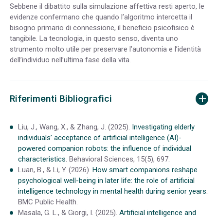
Sebbene il dibattito sulla simulazione affettiva resti aperto, le
evidenze confermano che quando l’algoritmo intercetta il
bisogno primario di connessione, il beneficio psicofisico è
tangibile. La tecnologia, in questo senso, diventa uno
strumento molto utile per preservare l’autonomia e l’identità
dell’individuo nell’ultima fase della vita.
Riferimenti Bibliografici
Liu, J., Wang, X., & Zhang, J. (2025).
Investigating elderly
individuals’ acceptance of artificial intelligence (AI)-
powered companion robots: the influence of individual
characteristics
. Behavioral Sciences, 15(5), 697.
Luan, B., & Li, Y. (2026).
How smart companions reshape
psychological well-being in later life: the role of artificial
intelligence technology in mental health during senior years
.
BMC Public Health.
Masala, G. L., & Giorgi, I. (2025).
Artificial intelligence and