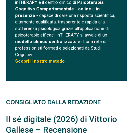
inTHERAPY è il centro clinico di
Psicoterapia
Cognitivo Comportamentale
-
online
e
in
presenza
- capace di dare una risposta scientifica,
altamente qualificata, trasparente e rapida alla
sofferenza psicologica grazie all’applicazione di
psicoterapie efficaci. inTHERAPY si avvale di un
modello clinico centralizzato
e di una rete di
professionisti formati e selezionati da Studi
Cognitivi.
Scopri il nostro metodo
CONSIGLIATO DALLA REDAZIONE
Il sé digitale (2026) di Vittorio
Gallese – Recensione