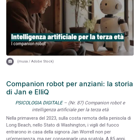
(musa / Adobe Stock)
Companion robot per anziani: la storia
di Jan e ElliQ
PSICOLOGIA DIGITALE
– (Nr. 87) Companion robot e
intelligenza artificiale per la terza età
Nella primavera del 2023, sulla costa remota della penisola di
Long Beach, nello Stato di Washington, i vigili del fuoco
entrarono in casa della signora Jan Worrell non per
un’emergenza, ma per consegnarle una scatola. A 85 anni,