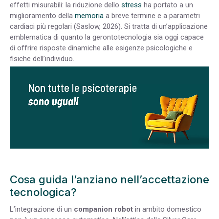
effetti misurabili: la riduzione dello
stress
ha portato a un
miglioramento della
memoria
a breve termine e a parametri
cardiaci più regolari (Saslow, 2026). Si tratta di un’applicazione
emblematica di quanto la gerontotecnologia sia oggi capace
di offrire risposte dinamiche alle esigenze psicologiche e
fisiche dell’individuo.
Cosa guida l’anziano nell’accettazione
tecnologica?
L’integrazione di un
companion robot
in ambito domestico