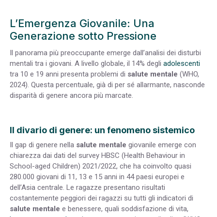
L’Emergenza Giovanile: Una
Generazione sotto Pressione
Il panorama più preoccupante emerge dall’analisi dei disturbi
mentali tra i giovani. A livello globale, il 14% degli
adolescenti
tra 10 e 19 anni presenta problemi di
salute mentale
(WHO,
2024). Questa percentuale, già di per sé allarmante, nasconde
disparità di genere ancora più marcate.
Il divario di genere: un fenomeno sistemico
Il gap di genere nella
salute mentale
giovanile emerge con
chiarezza dai dati del survey HBSC (Health Behaviour in
School-aged Children) 2021/2022, che ha coinvolto quasi
280.000 giovani di 11, 13 e 15 anni in 44 paesi europei e
dell’Asia centrale. Le ragazze presentano risultati
costantemente peggiori dei ragazzi su tutti gli indicatori di
salute mentale
e benessere, quali soddisfazione di vita,