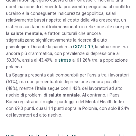
combinazione di elementi: la prossimità geografica al conflitto
ucraino e la conseguente insicurezza geopolitica, salari
relativamente bassi rispetto al costo della vita crescente, un
sistema sanitario sottodimensionato in relazione alle cure per
la
salute mentale
, e fattori culturali che ancora
stigmatizzano significativamente la ricerca di aiuto
psicologico. Durante la pandemia
COVID-19
, la situazione era
ancora più drammatica, con prevalenze di depressione al
50,38%, ansia al 43,49%, e
stress
al 61,26% tra la popolazione
polacca.
La Spagna presenta dati comparabili per l’ansia tra i lavoratori
(51%), ma con percentuali di depressione ancora più alte
(48%), mentre l’Italia segue con il 43% dei lavoratori ad alto
rischio di problemi di
salute mentale
. Al contrario, i Paesi
Bassi registrano il miglior punteggio del Mental Health Index
con 69,0 punti, quasi 14 punti sopra la Polonia, con solo il 24%
dei lavoratori ad alto rischio.