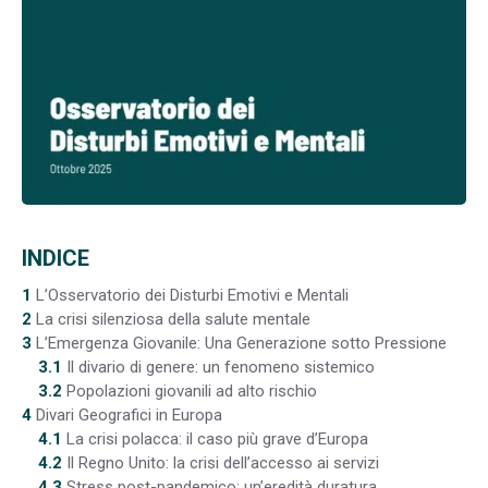
INDICE
1
L’Osservatorio dei Disturbi Emotivi e Mentali
2
La crisi silenziosa della salute mentale
3
L’Emergenza Giovanile: Una Generazione sotto Pressione
3.1
Il divario di genere: un fenomeno sistemico
3.2
Popolazioni giovanili ad alto rischio
4
Divari Geografici in Europa
4.1
La crisi polacca: il caso più grave d’Europa
4.2
Il Regno Unito: la crisi dell’accesso ai servizi
4.3
Stress post-pandemico: un’eredità duratura