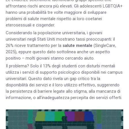
affrontano rischi ancora più elevati. Gli adolescenti LGBTQIA+
hanno una probabilità tre volte maggiore di sviluppare
problemi di salute mentale rispetto ai loro coetanei
eterosessuali e cisgender.
Considerando la popolazione universitaria, i giovani
universitari negli Stati Uniti mostrano tassi preoccupanti: il
26% riceve trattamento per la
salute mentale
(SingleCare,
2025), eppure questo dato sottolinea anche un aspetto
positivo – molti giovani stanno cercando aiuto.
Il problema? Solo il 13% degli studenti con disturbi mentali
utilizza i servizi di supporto psicologico disponibili nei campus
universitari. Questo dato rivela un gap critico tra la
disponibilità dei servizi e il loro utilizzo effettivo, suggerendo
la persistenza di barriere legate allo stigma, alla mancanza di
informazione, o all’inadeguatezza percepita dei servizi offerti.