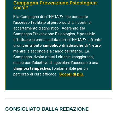
Campagna Prevenzione Psicologica:
cos’è?
È la
Campagna di inTHERAPY che consente
l’accesso facilitato al percorso di 2 incontri di
accertamento diagnostico
.
Aderendo alla
Campagna Prevenzione Psicologica, è possibile
effettuare la prima seduta con inTHERAPY a fronte
di un
contributo simbolico di adesione di 1 euro
,
mentre la seconda è a carico dell’utente.
La
Campagna, rivolta a tutti i cittadini maggiorenni,
nasce con l’obiettivo di agevolare l’
accesso a una
diagnosi tempestiva
, fondamentale per un
percorso di cura efficace
.
Scopri di più.
CONSIGLIATO DALLA REDAZIONE