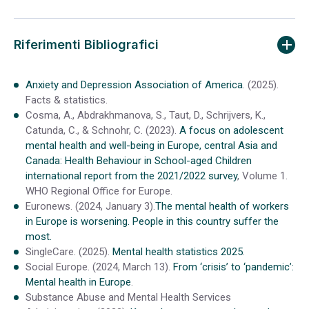
Riferimenti Bibliografici
Anxiety and Depression Association of America
. (2025).
Facts & statistics.
Cosma, A., Abdrakhmanova, S., Taut, D., Schrijvers, K.,
Catunda, C., & Schnohr, C. (2023).
A focus on adolescent
mental health and well-being in Europe, central Asia and
Canada: Health Behaviour in School-aged Children
international report from the 2021/2022 survey
, Volume 1.
WHO Regional Office for Europe.
Euronews. (2024, January 3).
The mental health of workers
in Europe is worsening. People in this country suffer the
most.
SingleCare. (2025).
Mental health statistics 2025
.
Social Europe. (2024, March 13).
From ‘crisis’ to ‘pandemic’:
Mental health in Europe
.
Substance Abuse and Mental Health Services