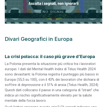
Divari Geografici in Europa
La crisi polacca: il caso più grave d’Europa
La Polonia presenta la situazione più critica tra i lavoratori
europei. I dati del Mental Health Index di Telus Health 2024
sono devastanti: la Polonia registra il punteggio più basso in
Europa (55,5 su 100), con il 43% dei lavoratori che dichiara di
soffrire di depressione e il 51% di ansia (Telus Health, 2024).
Questi dati collocano il paese in una categoria di “strain” che
indica un rischio significativamente elevato per la salute
mentale della forza lavoro.
Quali fattori spiegano questa crisi? Gli esperti indicano una