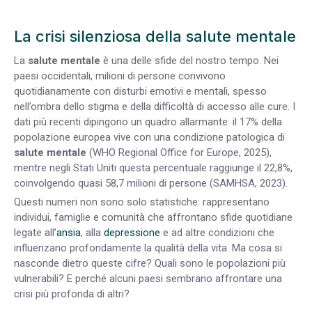
La crisi silenziosa della salute mentale
La
salute mentale
è una delle sfide del nostro tempo. Nei
paesi occidentali, milioni di persone convivono
quotidianamente con disturbi emotivi e mentali, spesso
nell’ombra dello stigma e della difficoltà di accesso alle cure. I
dati più recenti dipingono un quadro allarmante: il 17% della
popolazione europea vive con una condizione patologica di
salute mentale
(WHO Regional Office for Europe, 2025),
mentre negli Stati Uniti questa percentuale raggiunge il 22,8%,
coinvolgendo quasi 58,7 milioni di persone (SAMHSA, 2023).
Questi numeri non sono solo statistiche: rappresentano
individui, famiglie e comunità che affrontano sfide quotidiane
legate all’
ansia
, alla
depressione
e ad altre condizioni che
influenzano profondamente la qualità della vita. Ma cosa si
nasconde dietro queste cifre? Quali sono le popolazioni più
vulnerabili? E perché alcuni paesi sembrano affrontare una
crisi più profonda di altri?