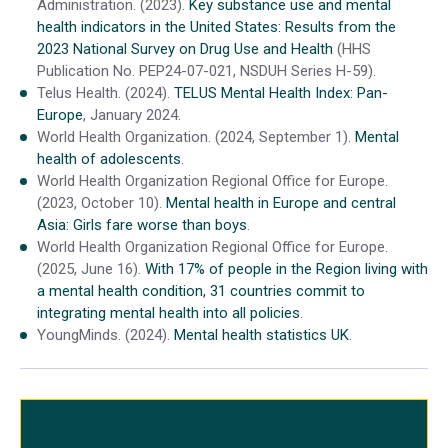
Administration. (2023).
Key substance use and mental
health indicators in the United States: Results from the
2023 National Survey on Drug Use and Health
(HHS
Publication No. PEP24-07-021, NSDUH Series H-59).
Telus Health. (2024).
TELUS Mental Health Index: Pan-
Europe
, January 2024.
World Health Organization. (2024, September 1).
Mental
health of adolescents
.
World Health Organization Regional Office for Europe.
(2023, October 10).
Mental health in Europe and central
Asia: Girls fare worse than boys
.
World Health Organization Regional Office for Europe.
(2025, June 16).
With 17% of people in the Region living with
a mental health condition, 31 countries commit to
integrating mental health into all policies
.
YoungMinds. (2024).
Mental health statistics UK
.