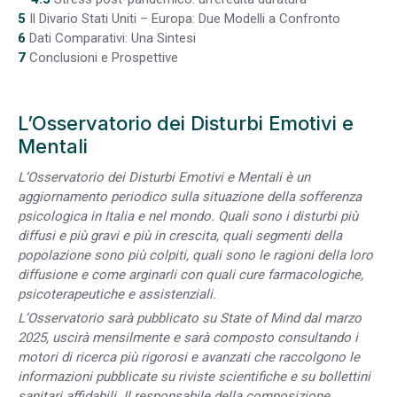
5
Il Divario Stati Uniti – Europa: Due Modelli a Confronto
6
Dati Comparativi: Una Sintesi
7
Conclusioni e Prospettive
L’Osservatorio dei Disturbi Emotivi e
Mentali
L’Osservatorio dei Disturbi Emotivi e Mentali è un
aggiornamento periodico sulla situazione della sofferenza
psicologica in Italia e nel mondo. Quali sono i disturbi più
diffusi e più gravi e più in crescita, quali segmenti della
popolazione sono più colpiti, quali sono le ragioni della loro
diffusione e come arginarli con quali cure farmacologiche,
psicoterapeutiche e assistenziali.
L’Osservatorio sarà pubblicato su State of Mind dal marzo
2025, uscirà mensilmente e sarà composto consultando i
motori di ricerca più rigorosi e avanzati che raccolgono le
informazioni pubblicate su riviste scientifiche e su bollettini
sanitari affidabili. Il responsabile della composizione