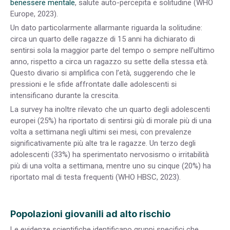
benessere mentale
, salute auto-percepita e solitudine (WHO
Europe, 2023).
Un dato particolarmente allarmante riguarda la solitudine:
circa un quarto delle ragazze di 15 anni ha dichiarato di
sentirsi sola la maggior parte del tempo o sempre nell’ultimo
anno, rispetto a circa un ragazzo su sette della stessa età.
Questo divario si amplifica con l’età, suggerendo che le
pressioni e le sfide affrontate dalle adolescenti si
intensificano durante la crescita.
La survey ha inoltre rilevato che un quarto degli adolescenti
europei (25%) ha riportato di sentirsi giù di morale più di una
volta a settimana negli ultimi sei mesi, con prevalenze
significativamente più alte tra le ragazze. Un terzo degli
adolescenti (33%) ha sperimentato nervosismo o irritabilità
più di una volta a settimana, mentre uno su cinque (20%) ha
riportato mal di testa frequenti (WHO HBSC, 2023).
Popolazioni giovanili ad alto rischio
Le evidenze scientifiche identificano gruppi specifici che