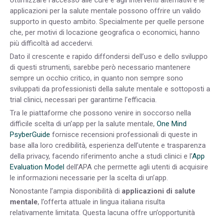
ottimizzare l’accesso alle cure e agli interventi alternativi e le
applicazioni per la salute mentale possono offrire un valido
supporto in questo ambito. Specialmente per quelle persone
che, per motivi di locazione geografica o economici, hanno
più difficoltà ad accedervi.
Dato il crescente e rapido diffondersi dell’uso e dello sviluppo
di questi strumenti, sarebbe però necessario mantenere
sempre un occhio critico, in quanto non sempre sono
sviluppati da professionisti della salute mentale e sottoposti a
trial clinici, necessari per garantirne l’efficacia.
Tra le piattaforme che possono venire in soccorso nella
difficile scelta di un’app per la salute mentale,
One Mind
PsyberGuide
fornisce recensioni professionali di queste in
base alla loro credibilità, esperienza dell’utente e trasparenza
della privacy, facendo riferimento anche a studi clinici e l’
App
Evaluation Model
dell’APA che permette agli utenti di acquisire
le informazioni necessarie per la scelta di un’app.
Nonostante l’ampia disponibilità di
applicazioni di salute
mentale
, l’offerta attuale in lingua italiana risulta
relativamente limitata. Questa lacuna offre un’opportunità