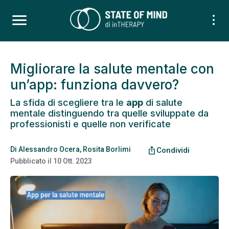
Migliorare la salute mentale con
un’app: funziona davvero?
La sfida di scegliere tra le
app
di salute
mentale distinguendo tra quelle sviluppate da
professionisti e quelle non verificate
Di
Alessandro Ocera
,
Rosita Borlimi
ios_share
Condividi
Pubblicato il
10 Ott. 2023