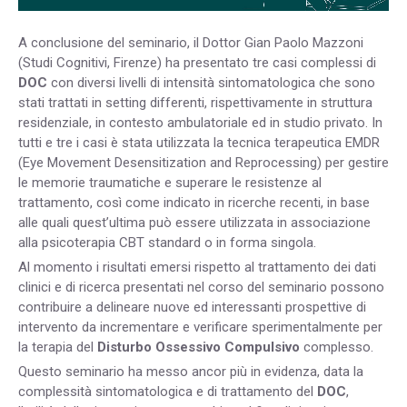
A conclusione del seminario, il Dottor Gian Paolo Mazzoni
(Studi Cognitivi, Firenze) ha presentato tre casi complessi di
DOC
con diversi livelli di intensità sintomatologica che sono
stati trattati in setting differenti, rispettivamente in struttura
residenziale, in contesto ambulatoriale ed in studio privato. In
tutti e tre i casi è stata utilizzata la tecnica terapeutica EMDR
(Eye Movement Desensitization and Reprocessing) per gestire
le memorie traumatiche e superare le resistenze al
trattamento, così come indicato in ricerche recenti, in base
alle quali quest’ultima può essere utilizzata in associazione
alla psicoterapia CBT standard o in forma singola.
Al momento i risultati emersi rispetto al trattamento dei dati
clinici e di ricerca presentati nel corso del seminario possono
contribuire a delineare nuove ed interessanti prospettive di
intervento da incrementare e verificare sperimentalmente per
la terapia del
Disturbo Ossessivo Compulsivo
complesso.
Questo seminario ha messo ancor più in evidenza, data la
complessità sintomatologica e di trattamento del
DOC
,