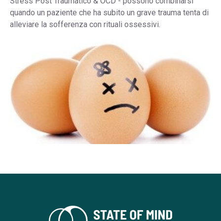
Stress Post Traumatico & OCD - possono combinarsi
quando un paziente che ha subito un grave trauma tenta di
alleviare la sofferenza con rituali ossessivi.