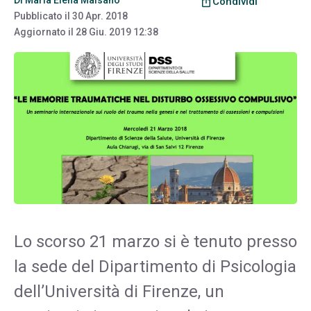
ios_share
Condividi
Pubblicato il
30 Apr. 2018
Aggiornato il
28 Giu. 2019 12:38
Lo scorso 21 marzo si è tenuto presso
la sede del Dipartimento di Psicologia
dell’Università di Firenze, un