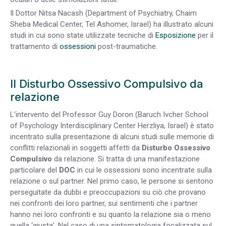
Il Dottor Nitsa Nacash (Department of Psychiatry, Chaim
Sheba Medical Center, Tel Ashomer, Israel) ha illustrato alcuni
studi in cui sono state utilizzate tecniche di
Esposizione
per il
trattamento di
ossessioni
post-traumatiche.
Il Disturbo Ossessivo Compulsivo da
relazione
L’intervento del Professor Guy Doron (Baruch Ivcher School
of Psychology Interdisciplinary Center Herzliya, Israel) è stato
incentrato sulla presentazione di alcuni studi sulle memorie di
conflitti relazionali in soggetti affetti da
Disturbo Ossessivo
Compulsivo
da relazione. Si tratta di una manifestazione
particolare del
DOC
in cui le ossessioni sono incentrate sulla
relazione o sul partner. Nel primo caso, le persone si sentono
perseguitate da dubbi e preoccupazioni su ciò che provano
nei confronti dei loro partner, sui sentimenti che i partner
hanno nei loro confronti e su quanto la relazione sia o meno
quella ‘giusta’. Nel caso di una sintomatologia focalizzata sul