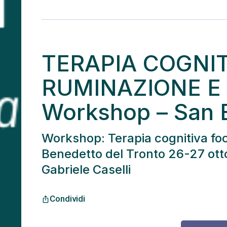
TERAPIA COGNIT
RUMINAZIONE E 
Workshop – San B
Workshop: Terapia cognitiva foc
Benedetto del Tronto 26-27 otto
Gabriele Caselli
Condividi
ios_share