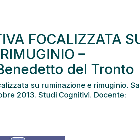
IVA FOCALIZZATA S
RIMUGINIO –
enedetto del Tronto
alizzata su ruminazione e rimuginio. S
bre 2013. Studi Cognitivi. Docente: