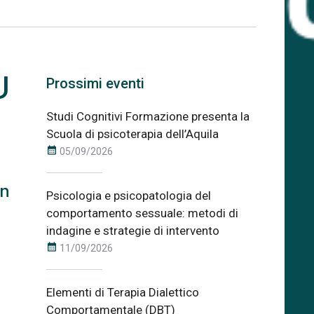
U
Prossimi eventi
Studi Cognitivi Formazione presenta la
Scuola di psicoterapia dell’Aquila
calendar_month
05/09/2026
an
Psicologia e psicopatologia del
comportamento sessuale: metodi di
indagine e strategie di intervento
calendar_month
11/09/2026
Elementi di Terapia Dialettico
Comportamentale (DBT)