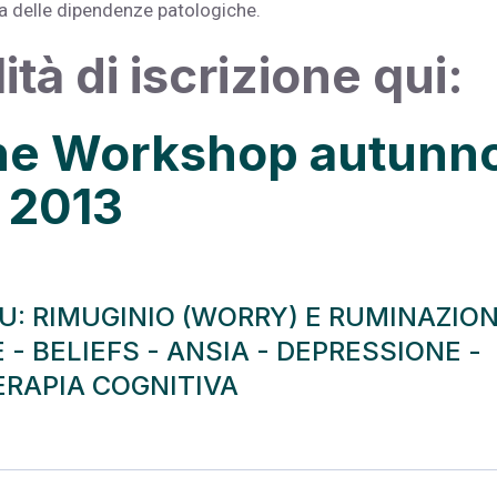
a delle dipendenze patologiche.
tà di iscrizione qui:
one Workshop autunn
2013
SU:
RIMUGINIO (WORRY) E RUMINAZIO
 - BELIEFS
-
ANSIA
-
DEPRESSIONE
-
ERAPIA COGNITIVA