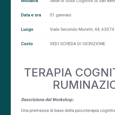
Modalità
Sede di Studi Cognitivi di San Be
Data e ora
01 gennaio
Luogo
Viale Secondo Moretti, 44, 63074 
Costo
VEDI SCHEDA DI ISCRIZIONE
TERAPIA COGNI
RUMINAZIO
Descrizione del Workshop:
Una premessa di base della psicoterapia cognitiva