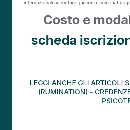
internazionali su metacognizioni e psicopatologi
Costo e modali
scheda iscrizi
LEGGI ANCHE GLI ARTICOLI 
(RUMINATION)
-
CREDENZE
PSICOT