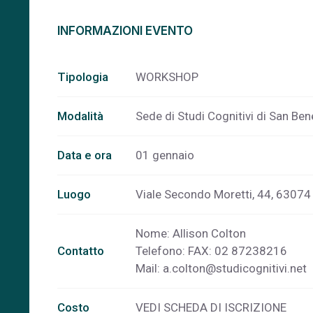
INFORMAZIONI EVENTO
Tipologia
WORKSHOP
Modalità
Sede di Studi Cognitivi di San Be
Data e ora
01 gennaio
Luogo
Viale Secondo Moretti, 44, 63074 
Nome: Allison Colton
Contatto
Telefono: FAX: 02 87238216
Mail:
a.colton@studicognitivi.net
Costo
VEDI SCHEDA DI ISCRIZIONE