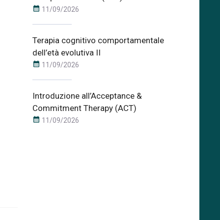
calendar_month
11/09/2026
Terapia cognitivo comportamentale
dell’età evolutiva II
calendar_month
11/09/2026
Introduzione all’Acceptance &
Commitment Therapy (ACT)
calendar_month
11/09/2026