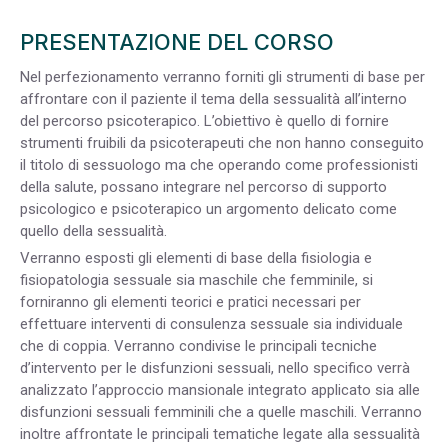
PRESENTAZIONE DEL CORSO
Nel perfezionamento verranno forniti gli strumenti di base per
affrontare con il paziente il tema della sessualità all’interno
del percorso psicoterapico. L’obiettivo è quello di fornire
strumenti fruibili da psicoterapeuti che non hanno conseguito
il titolo di sessuologo ma che operando come professionisti
della salute, possano integrare nel percorso di supporto
psicologico e psicoterapico un argomento delicato come
quello della sessualità.
Verranno esposti gli elementi di base della fisiologia e
fisiopatologia sessuale sia maschile che femminile, si
forniranno gli elementi teorici e pratici necessari per
effettuare interventi di consulenza sessuale sia individuale
che di coppia. Verranno condivise le principali tecniche
d’intervento per le disfunzioni sessuali, nello specifico verrà
analizzato l’approccio mansionale integrato applicato sia alle
disfunzioni sessuali femminili che a quelle maschili. Verranno
inoltre affrontate le principali tematiche legate alla sessualità