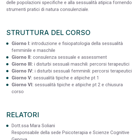
delle popolazioni specifiche e alla sessualità atipica fornendo
strumenti pratici di natura consulenziale.
STRUTTURA DEL CORSO
Giorno I:
introduzione e fisiopatologia della sessualità
femminile e maschile
Giorno II:
consulenza sessuale e assessment
Giorno III:
i disturbi sessuali maschili: percorsi terapeutici
Giorno IV:
i disturbi sessuali femminili: percorsi terapeutici
Giorno V:
sessualità tipiche e atipiche pt 1
Giorno VI:
sessualità tipiche e atipiche pt 2 e chiusura
corso
RELATORI
Dott.ssa Mara Soliani
Responsabile della sede Psicoterapia e Scienze Cognitive
Genova