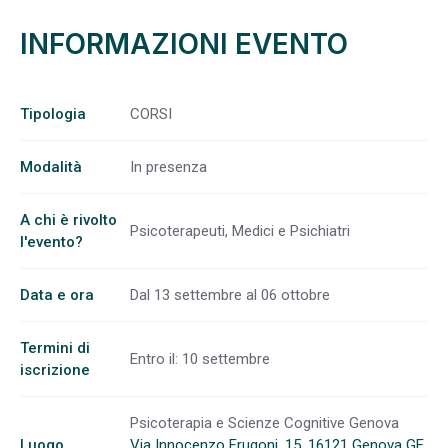
INFORMAZIONI EVENTO
Tipologia
CORSI
Modalità
In presenza
A chi è rivolto
Psicoterapeuti, Medici e Psichiatri
l'evento?
Data e ora
Dal 13 settembre al 06 ottobre
Termini di
Entro il: 10 settembre
iscrizione
Psicoterapia e Scienze Cognitive Genova
Luogo
Via Innocenzo Frugoni, 15, 16121 Genova GE