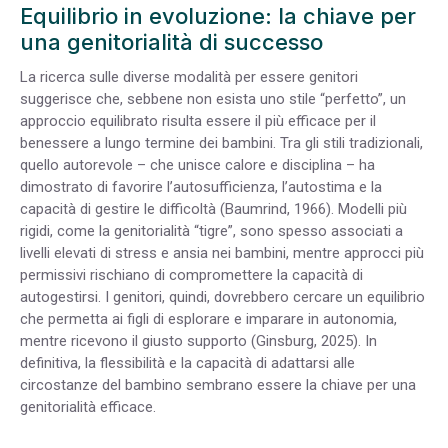
Equilibrio in evoluzione: la chiave per
una genitorialità di successo
La ricerca sulle diverse modalità per essere genitori
suggerisce che, sebbene non esista uno stile “perfetto”, un
approccio equilibrato risulta essere il più efficace per il
benessere a lungo termine dei bambini. Tra gli stili tradizionali,
quello autorevole – che unisce calore e disciplina – ha
dimostrato di favorire l’autosufficienza, l’autostima e la
capacità di gestire le difficoltà (Baumrind, 1966). Modelli più
rigidi, come la genitorialità “tigre”, sono spesso associati a
livelli elevati di stress e ansia nei bambini, mentre approcci più
permissivi rischiano di compromettere la capacità di
autogestirsi. I genitori, quindi, dovrebbero cercare un equilibrio
che permetta ai figli di esplorare e imparare in autonomia,
mentre ricevono il giusto supporto (Ginsburg, 2025). In
definitiva, la flessibilità e la capacità di adattarsi alle
circostanze del bambino sembrano essere la chiave per una
genitorialità efficace.