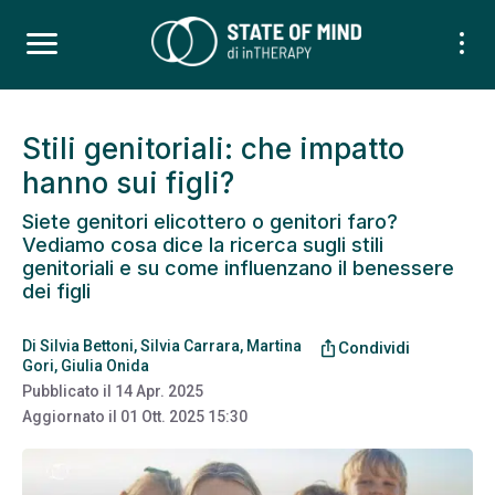
Stili genitoriali: che impatto
hanno sui figli?
Siete genitori elicottero o genitori faro?
Vediamo cosa dice la ricerca sugli stili
genitoriali e su come influenzano il benessere
dei figli
Di
Silvia Bettoni
,
Silvia Carrara
,
Martina
ios_share
Condividi
Gori
,
Giulia Onida
Pubblicato il
14 Apr. 2025
Aggiornato il
01 Ott. 2025 15:30