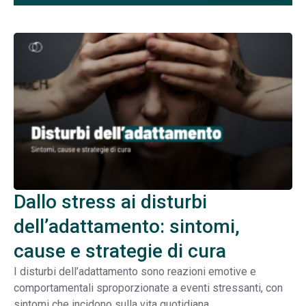
Dallo stress ai disturbi
dell’adattamento: sintomi,
cause e strategie di cura
I disturbi dell’adattamento sono reazioni emotive e
comportamentali sproporzionate a eventi stressanti, con
sintomi che incidono sulla vita quotidiana