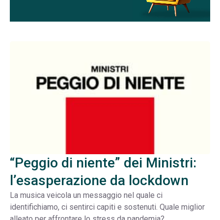
“Peggio di niente” dei Ministri:
l’esasperazione da lockdown
La musica veicola un messaggio nel quale ci
identifichiamo, ci sentirci capiti e sostenuti. Quale miglior
alleato per affrontare lo stress da pandemia?