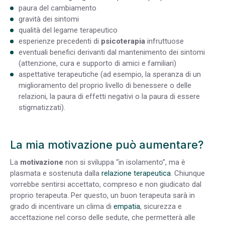
paura del cambiamento
gravità dei sintomi
qualità del legame terapeutico
esperienze precedenti di
psicoterapia
infruttuose
eventuali benefici derivanti dal mantenimento dei sintomi
(attenzione, cura e supporto di amici e familiari)
aspettative terapeutiche (ad esempio, la speranza di un
miglioramento del proprio livello di benessere o delle
relazioni, la paura di effetti negativi o la paura di essere
stigmatizzati).
La mia motivazione può aumentare?
La
motivazione
non si sviluppa “in isolamento”, ma è
plasmata e sostenuta dalla
relazione terapeutica
. Chiunque
vorrebbe sentirsi accettato, compreso e non giudicato dal
proprio terapeuta. Per questo, un buon terapeuta sarà in
grado di incentivare un clima di
empatia
, sicurezza e
accettazione nel corso delle sedute, che permetterà alle