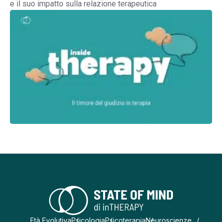
e il suo impatto sulla relazione terapeutica
Età Evolutiva
Psicologia
Psicoterapia
Neuroscienze