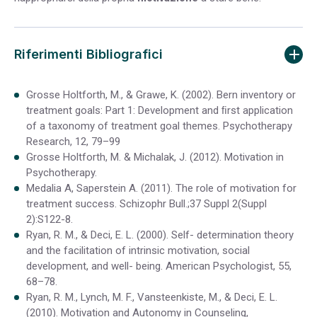
Riferimenti Bibliografici
Grosse Holtforth, M., & Grawe, K. (2002). Bern inventory or
treatment goals: Part 1: Development and ﬁrst application
of a taxonomy of treatment goal themes. Psychotherapy
Research, 12, 79–99
Grosse Holtforth, M. & Michalak, J. (2012). Motivation in
Psychotherapy.
Medalia A, Saperstein A. (2011). The role of motivation for
treatment success. Schizophr Bull.;37 Suppl 2(Suppl
2):S122-8.
Ryan, R. M., & Deci, E. L. (2000). Self- determination theory
and the facilitation of intrinsic motivation, social
development, and well- being. American Psychologist, 55,
68–78.
Ryan, R. M., Lynch, M. F., Vansteenkiste, M., & Deci, E. L.
(2010). Motivation and Autonomy in Counseling,