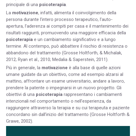
principale di una
psicoterapia
.
La
motivazione
, infatti, alimenta il coinvolgimento della
persona durante l’intero processo terapeutico, l’auto-
apertura, l’aderenza ai compiti per casa e il mantenimento dei
risultati raggiunti, promuovendo una maggiore efficacia della
psicoterapia
e un cambiamento significativo e a lungo
termine. Al contempo, può abbattere il rischio di resistenza o
abbandono del trattamento (
Grosse Holtforth, & Michalak,
2012; Ryan et al., 2010; Medalia & Saperstein, 2011).
Più in generale, la
motivazione
è alla base di quelle azioni
umane guidate da un obiettivo, come ad esempio alzarsi al
mattino, affrontare un esame universitario, andare a lavoro,
prendere la patente o impegnarsi in un nuovo progetto. Gli
obiettivi di una
psicoterapia
rappresentano i cambiamenti
intenzionali nel comportamento o nell’esperienza, da
raggiungere attraverso la terapia e su cui terapeuta e paziente
concordano sin dall’inizio del trattamento
(Grosse Holtforth &
Grawe, 2002).