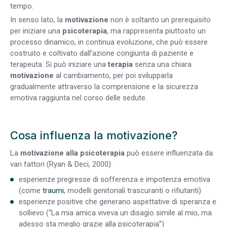
tempo.
In senso lato, la
motivazione
non è soltanto un prerequisito
per iniziare una
psicoterapia
, ma rappresenta piuttosto un
processo dinamico, in continua evoluzione, che può essere
costruito e coltivato dall’azione congiunta di paziente e
terapeuta. Si può iniziare una
terapia
senza una chiara
motivazione
al cambiamento, per poi svilupparla
gradualmente attraverso la comprensione e la sicurezza
emotiva raggiunta nel corso delle sedute.
Cosa influenza la motivazione?
La
motivazione alla psicoterapia
può essere influenzata da
vari fattori (Ryan & Deci, 2000):
esperienze pregresse di sofferenza e impotenza emotiva
(come
traumi
, modelli genitoriali trascuranti o rifiutanti)
esperienze positive che generano aspettative di speranza e
sollievo (“La mia amica viveva un disagio simile al mio, ma
adesso sta meglio grazie alla psicoterapia”)