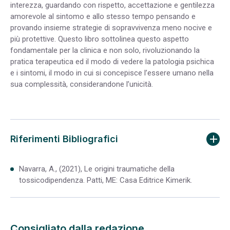
interezza, guardando con rispetto, accettazione e gentilezza
amorevole al sintomo e allo stesso tempo pensando e
provando insieme strategie di sopravvivenza meno nocive e
più protettive. Questo libro sottolinea questo aspetto
fondamentale per la clinica e non solo, rivoluzionando la
pratica terapeutica ed il modo di vedere la patologia psichica
e i sintomi, il modo in cui si concepisce l’essere umano nella
sua complessità, considerandone l’unicità.
Riferimenti Bibliografici
Navarra, A., (2021), Le origini traumatiche della
tossicodipendenza. Patti, ME: Casa Editrice Kimerik.
Consigliato dalla redazione