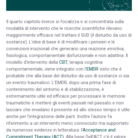
Il quarto capitolo invece si focalizza e si concentrata sulla
modalità di intervento che le ricerche scientifiche rilevano
maggiormente efficace nel trattare il SUD (il disturbo da uso di
sostanze). L’idea di base è di modificare i pensieri e le
convinzioni irrazionali che generano una reazione emotiva,
fisiologica, comportamentale disfunzionale e non adattiva. Il
modello d’intervento della
CBT
, terapia cognitiva
comportamentale, viene integrato con l’
EMDR
visto che è
probabile che alla base del disturbo da uso di sostanze ci sia
un evento traumatico. L’EMDR, dopo una prima fase di
contenimento del sintomo e di stabilizzazione, è
estremamente utile ed efficace per processare le memorie
traumatiche e mettere gli eventi passati nel passato e non
lasciare che invadano il presente ed allo stesso tempo è utile
anche per l’integrazione delle parti. Inoltre l’autore fa
riferimento a un intervento meno conosciuto ma supportato
da numerose evidenze in letteratura: l’
Acceptance and
Commitment Therapy (ACT)
. Alla base Dell’ACT c’è il valore