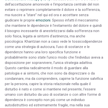
dell’accettazione amorevole e l’importanza centrale del non
evitare o reprimere completamente il dolore e la sofferenza,
ma riuscire a “stare” nel qui ed ora e accettare senza
giudicare le proprie
emozioni
. Spesso infatti il meccanismo
che mantiene le dipendenze è l’evitamento del dolore e quindi
il bisogno incessante di anestetizzarsi dalla sofferenza non
solo fisica, legata ai sintomi d’astinenza, ma anche
psicologica. Khantzian non a caso vede le tossicodipendenze
come una strategia di autocura; l’uso di sostanze e le
dipendenze hanno una loro specifica funzione e
probabilmente sono state l’unico modo che l’individuo aveva a
disposizione per sopravvivere, l’unica strategia adattiva.
Questo cambia radicalmente il modo di guardare alla
patologia e ai sintomi, che non sono da disprezzare o da
condannare, ma da comprendere, capirne la funzione salvifica
per la persona, capire la storia relazionale nella quale il
disturbo è nato e come si mantiene nel presente; l’essere
umano con disturbo da uso di sostanze o con altre forme di
dipendenza è concepito non più come un individuo
autodistruttivo ed estremamente fragile, ma nella sua