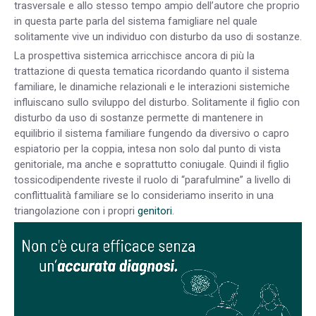
trasversale e allo stesso tempo ampio dell’autore che proprio
in questa parte parla del sistema famigliare nel quale
solitamente vive un individuo con disturbo da uso di sostanze.
La prospettiva sistemica arricchisce ancora di più la
trattazione di questa tematica ricordando quanto il sistema
familiare, le dinamiche relazionali e le interazioni sistemiche
influiscano sullo sviluppo del disturbo. Solitamente il figlio con
disturbo da uso di sostanze permette di mantenere in
equilibrio il sistema familiare fungendo da diversivo o capro
espiatorio per la coppia, intesa non solo dal punto di vista
genitoriale, ma anche e soprattutto coniugale. Quindi il figlio
tossicodipendente riveste il ruolo di “parafulmine” a livello di
conflittualità familiare se lo consideriamo inserito in una
triangolazione con i propri
genitori
.