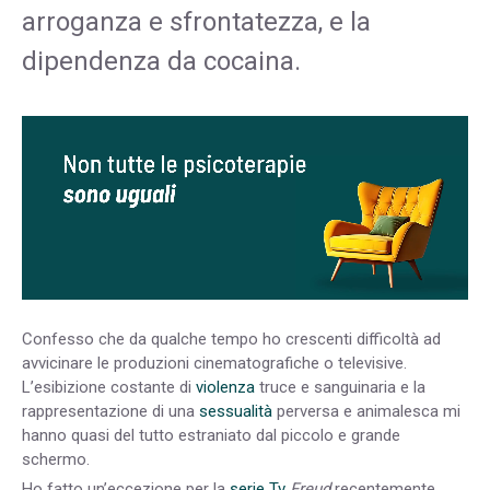
arroganza e sfrontatezza, e la
dipendenza da cocaina.
Confesso che da qualche tempo ho crescenti difficoltà ad
avvicinare le produzioni cinematografiche o televisive.
L’esibizione costante di
violenza
truce e sanguinaria e la
rappresentazione di una
sessualità
perversa e animalesca mi
hanno quasi del tutto estraniato dal piccolo e grande
schermo.
Ho fatto un’eccezione per la
serie Tv
Freud
recentemente