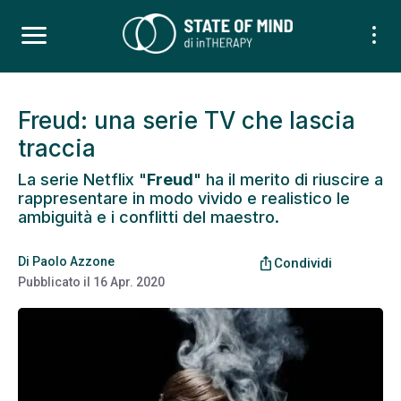
Freud: una serie TV che lascia
traccia
La serie Netflix "
Freud
" ha il merito di riuscire a
rappresentare in modo vivido e realistico le
ambiguità e i conflitti del maestro.
Di
Paolo Azzone
ios_share
Condividi
Pubblicato il
16 Apr. 2020