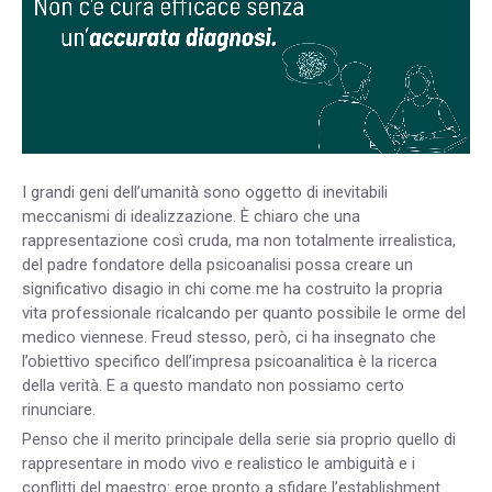
I grandi geni dell’umanità sono oggetto di inevitabili
meccanismi di idealizzazione. È chiaro che una
rappresentazione così cruda, ma non totalmente irrealistica,
del padre fondatore della psicoanalisi possa creare un
significativo disagio in chi come me ha costruito la propria
vita professionale ricalcando per quanto possibile le orme del
medico viennese. Freud stesso, però, ci ha insegnato che
l’obiettivo specifico dell’impresa psicoanalitica è la ricerca
della verità. E a questo mandato non possiamo certo
rinunciare.
Penso che il merito principale della serie sia proprio quello di
rappresentare in modo vivo e realistico le ambiguità e i
conflitti del maestro: eroe pronto a sfidare l’establishment