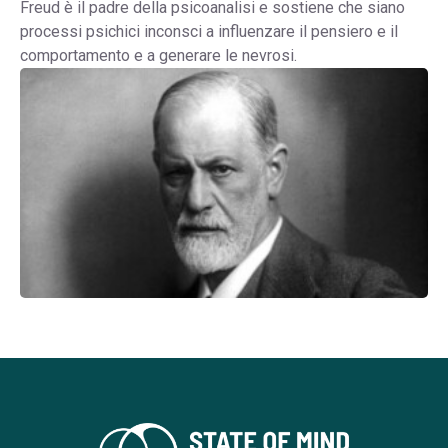
Freud è il padre della psicoanalisi e sostiene che siano
processi psichici inconsci a influenzare il pensiero e il
comportamento e a generare le nevrosi.