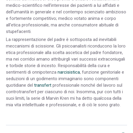
medico-scientifico nell’interesse dei pazienti a lui affidati e
dell’umanità in generale e nel contempo scienziato ambizioso
e fortemente competitivo; medico votato anima e corpo
all’etica professionale, ma anche consumatore abituale di
stupefacenti.
La rappresentazione del padre è sottoposta ad inevitabili
meccanismi di scissione. Gli psicoanalisti riconducono la loro
etica professionale alla scelta ascetica del padre fondatore,
ma nei corridoi amano attribuirgli vari successi extraconiugali
e torbide storie di incesto. Responsabilità della cura e
sentimenti di onnipotenza
narcisistica
, funzione genitoriale e
seduzioni di un godimento immaginario sono componenti
quotidiane del
transfert
professionale nonché del lavoro sul
controtransfert per ciascuno di noi. Insomma, pur con tutti i
suoi limiti, la serie di Marvin Kren mi ha detto qualcosa della
mia vita intellettuale e professionale, e di ciò le sono grato.